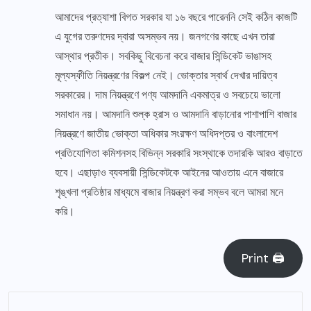
আমাদের প্রত্যাশা বিগত সরকার যা ১৬ বছরে পারেননি সেই কঠিন কাজটি
এ যুগের তরুণদের দ্বারা অসম্ভব নয়। জনগণের কাছে এখন তারা
আস্থার প্রতীক। সবকিছু বিবেচনা করে বাজার সিন্ডিকেট ভাঙাসহ
মূল্যস্ফীতি নিয়ন্ত্রণের বিকল্প নেই। ভোক্তার স্বার্থ দেখার দায়িত্ব
সরকারের। দাম নিয়ন্ত্রণে পণ্য আমদানি একমাত্র ও সবচেয়ে ভালো
সমাধান নয়। আমদানি শুল্ক হ্রাস ও আমদানি বাড়ানোর পাশাপাশি বাজার
নিয়ন্ত্রণে জাতীয় ভোক্তা অধিকার সংরক্ষণ অধিদপ্তর ও বাংলাদেশ
প্রতিযোগিতা কমিশনসহ বিভিন্ন সরকারি সংস্থাকে তদারকি আরও বাড়াতে
হবে। এছাড়াও ব্যবসায়ী সিন্ডিকেটকে আইনের আওতায় এনে বাজারে
শৃঙ্খলা প্রতিষ্ঠার মাধ্যমে বাজার নিয়ন্ত্রণ করা সম্ভব বলে আমরা মনে
করি।
Print 🖨