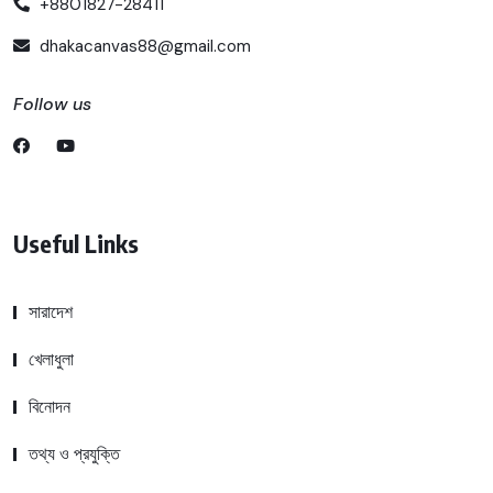
+8801827-28411
dhakacanvas88@gmail.com
Follow us
Useful Links
সারাদেশ
খেলাধুলা
বিনোদন
তথ্য ও প্রযুক্তি