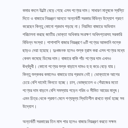
কমার বদলে উল্টো বেড়ে গেছে এসব পণ্যের দাম। সাধারণ মানুষকে স্বস্তি
দিতে ও বাজারে নিয়ন্ত্রণ আনতে অন্তর্বর্তী সরকার বিভিন্ন উদ্যোগ গ্রহণ
করেছেন কিন্তু কোনো প্রভাব পড়ছে না। নিয়মিত বাজারে অভিযান
পরিচালনা করছে জাতীয় ভোক্তা অধিকার সংরক্ষণ অধিদপ্তরসহ সরকারি
বিভিন্ন সংস্থা। পাশাপাশি বাজার নিয়ন্ত্রণে ৬টি পণ্যের আমদানি শুল্কে
ছাড়ও দেয়া হয়েছে। দুঃখজনক হলেও শুল্ক হ্রাস করা এসব পণ্যের মধ্যে
কেবল কমেছে ডিমের দাম। বাজারে বাকি পাঁচ পণ্যের দাম এখনও
ঊর্ধ্বমুখী। কোনো পণ্যের শুল্ক বাড়ালে দামও হু হু করে বেড়ে যায়।
কিন্তু শুল্ককর কমালেও বাজারে তার প্রভাব নেই। ভোক্তাকে আগের
চেয়ে বেশি দামেই কিনতে হচ্ছে। চাল, ভোজ্যতেল ও পেঁয়াজের মতো
পণ্যের দাম বাড়লে বেশি সমস্যায় পড়েন গরিব ও সীমিত আয়ের মানুষ।
এমন চিত্র থেকে প্রমাণ মেলে পণ্যমূল্য স্থিতিশীল রাখতে ব্যর্থ হচ্ছে সব
উদ্যোগ।
অন্তর্বর্তী সরকারের তিন মাস পার হলেও বাজার নিয়ন্ত্রণ করতে সক্ষম