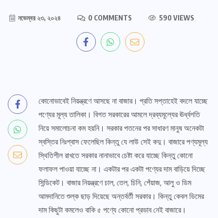
নভেম্বর ২৩, ২০২৪
0 COMMENTS
590 VIEWS
কোনোভাবেই নিয়ন্ত্রণে আসছে না বাজার। প্রতি সপ্তাহেই বদলে যাচ্ছে
পণ্যের মূল্য তালিকা। বিগত সরকারের আমলে দ্রব্যমূল্যের ঊর্ধ্বগতি
নিয়ে সমালোচনা কম হয়নি। সরকার পতনের পর সাধারণ মানুষ অনেকটা
স্বস্তির নিঃশ্বাস ফেলেছিল কিন্তু যে লাউ সেই কদু। বাজারে পণ্যমূল্য
স্থিতিশীল রাখতে সরকার নানাভাবে চেষ্টা করে যাচ্ছে কিন্তু কোনো
ফলাফল পাওয়া যাচ্ছে না। একটার পর একটা পণ্যের দাম বাড়িয়ে দিচ্ছে
সিন্ডিকেট। বাজার নিয়ন্ত্রণে চাল, তেল, চিনি, পেঁয়াজ, আলু ও ডিম
আমদানিতে শুল্ক ছাড় দিয়েছে অন্তর্বর্তী সরকার। কিন্তু কেবল ডিমের
দাম কিছুটা কমলেও বাকি ৫ পণ্যে কোনো প্রভাব নেই বাজারে।