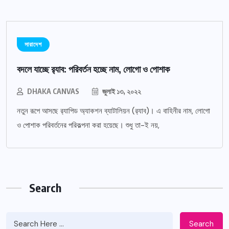
সারাদেশ
বদলে যাচ্ছে র‌্যাব: পরিবর্তন হচ্ছে নাম, লোগো ও পোশাক
DHAKA CANVAS
জুলাই ১৩, ২০২২
নতুন রূপে আসছে র‌্যাপিড অ্যাকশন ব্যাটালিয়ন (র‌্যাব)। এ বাহিনীর নাম, লোগো
ও পোশাক পরিবর্তনের পরিকল্পনা করা হয়েছে। শুধু তা-ই নয়,
Search
Search