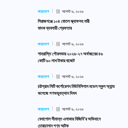
সারাদেশ
আগস্ট ৬, ২০২৬
সিরাজগঞ্জে ১০৪ বোতল স্ক্যাফসহ নারী
মাদক ব্যবসায়ী গ্রেফতার
সারাদেশ
আগস্ট ৬, ২০২৬
শাহরাস্তি পৌরসভার ২০২৬-২৭ অর্থবছরের ৪৬
কোটি ৬০ লাখ টাকার বাজেট
সারাদেশ
আগস্ট ৬, ২০২৬
চট্টগ্রাম সিটি কর্পোরেশন মিউনিসিপাল মডেল স্কুল অ্যান্ড
কলেজে গণঅভ্যুত্থান দিবস
সারাদেশ
আগস্ট ৬, ২০২৬
বেনাপোল সীমান্ত এলাকায় বিজিবি’র অভিযানে
চোরাচালান পণ্য আটক