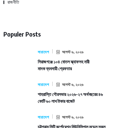
রাজনীতি
Populer Posts
সারাদেশ
আগস্ট ৬, ২০২৬
সিরাজগঞ্জে ১০৪ বোতল স্ক্যাফসহ নারী
মাদক ব্যবসায়ী গ্রেফতার
সারাদেশ
আগস্ট ৬, ২০২৬
শাহরাস্তি পৌরসভার ২০২৬-২৭ অর্থবছরের ৪৬
কোটি ৬০ লাখ টাকার বাজেট
সারাদেশ
আগস্ট ৬, ২০২৬
চট্টগ্রাম সিটি কর্পোরেশন মিউনিসিপাল মডেল স্কুল