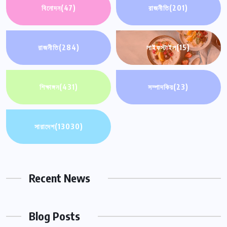
বিনোদন
(47)
রাজনীতি
(201)
রাজনীতি
(284)
লাইফস্টাইল
(15)
শিক্ষাঙ্গন
(431)
সম্পাদকিয়
(23)
সারাদেশ
(13030)
Recent News
Blog Posts