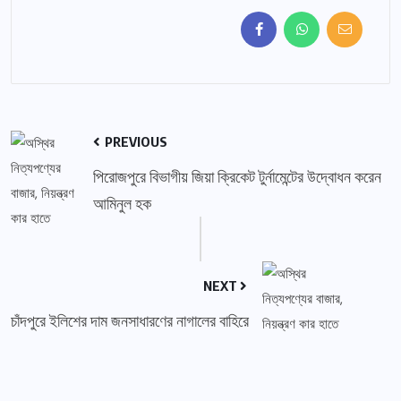
PREVIOUS
পিরোজপুরে বিভাগীয় জিয়া ক্রিকেট টুর্নামেন্টের উদ্বোধন করেন
আমিনুল হক
NEXT
চাঁদপুরে ইলিশের দাম জনসাধারণের নাগালের বাহিরে