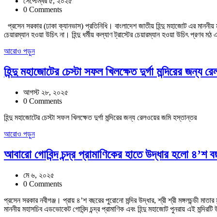
সেপ্টেম্বর ৫, ২০২৫
0 Comments
প্রসেন সরকার (ঢাকা ক্যানভাস) প্রতিনিধি। বাংলাদেশ জাতীয় হিন্দু মহাজোট এর মাননীয় ম
চেয়ারম্যান হওয়া উচিৎ না। হিন্দু ধর্মীয় কল্যাণ ট্রাস্টের চেয়ারম্যান হওয়া উচিৎ প্রণব
আরোও পড়ুন
হিন্দু মহাজোটের চেস্টা সফল খিলক্ষেত দুর্গা মন্দিরের জন্য 
আগস্ট ২৮, ২০২৫
0 Comments
হিন্দু মহাজোটের চেস্টা সফল খিলক্ষেত দুর্গা মন্দিরের জন্য রেলওয়ের জমি হস্তান্তর
আরোও পড়ুন
আবারো গোবিন্দ চন্দ্র প্রামাণিকের হাতে উদ্ধার হলো ৪’শ ব
মে ৬, ২০২৫
0 Comments
প্রসেন সরকার নবীগঞ্জ। প্রায় ৪’শ বছরের পুরোনো মন্দির উদ্ধার, শ্রী শ্রী মঙ্গলচন্ডী মাত
মাননীয় মহাসচিব এডভোকেট গোবিন্দ চন্দ্র প্রামাণিক এবং হিন্দু মহাজোট পুনরায় এই মন্দিরটি উ