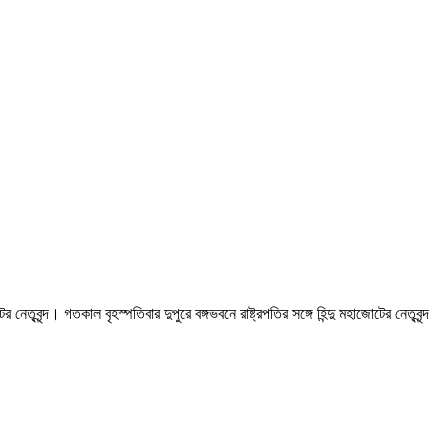
নেতৃবৃন্দ। গতকাল বৃহস্পতিবার দুপুরে বঙ্গভবনে রাষ্ট্রপতির সঙ্গে হিন্দু মহাজোটের নেতৃবৃন্দ