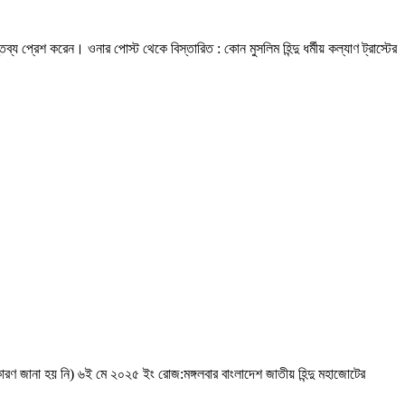
প্রেশ করেন। ওনার পোস্ট থেকে বিস্তারিত : কোন মুসলিম হিন্দু ধর্মীয় কল্যাণ ট্রাস্টের
ল, (কারণ জানা হয় নি) ৬ই মে ২০২৫ ইং রোজ:মঙ্গলবার বাংলাদেশ জাতীয় হিন্দু মহাজোটের