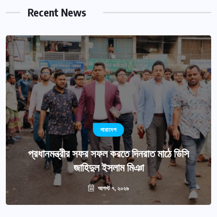
Recent News
সারাদেশ
প্রধানমন্ত্রীর সফর সফল করতে দিনরাত মাঠে ডিসি
জাহিদুল ইসলাম মিঞা
আগস্ট ৭, ২০২৬