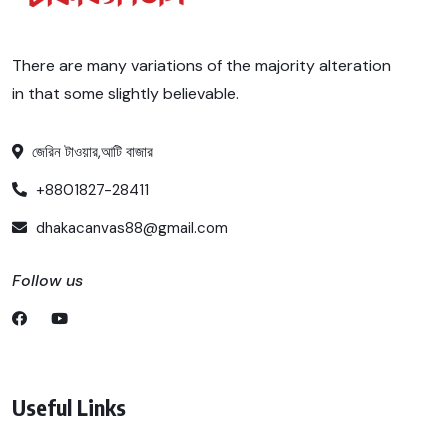
There are many variations of the majority alteration
in that some slightly believable.
জেরিন টাওয়ার,আটি বাজার
+8801827-28411
dhakacanvas88@gmail.com
Follow us
Useful Links