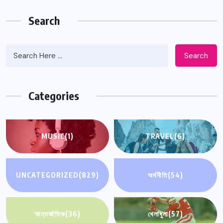
Search
Search
Categories
MUSIC
(1)
TRAVEL
(6)
UNCATEGORIZED
(829)
অর্থনীতি
(54)
আন্তর্জাতিক
(36)
খেলাধুলা
(57)