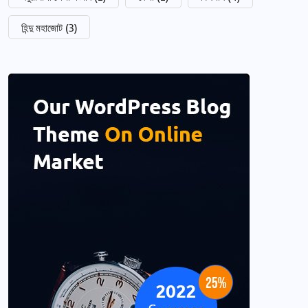
হিন্দু মহাজোট
(3)