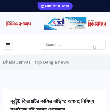
AUGUST 8, 2026
DhakaCanvas
top Bangla news
>
কন্টেন্ট ক্রিয়োটর কাফির বাড়িতে আগুন; নিষিদ্ধ
সংগঠনের দুই সদস্য গ্রেফতার