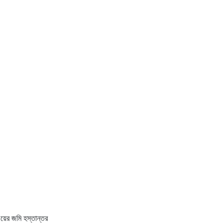
লওয়ের জমি হস্তান্তর