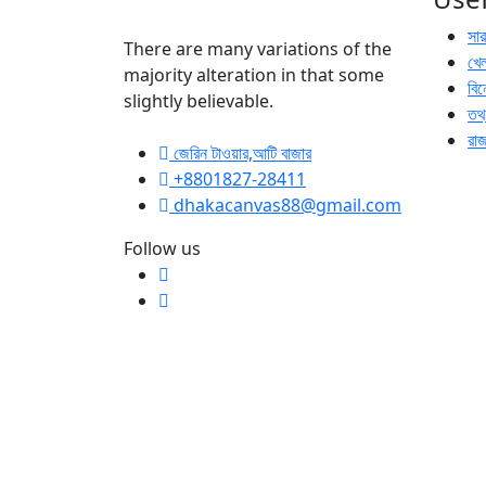
সা
There are many variations of the
খেল
majority alteration in that some
বি
slightly believable.
তথ্
রা
জেরিন টাওয়ার,আটি বাজার
+8801827-28411
dhakacanvas88@gmail.com
Follow us