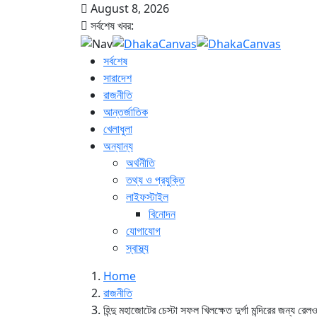
August 8, 2026
সর্বশেষ খবর:
সর্বশেষ
সারাদেশ
রাজনীতি
আন্তর্জাতিক
খেলাধুলা
অন্যান্য
অর্থনীতি
তথ্য ও প্রযুক্তি
লাইফস্টাইল
বিনোদন
যোগাযোগ
স্বাস্থ্য
Home
রাজনীতি
হিন্দু মহাজোটের চেস্টা সফল খিলক্ষেত দুর্গা মন্দিরের জন্য রে