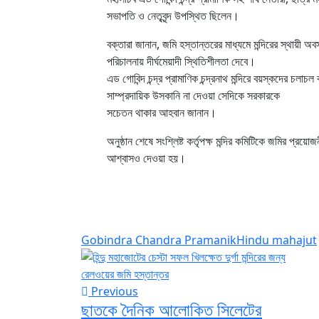
সভাপতি ও নেতৃবৃন্দ উপস্থিত ছিলেন।
বক্তারা জানান, জমি হস্তান্তরের মাধ্যমে মন্দিরের স্থায়ী অবস
পরিচালনায় দীর্ঘমেয়াদী স্থিতিশীলতা দেবে।
এড গোবিন্দ চন্দ্র প্রামাণিক চন্দ্রনাথ মন্দিরে বয়স্কদের চলাচ
সাম্প্রদায়িক উসকানি না দেওয়া সেদিকে সরকারকে
সচেতন থাকার আহবান জানান।
অনুষ্ঠান শেষে সংশ্লিষ্ট কর্তৃপক্ষ মন্দির কমিটিকে জমির প্র
আশ্বাসও দেওয়া হয়।
Gobindra Chandra Pramanik
Hindu mahajut
Previous
ছাতকে দৈনিক আলোকিত সিলেটের