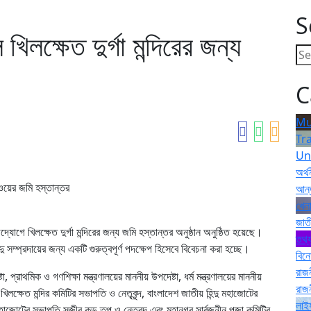
S
খিলক্ষেত দুর্গা মন্দিরের জন্য
C
Mu
Tr
Un
অর্থ
েলওয়ের জমি হস্তান্তর
আন্
খেলা
জাত
যোগে খিলক্ষেত দুর্গা মন্দিরের জন্য জমি হস্তান্তর অনুষ্ঠান অনুষ্ঠিত হয়েছে।
তথ্য
্দু সম্প্রদায়ের জন্য একটি গুরুত্বপূর্ণ পদক্ষেপ হিসেবে বিবেচনা করা হচ্ছে।
বিন
রাজ
 প্রাথমিক ও গণশিক্ষা মন্ত্রণালয়ের মাননীয় উপদেষ্টা, ধর্ম মন্ত্রণালয়ের মাননীয়
রাজ
িলক্ষেত মন্দির কমিটির সভাপতি ও নেতৃবৃন্দ, বাংলাদেশ জাতীয় হিন্দু মহাজোটের
লাই
 মহাজোটের সভাপতি সজীব কুন্ডু তপু ও নেতৃবৃন্দ এবং মহানগর সার্বজনীন পূজা কমিটির