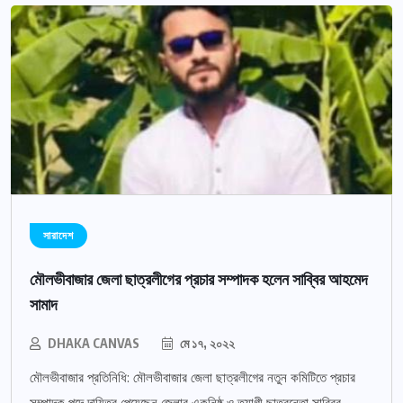
সারাদেশ
মৌলভীবাজার জেলা ছাত্রলীগের প্রচার সম্পাদক হলেন সাব্বির আহমেদ
সামাদ
DHAKA CANVAS
মে ১৭, ২০২২
মৌলভীবাজার প্রতিনিধি: মৌলভীবাজার জেলা ছাত্রলীগের নতুন কমিটিতে প্রচার