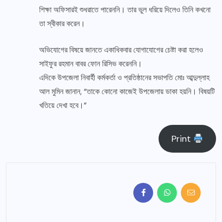
শিক্ষা অফিসারই শুধরাতে পারেননি। তার ভুল ধরিয়ে দিলেও তিনি কখনো
তা স্বীকার করেন।
অভিযোগের বিষয়ে জানতে একাধিকবার যোগাযোগের চেষ্টা করা হলেও
সাইফুর রহমান বাবর ফোন রিসিভ করেননি।
এদিকে উপজেলা নিবার্হী কর্মকর্তা ও প্রতিষ্ঠানের সভাপতি মোঃ আব্দুল্লাহ
আল মুমিন জানান, “তাকে কোনো কাজেই উপজেলায় ডাকা হয়নি। বিষয়টি
খতিয়ে দেখা হবে।”
Print