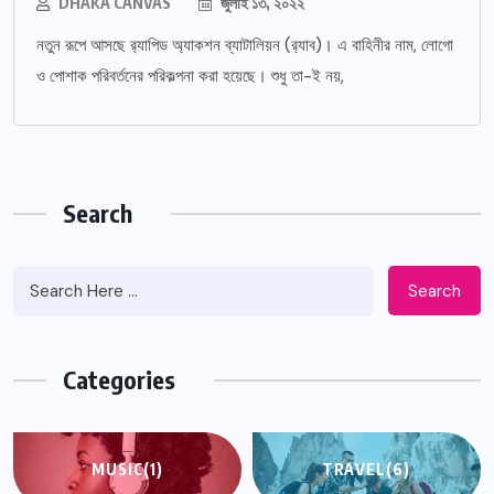
DHAKA CANVAS
জুলাই ১৩, ২০২২
নতুন রূপে আসছে র‌্যাপিড অ্যাকশন ব্যাটালিয়ন (র‌্যাব)। এ বাহিনীর নাম, লোগো
ও পোশাক পরিবর্তনের পরিকল্পনা করা হয়েছে। শুধু তা-ই নয়,
Search
Search
Categories
MUSIC
(1)
TRAVEL
(6)