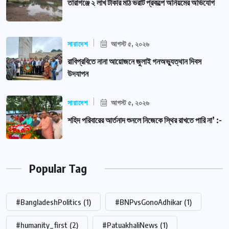
তারাগঞ্জে ২ লাখ টাকার মাঠ ভরাট প্রকল্পে অনিয়মের অভিযোগ
সারাদেশ
আগস্ট ৫, ২০২৬
রাবিপ্রবিতে নানা আয়োজনে জুলাই গনঅভ্যুত্থান দিবস
উদযাপন
সারাদেশ
আগস্ট ৫, ২০২৬
শহিদ পরিবারের আর্তনাদ শুনলে নিজেকে স্থির রাখতে পারি না’ :-
Popular Tag
#BangladeshPolitics
(1)
#BNPvsGonoAdhikar
(1)
#humanity_first
(2)
#PatuakhaliNews
(1)