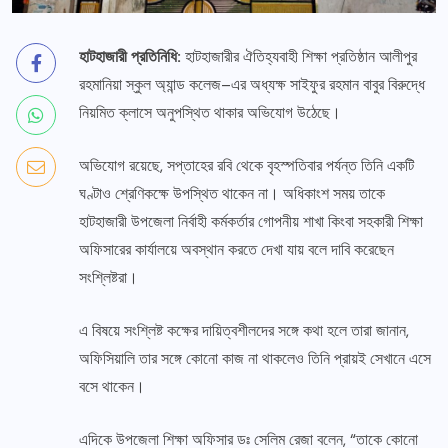
হাটহাজারী প্রতিনিধি:
হাটহাজারীর ঐতিহ্যবাহী শিক্ষা প্রতিষ্ঠান আলীপুর
রহমানিয়া স্কুল অ্যান্ড কলেজ–এর অধ্যক্ষ সাইফুর রহমান বাবুর বিরুদ্ধে
নিয়মিত ক্লাসে অনুপস্থিত থাকার অভিযোগ উঠেছে।
অভিযোগ রয়েছে, সপ্তাহের রবি থেকে বৃহস্পতিবার পর্যন্ত তিনি একটি
ঘণ্টাও শ্রেণিকক্ষে উপস্থিত থাকেন না। অধিকাংশ সময় তাকে
হাটহাজারী উপজেলা নির্বাহী কর্মকর্তার গোপনীয় শাখা কিংবা সহকারী শিক্ষা
অফিসারের কার্যালয়ে অবস্থান করতে দেখা যায় বলে দাবি করেছেন
সংশ্লিষ্টরা।
এ বিষয়ে সংশ্লিষ্ট কক্ষের দায়িত্বশীলদের সঙ্গে কথা হলে তারা জানান,
অফিসিয়ালি তার সঙ্গে কোনো কাজ না থাকলেও তিনি প্রায়ই সেখানে এসে
বসে থাকেন।
এদিকে উপজেলা শিক্ষা অফিসার ডঃ সেলিম রেজা বলেন, “তাকে কোনো