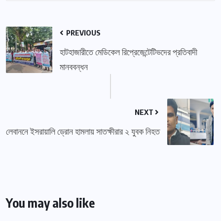
PREVIOUS
হাটহাজারীতে মেডিকেল রিপ্রেজেন্টেটিভদের প্রতিবাদী
মানববন্ধন
NEXT
লেবাননে ইসরায়ালি ড্রোন হামলায় সাতক্ষীরার ২ যুবক নিহত
You may also like