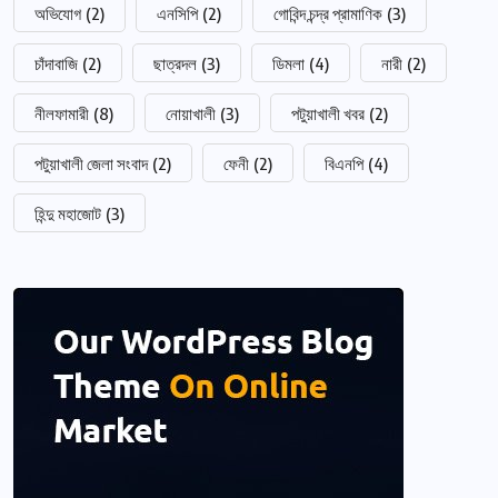
অভিযোগ
(2)
এনসিপি
(2)
গোবিন্দ চন্দ্র প্রামাণিক
(3)
চাঁদাবাজি
(2)
ছাত্রদল
(3)
ডিমলা
(4)
নারী
(2)
নীলফামারী
(8)
নোয়াখালী
(3)
পটুয়াখালী খবর
(2)
পটুয়াখালী জেলা সংবাদ
(2)
ফেনী
(2)
বিএনপি
(4)
হিন্দু মহাজোট
(3)