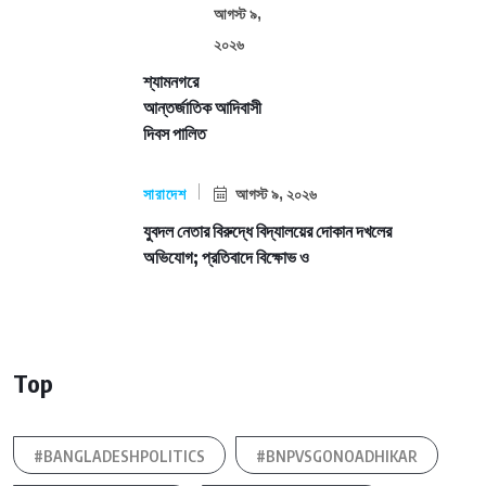
আগস্ট ৯,
২০২৬
শ্যামনগরে
আন্তর্জাতিক আদিবাসী
দিবস পালিত
সারাদেশ
আগস্ট ৯, ২০২৬
যুবদল নেতার বিরুদ্ধে বিদ্যালয়ের দোকান দখলের
অভিযোগ; প্রতিবাদে বিক্ষোভ ও
Top
#BANGLADESHPOLITICS
#BNPVSGONOADHIKAR