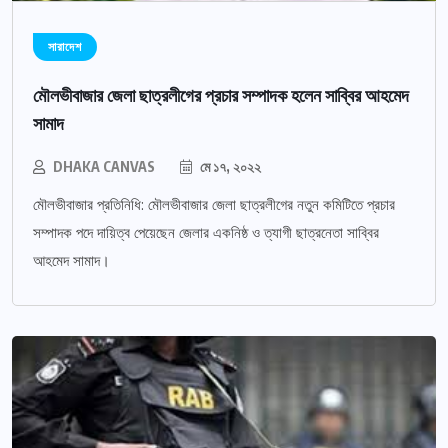
সারাদেশ
মৌলভীবাজার জেলা ছাত্রলীগের প্রচার সম্পাদক হলেন সাব্বির আহমেদ
সামাদ
DHAKA CANVAS
মে ১৭, ২০২২
মৌলভীবাজার প্রতিনিধি: মৌলভীবাজার জেলা ছাত্রলীগের নতুন কমিটিতে প্রচার
সম্পাদক পদে দায়িত্ব পেয়েছেন জেলার একনিষ্ঠ ও ত্যাগী ছাত্রনেতা সাব্বির
আহমেদ সামাদ।