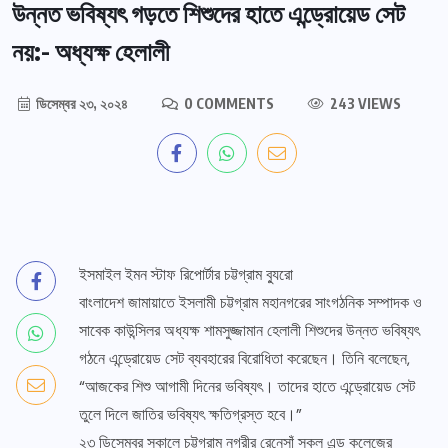
উন্নত ভবিষ্যৎ গড়তে শিশুদের হাতে এন্ড্রোয়েড সেট
নয়:- অধ্যক্ষ হেলালী
ডিসেম্বর ২৩, ২০২৪
0 COMMENTS
243 VIEWS
ইসমাইল ইমন স্টাফ রিপোর্টার চট্টগ্রাম ব্যুরো
বাংলাদেশ জামায়াতে ইসলামী চট্টগ্রাম মহানগরের সাংগঠনিক সম্পাদক ও
সাবেক কাউন্সিলর অধ্যক্ষ শামসুজ্জামান হেলালী শিশুদের উন্নত ভবিষ্যৎ
গঠনে এন্ড্রোয়েড সেট ব্যবহারের বিরোধিতা করেছেন। তিনি বলেছেন,
“আজকের শিশু আগামী দিনের ভবিষ্যৎ। তাদের হাতে এন্ড্রোয়েড সেট
তুলে দিলে জাতির ভবিষ্যৎ ক্ষতিগ্রস্ত হবে।”
২৩ ডিসেম্বর সকালে চট্টগ্রাম নগরীর রেনেসাঁ স্কুল এন্ড কলেজের