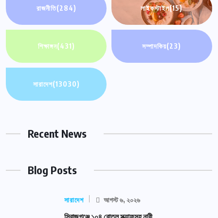
রাজনীতি
(284)
লাইফস্টাইল
(15)
শিক্ষাঙ্গন
(431)
সম্পাদকিয়
(23)
সারাদেশ
(13030)
Recent News
Blog Posts
সারাদেশ
আগস্ট ৬, ২০২৬
সিরাজগঞ্জে ১০৪ বোতল স্ক্যাফসহ নারী