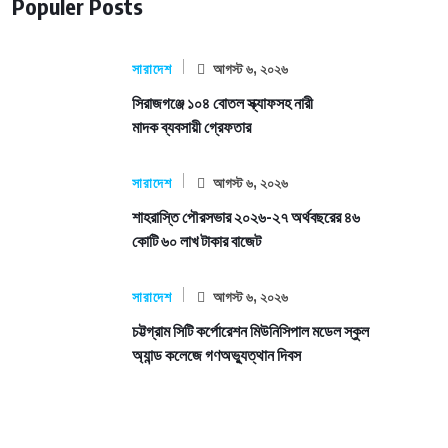
Populer Posts
সারাদেশ
আগস্ট ৬, ২০২৬
সিরাজগঞ্জে ১০৪ বোতল স্ক্যাফসহ নারী
মাদক ব্যবসায়ী গ্রেফতার
সারাদেশ
আগস্ট ৬, ২০২৬
শাহরাস্তি পৌরসভার ২০২৬-২৭ অর্থবছরের ৪৬
কোটি ৬০ লাখ টাকার বাজেট
সারাদেশ
আগস্ট ৬, ২০২৬
চট্টগ্রাম সিটি কর্পোরেশন মিউনিসিপাল মডেল স্কুল
অ্যান্ড কলেজে গণঅভ্যুত্থান দিবস