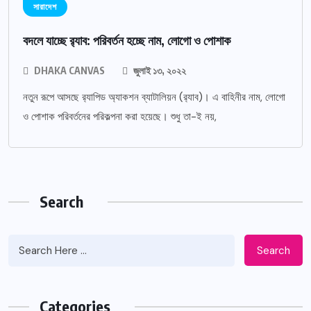
সারাদেশ
বদলে যাচ্ছে র‌্যাব: পরিবর্তন হচ্ছে নাম, লোগো ও পোশাক
DHAKA CANVAS
জুলাই ১৩, ২০২২
নতুন রূপে আসছে র‌্যাপিড অ্যাকশন ব্যাটালিয়ন (র‌্যাব)। এ বাহিনীর নাম, লোগো
ও পোশাক পরিবর্তনের পরিকল্পনা করা হয়েছে। শুধু তা-ই নয়,
Search
Search
Categories