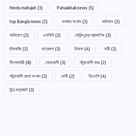
Hindu mahajut
(3)
Patuakhali news
(5)
top Bangla news
(2)
অপরাধ সংবাদ
(2)
অভিযান
(2)
অভিযোগ
(2)
এনসিপি
(2)
গোবিন্দ চন্দ্র প্রামাণিক
(3)
চাঁদাবাজি
(2)
ছাত্রদল
(3)
ডিমলা
(4)
নারী
(2)
নীলফামারী
(8)
নোয়াখালী
(3)
পটুয়াখালী খবর
(2)
পটুয়াখালী জেলা সংবাদ
(2)
ফেনী
(2)
বিএনপি
(4)
হিন্দু মহাজোট
(3)