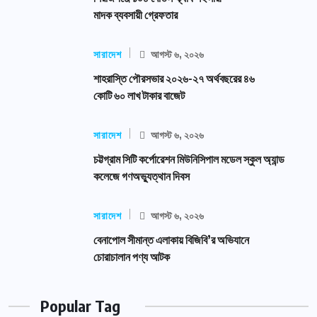
মাদক ব্যবসায়ী গ্রেফতার
সারাদেশ
আগস্ট ৬, ২০২৬
শাহরাস্তি পৌরসভার ২০২৬-২৭ অর্থবছরের ৪৬
কোটি ৬০ লাখ টাকার বাজেট
সারাদেশ
আগস্ট ৬, ২০২৬
চট্টগ্রাম সিটি কর্পোরেশন মিউনিসিপাল মডেল স্কুল অ্যান্ড
কলেজে গণঅভ্যুত্থান দিবস
সারাদেশ
আগস্ট ৬, ২০২৬
বেনাপোল সীমান্ত এলাকায় বিজিবি’র অভিযানে
চোরাচালান পণ্য আটক
Popular Tag