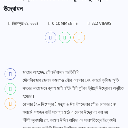
উদ্বোধন
ডিসেম্বর ২৯, ২০২৪
0 COMMENTS
322 VIEWS
জায়েদ আহমেদ, মৌলভীবাজার প্রতিনিধি:
মৌলভীবাজার জেলার কমলগঞ্জ পৌর এলাকার ৫নং ওয়ার্ডে কুকিজ স্মৃতি
সংঘের আয়োজনে ক্যাশ মানি নাইট মিনি ফুটবল টুর্নামেন্ট উদ্বোধন অনুষ্ঠিত
হয়েছে।
রোববার (২৯ ডিসেম্বর ) সন্ধ্যা ৬ টায় উপজেলার পৌর এলাকার ৫নং
ওয়ার্ডে মহাজন বাড়ী সংলগ্ন মাঠে এ খেলার উদ্বোধন করা হয়।
বিশিষ্ট ব্যবসায়ী মো. কামাল উদ্দিন পাকিছ এর সভাপতিত্বে উদ্বোধনী