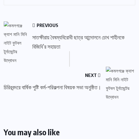
PREVIOUS
সাতক্ষীরায় বৈষম্যবিরোধী ছাত্র আন্দোলনে চোখ শাহীনকে
বিজিবি’র সহায়তা
NEXT
চিরিরবন্দরে বার্ষিক পুষ্টি কর্ম-পরিকল্পনা বিষয়ক সভা অনুষ্ঠিত।
You may also like