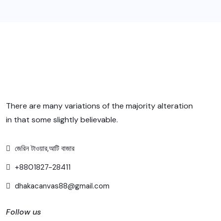
There are many variations of the majority alteration
in that some slightly believable.
জেরিন টাওয়ার,আটি বাজার
+8801827-28411
dhakacanvas88@gmail.com
Follow us