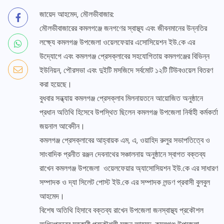
জায়েদ আহমেদ, মৌলভীবাজার:
মৌলভীবাজারের কমলগঞ্জে জনগণের স্বাস্থ্য এবং জীবনমানের উন্নতির
লক্ষ্যে কমলগঞ্জ উপজেলা ওয়েলফেয়ার এসোসিয়েশন ইউ.কে এর
উদ্যোগে এবং কমলগঞ্জ প্রেসক্লাবের সহযোগিতায় কমলগঞ্জের বিভিন্ন
ইউনিয়ন, পৌরসভা এবং দুইটি মসজিদে সর্বমোট ১২টি টিউবওয়েল বিতরণ
করা হয়েছে।
বুধবার সন্ধ্যায় কমলগঞ্জ প্রেসক্লাব মিলনায়তনে আয়োজিত অনুষ্ঠানে
প্রধান অতিথি হিসেবে উপস্থিত ছিলেন কমলগঞ্জ উপজেলা নির্বাহী কর্মকর্তা
জয়নাল আবেদীন।
কমলগঞ্জ প্রেসক্লাবের আহ্বায়ক এম, এ, ওয়াহিদ রুলুর সভাপতিত্বে ও
সাংবাদিক প্রনীত রঞ্জন দেবনাথের সঞ্চালনায় অনুষ্ঠানে স্বাগত বক্তব্য
রাখেন কমলগঞ্জ উপজেলা ওয়েলফেয়ার অ্যাসোসিয়শন ইউ.কে এর সাধারণ
সম্পাদক ও দ্যা সিলেট পোস্ট ইউ.কে এর সম্পাদক লন্ডণ প্রবাসী বুলবুল
আহমেদ।
বিশেষ অতিথি হিসাবে বক্তব্য রাখেন উপজেলা জনস্বাস্থ্য প্রকৌশল