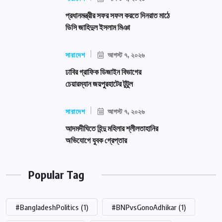
প্রধানমন্ত্রীর সফর সফল করতে দিনরাত মাঠে
ডিসি জাহিদুল ইসলাম মিঞা
সারাদেশ
আগস্ট ৭, ২০২৬
ঢাবির গ্রাফিক ডিজাইন বিভাগের
চেয়ারম্যান জয়পুরহাটের টুটুল
সারাদেশ
আগস্ট ৭, ২০২৬
আদমদীঘিতে হিন্দু মহিলার শ্লীলতাহানির
অভিযোগে যুবক গ্রেপ্তার
Popular Tag
#BangladeshPolitics
(1)
#BNPvsGonoAdhikar
(1)