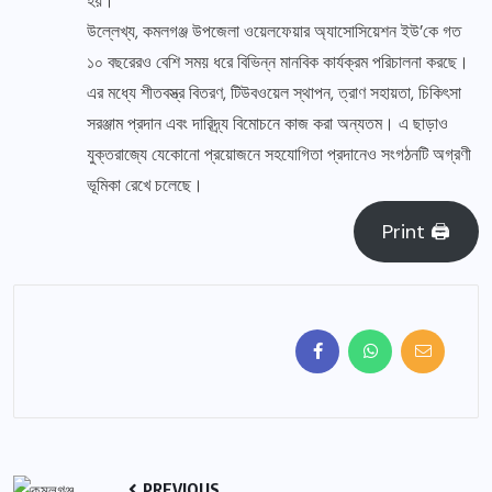
হয়।
উল্লেখ্য, কমলগঞ্জ উপজেলা ওয়েলফেয়ার অ্যাসোসিয়েশন ইউ’কে গত
১০ বছরেরও বেশি সময় ধরে বিভিন্ন মানবিক কার্যক্রম পরিচালনা করছে।
এর মধ্যে শীতবস্ত্র বিতরণ, টিউবওয়েল স্থাপন, ত্রাণ সহায়তা, চিকিৎসা
সরঞ্জাম প্রদান এবং দারিদ্র্য বিমোচনে কাজ করা অন্যতম। এ ছাড়াও
যুক্তরাজ্যে যেকোনো প্রয়োজনে সহযোগিতা প্রদানেও সংগঠনটি অগ্রণী
ভূমিকা রেখে চলেছে।
Print 🖨
PREVIOUS