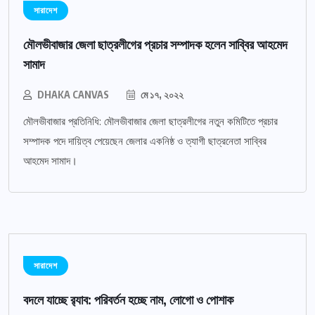
সারাদেশ
মৌলভীবাজার জেলা ছাত্রলীগের প্রচার সম্পাদক হলেন সাব্বির আহমেদ
সামাদ
DHAKA CANVAS
মে ১৭, ২০২২
মৌলভীবাজার প্রতিনিধি: মৌলভীবাজার জেলা ছাত্রলীগের নতুন কমিটিতে প্রচার
সম্পাদক পদে দায়িত্ব পেয়েছেন জেলার একনিষ্ঠ ও ত্যাগী ছাত্রনেতা সাব্বির
আহমেদ সামাদ।
সারাদেশ
বদলে যাচ্ছে র‌্যাব: পরিবর্তন হচ্ছে নাম, লোগো ও পোশাক