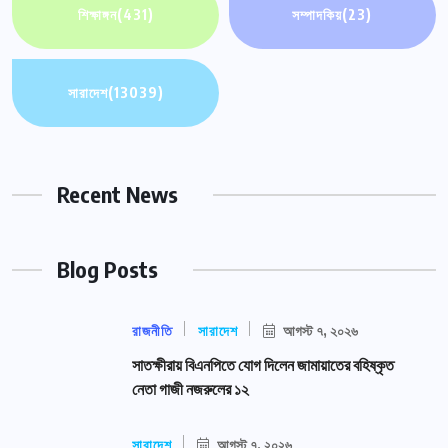
শিক্ষাঙ্গন
(431)
সম্পাদকিয়
(23)
সারাদেশ
(13039)
Recent News
Blog Posts
রাজনীতি
সারাদেশ
আগস্ট ৭, ২০২৬
সাতক্ষীরায় বিএনপিতে যোগ দিলেন জামায়াতের বহিষ্কৃত
নেতা গাজী নজরুলের ১২
সারাদেশ
আগস্ট ৭, ২০২৬