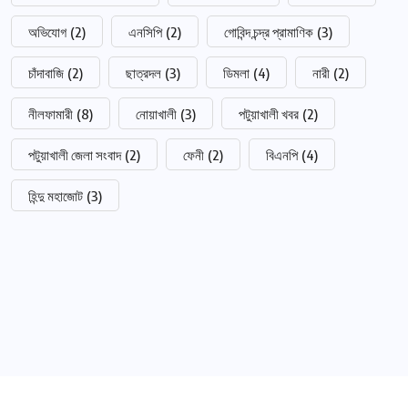
অভিযোগ
(2)
এনসিপি
(2)
গোবিন্দ চন্দ্র প্রামাণিক
(3)
চাঁদাবাজি
(2)
ছাত্রদল
(3)
ডিমলা
(4)
নারী
(2)
নীলফামারী
(8)
নোয়াখালী
(3)
পটুয়াখালী খবর
(2)
পটুয়াখালী জেলা সংবাদ
(2)
ফেনী
(2)
বিএনপি
(4)
হিন্দু মহাজোট
(3)