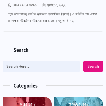
DHAKA CANVAS
জুলাই ১৩, ২০২২
নতুন রূপে আসছে র‌্যাপিড অ্যাকশন ব্যাটালিয়ন (র‌্যাব)। এ বাহিনীর নাম, লোগো
ও পোশাক পরিবর্তনের পরিকল্পনা করা হয়েছে। শুধু তা-ই নয়,
Search
Search
Categories
MUSIC
(1)
TRAVEL
(6)