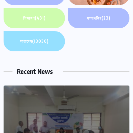
শিক্ষাঙ্গন
(431)
সম্পাদকিয়
(23)
সারাদেশ
(13030)
Recent News