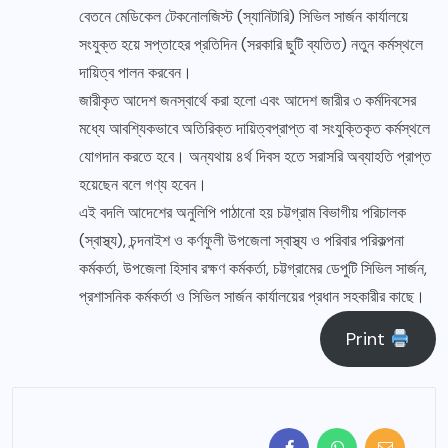
বেতনে মেডিকেল টেকনোলজিস্ট (স্যানিটারি) সিভিল সার্জন কার্যালয়ে
সংযুক্ত হয়ে সপ্তাহের প্রতিদিন (সরকারি ছুটি ব্যতিত) নতুন কর্মস্থলে
দায়িত্ব পালন করবেন।
জারীকৃত আদেশ জনস্বার্থে করা হলো এবং আদেশ জারীর ৩ কর্মদিবসের
মধ্যে আবশ্যিকভাবে অতিরিক্ত দায়িত্বপ্রাপ্ত বা সংযুক্তিকৃত কর্মস্থলে
যোগদান করতে হবে। অন্যথায় ৪র্থ দিবস হতে সরাসরি অব্যাহতি প্রাপ্ত
হয়েছেন বলে গণ্য হবেন।
এই বদলি আদেশের অনুলিপি পাঠানো হয় চট্টগ্রাম বিভাগীয় পরিচালক
(স্বাস্থ্য), চন্দনাইশ ও কর্ণফুলী উপজেলা স্বাস্থ্য ও পরিবার পরিকল্পনা
কর্মকর্তা, উপজেলা হিসাব রক্ষণ কর্মকর্তা, চট্টগ্রামের ডেপুটি সিভিল সার্জন,
প্রশাসনিক কর্মকর্তা ও সিভিল সার্জন কার্যালয়ের প্রধান সহকারীর কাছে।
Print