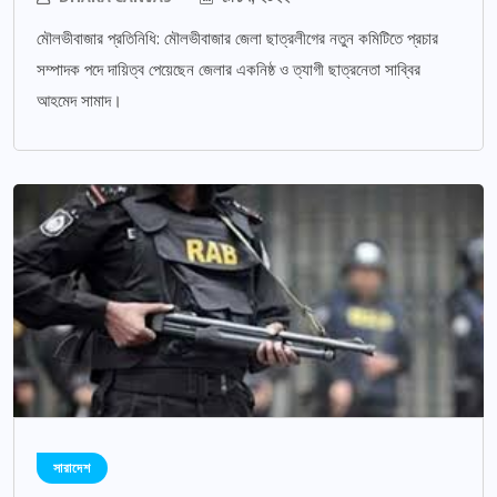
মৌলভীবাজার প্রতিনিধি: মৌলভীবাজার জেলা ছাত্রলীগের নতুন কমিটিতে প্রচার
সম্পাদক পদে দায়িত্ব পেয়েছেন জেলার একনিষ্ঠ ও ত্যাগী ছাত্রনেতা সাব্বির
আহমেদ সামাদ।
সারাদেশ