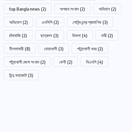
top Bangla news
(2)
অপরাধ সংবাদ
(2)
অভিযান
(2)
অভিযোগ
(2)
এনসিপি
(2)
গোবিন্দ চন্দ্র প্রামাণিক
(3)
চাঁদাবাজি
(2)
ছাত্রদল
(3)
ডিমলা
(4)
নারী
(2)
নীলফামারী
(8)
নোয়াখালী
(3)
পটুয়াখালী খবর
(2)
পটুয়াখালী জেলা সংবাদ
(2)
ফেনী
(2)
বিএনপি
(4)
হিন্দু মহাজোট
(3)