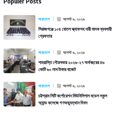
Populer Posts
সারাদেশ
আগস্ট ৬, ২০২৬
সিরাজগঞ্জে ১০৪ বোতল স্ক্যাফসহ নারী মাদক ব্যবসায়ী
গ্রেফতার
সারাদেশ
আগস্ট ৬, ২০২৬
শাহরাস্তি পৌরসভার ২০২৬-২৭ অর্থবছরের ৪৬
কোটি ৬০ লাখ টাকার বাজেট
সারাদেশ
আগস্ট ৬, ২০২৬
চট্টগ্রাম সিটি কর্পোরেশন মিউনিসিপাল মডেল স্কুল
অ্যান্ড কলেজে গণঅভ্যুত্থান দিবস