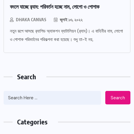
বদলে যাচ্ছে র‌্যাব: পরিবর্তন হচ্ছে নাম, লোগো ও পোশাক
DHAKA CANVAS
জুলাই ১৩, ২০২২
নতুন রূপে আসছে র‌্যাপিড অ্যাকশন ব্যাটালিয়ন (র‌্যাব)। এ বাহিনীর নাম, লোগো
ও পোশাক পরিবর্তনের পরিকল্পনা করা হয়েছে। শুধু তা-ই নয়,
Search
Search
Categories