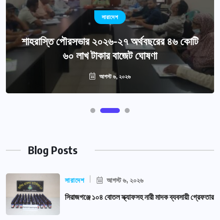
সারাদেশ
শাহরাস্তি পৌরসভার ২০২৬-২৭ অর্থবছরের ৪৬ কোটি
৬০ লাখ টাকার বাজেট ঘোষণা
আগস্ট ৬, ২০২৬
Blog Posts
সারাদেশ
আগস্ট ৬, ২০২৬
সিরাজগঞ্জে ১০৪ বোতল স্ক্যাফসহ নারী মাদক ব্যবসায়ী গ্রেফতার