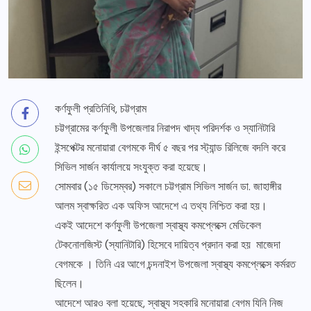
কর্ণফুলী প্রতিনিধি, চট্টগ্রাম
চট্টগ্রামের কর্ণফুলী উপজেলার নিরাপদ খাদ্য পরিদর্শক ও স্যানিটারি
ইন্সপেক্টর মনোয়ারা বেগমকে দীর্ঘ ৫ বছর পর স্ট্যান্ড রিলিজে বদলি করে
সিভিল সার্জন কার্যালয়ে সংযুক্ত করা হয়েছে।
সোমবার (১৫ ডিসেম্বর) সকালে চট্টগ্রাম সিভিল সার্জন ডা. জাহাঙ্গীর
আলম স্বাক্ষরিত এক অফিস আদেশে এ তথ্য নিশ্চিত করা হয়।
একই আদেশে কর্ণফুলী উপজেলা স্বাস্থ্য কমপ্লেক্সে মেডিকেল
টেকনোলজিস্ট (স্যানিটারি) হিসেবে দায়িত্ব প্রদান করা হয় মাজেদা
বেগমকে । তিনি এর আগে চন্দনাইশ উপজেলা স্বাস্থ্য কমপ্লেক্সে কর্মরত
ছিলেন।
আদেশে আরও বলা হয়েছে, স্বাস্থ্য সহকারি মনোয়ারা বেগম যিনি নিজ