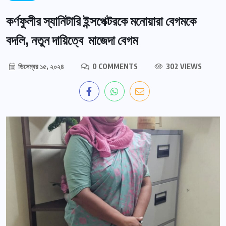
কর্ণফুলীর স্যানিটারি ইন্সপেক্টরকে মনোয়ারা বেগমকে
বদলি, নতুন দায়িত্বে মাজেদা বেগম
ডিসেম্বর ১৫, ২০২৪
0 COMMENTS
302 VIEWS