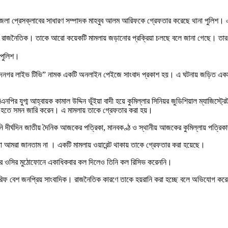
 উপজেলা প্রেসক্লাবের সাধারণ সম্পাদক মাহবুব আলম আরিফকে গ্রেফতার করেছে থানা পুলিশ।
র্ণ রাজনৈতিক। তাকে আরো কয়েকটি মামলায় জড়ানোর প্রক্রিয়া চলছে বলে জানা গেছে। তার জা
 পুলিশ।
নামে “মুরাদনগর লাইভ টিভি” নামক একটি অনলাইন পেইজে সাংবাদ প্রকাশ হয়। এ ঘটনায় জড়ি
ির যুগ্ম আহ্বায়ক কামাল উদ্দিন ভূঁইয়া বাদী হয়ে কুমিল্লার সিনিয়র জুডিশিয়াল ম্যাজিস্
হতে সমন জারি করেন। এ মামলায় তাকে গ্রেফতার করা হয়।
দীর্ঘদিন জাতীয় দৈনিক আজকের পত্রিকা, মানবকণ্ঠ ও স্থানীয় আজকের কুমিল্লায় পত্রিক
 আমরা জানতাম না । একটি মামলায় ওয়ারেন্ট থাকায় তাকে গ্রেফতার করা হয়েছে।
ুপুরে ওসির মুঠোফোনে একাধিকবার কল দিলেও তিনি কল রিসিভ করেননি।
রিফ বেশ জনপ্রিয় সাংবাদিক। রাজনৈতিক কারণে তাকে হয়রানি করা হচ্ছে বলে অভিযোগ করেছ