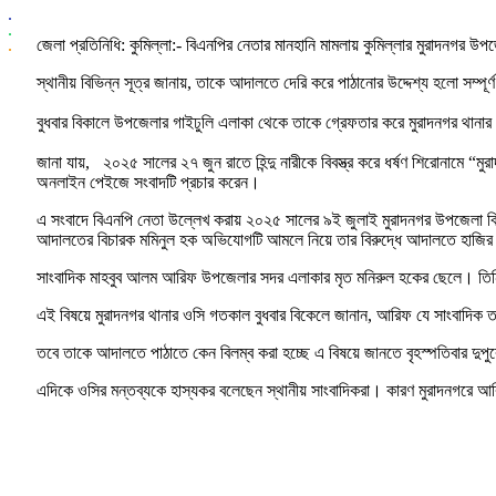
জেলা প্রতিনিধি: কুমিল্লা:- বিএনপির নেতার মানহানি মামলায় কুমিল্লার মুরাদনগর
স্থানীয় বিভিন্ন সূত্র জানায়, তাকে আদালতে দেরি করে পাঠানোর উদ্দেশ্য হলো সম্পূ
‎বুধবার বিকালে উপজেলার গাইঢুলি এলাকা থেকে তাকে গ্রেফতার করে মুরাদনগর থানার
‎জানা যায়, ‎২০২৫ সালের ২৭ জুন রাতে হিন্দু নারীকে বিবস্ত্র করে ধর্ষণ শিরো
অনলাইন পেইজে সংবাদটি প্রচার করেন।
এ সংবাদে বিএনপি নেতা উল্লেখ করায় ২০২৫ সালের ৯ই জুলাই মুরাদনগর উপজেলা বিএনপ
আদালতের বিচারক মমিনুল হক অভিযোগটি আমলে নিয়ে তার বিরুদ্ধে আদালতে হাজির 
‎সাংবাদিক মাহবুব আলম আরিফ উপজেলার সদর এলাকার মৃত মনিরুল হকের ছেলে। তিনি 
এই বিষয়ে মুরাদনগর থানার ওসি গতকাল বুধবার বিকেলে জানান, আরিফ যে সাংবাদিক তা
তবে তাকে আদালতে পাঠাতে কেন বিলম্ব করা হচ্ছে এ বিষয়ে জানতে বৃহস্পতিবার দ
এদিকে ওসির মন্তব্যকে হাস্যকর বলেছেন স্থানীয় সাংবাদিকরা। কারণ মুরাদনগরে আ