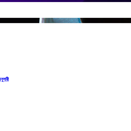
নুসারী