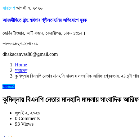
সারাদেশ
আগস্ট ৭, ২০২৬
আদমদীঘিতে হিন্দু মহিলার শ্লীলতাহানির অভিযোগে যুবক
জেরিন টাওয়ার, আটি বাজার, কেরানীগঞ্জ, ঢাকা- ১৩১২।
+৮৮০১৮২৭-২৮৪১১১
dhakacanvas88@gmail.com
Home
সারাদেশ
কুমিল্লায় বিএনপি নেতার মানহানি মামলায় সাংবাদিক আরিফ গ্রেফতার, ২৪ ঘন্টা 
সারাদেশ
কুমিল্লায় বিএনপি নেতার মানহানি মামলায় সাংবাদিক আরিফ
জুলাই ২, ২০২৬
0 Comments
93 Views