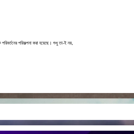
পরিবর্তনের পরিকল্পনা করা হয়েছে। শুধু তা-ই নয়,