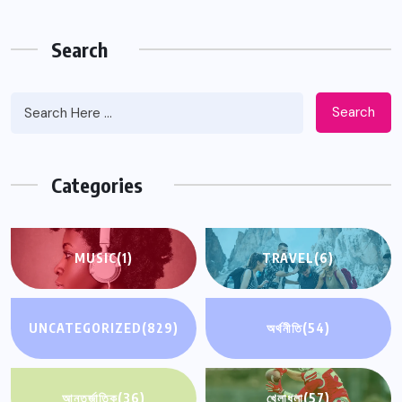
Search
Search
Categories
MUSIC
(1)
TRAVEL
(6)
UNCATEGORIZED
(829)
অর্থনীতি
(54)
আন্তর্জাতিক
(36)
খেলাধুলা
(57)