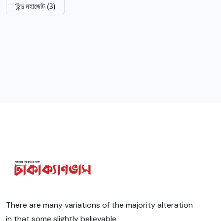
হিন্দু মহাজোট
(3)
There are many variations of the majority alteration
in that some slightly believable.