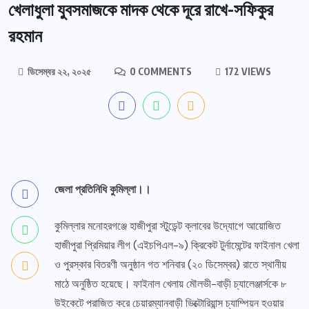
খেলাধুলা যুবসমাজকে মাদক থেকে দূরে রাখে-সফিকুর
রহমান
ডিসেম্বর ২২, ২০২৫
0 COMMENTS
172 VIEWS
জেলা প্রতিনিধি কুমিল্লা।।
কুমিল্লার মনোহরগঞ্জে হাজীপুরা স্টুডেন্ট ক্লাবের উদ্যোগে আয়োজিত
হাজীপুরা প্রিমিয়ার লীগ (এইচপিএল-৯) ক্রিকেট টুর্নামেন্টের ফাইনাল খেলা
ও পুরস্কার বিতরণী অনুষ্ঠান গত শনিবার (২০ ডিসেম্বর) রাতে স্থানীয়
মাঠে অনুষ্ঠিত হয়েছে। ফাইনাল খেলায় মৌলভী-বাড়ী চ্যালেঞ্জার্সকে ৮
উইকেটে পরাজিত করে চেয়ারম্যানবাড়ী ভিক্টোরিয়ান্স চ্যাম্পিয়ন হওয়ার