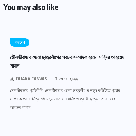
You may also like
সারাদেশ
মৌলভীবাজার জেলা ছাত্রলীগের প্রচার সম্পাদক হলেন সাব্বির আহমেদ
সামাদ
DHAKA CANVAS
মে ১৭, ২০২২
মৌলভীবাজার প্রতিনিধি: মৌলভীবাজার জেলা ছাত্রলীগের নতুন কমিটিতে প্রচার
সম্পাদক পদে দায়িত্ব পেয়েছেন জেলার একনিষ্ঠ ও ত্যাগী ছাত্রনেতা সাব্বির
আহমেদ সামাদ।