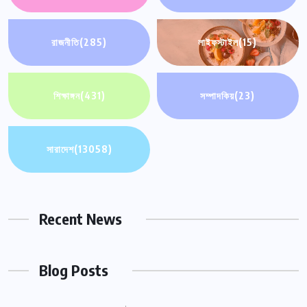
রাজনীতি
(285)
লাইফস্টাইল
(15)
শিক্ষাঙ্গন
(431)
সম্পাদকিয়
(23)
সারাদেশ
(13058)
Recent News
Blog Posts