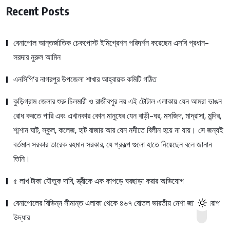
Recent Posts
বেনাপোল আন্তর্জাতিক চেকপোস্ট ইমিগ্রেশন পরিদর্শন করেছেন এসবি প্রধান-
সরদার নুরুল আমিন
এনসিপি’র নাগরপুর উপজেলা শাখার আহ্বায়ক কমিটি গঠিত
কুড়িগ্রাম জেলার শুরু চিলমারী ও রাজীবপুর নয় এই টোটাল এলাকায় যেন আমরা ভাঙন
রোধ করতে পারি এবং এখানকার কোন মানুষের যেন বাড়ী-ঘর, মসজিদ, মাদ্রাসা, মন্দির,
শ্মশান ঘাট, স্কুল, কলেজ, হাট বাজার আর যেন নদীতে বিলীন হয়ে না যায়। সে জন্যই
বর্তমান সরকার তারেক রহমান সরকার, যে প্রকল্প গুলো হাতে নিয়েছেন বলে জানান
তিনি।
৫ লাখ টাকা যৌতুক দাবি, স্ত্রীকে এক কাপড়ে ঘরছাড়া করার অভিযোগ
বেনাপোলের বিভিন্ন সীমান্ত এলাকা থেকে ৪৬৭ বোতল ভারতীয় নেশা জাতীয় সিরাপ
উদ্ধার