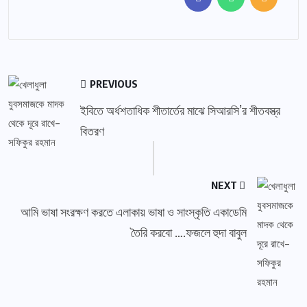
PREVIOUS
ইবিতে অর্ধশতাধিক শীতার্তের মাঝে সিআরসি’র শীতবস্ত্র
বিতরণ
NEXT
আমি ভাষা সংরক্ষণ করতে এলাকায় ভাষা ও সাংস্কৃতি একাডেমি
তৈরি করবো ….ফজলে হুদা বাবুল