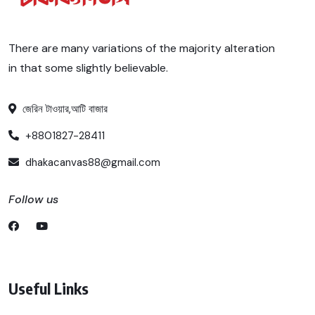
There are many variations of the majority alteration
in that some slightly believable.
জেরিন টাওয়ার,আটি বাজার
+8801827-28411
dhakacanvas88@gmail.com
Follow us
Useful Links