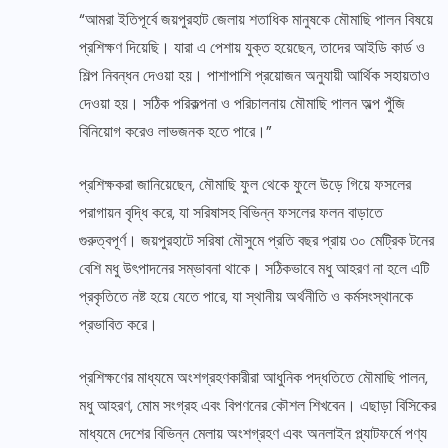
“আমরা ইতিপূর্বে জয়পুরহাট জেলায় শতাধিক মানুষকে মৌমাছি পালন বিষয়ে
প্রশিক্ষণ দিয়েছি। যারা এ পেশায় যুক্ত হয়েছেন, তাদের আইডি কার্ড ও
শিল্প নিবন্ধন দেওয়া হয়। পাশাপাশি প্রয়োজন অনুযায়ী আর্থিক সহায়তাও
দেওয়া হয়। সঠিক পরিকল্পনা ও পরিচালনায় মৌমাছি পালন অল্প পুঁজি
বিনিয়োগ করেও লাভজনক হতে পারে।”
প্রশিক্ষকরা জানিয়েছেন, মৌমাছি ফুল থেকে ফুলে উড়ে গিয়ে ফসলের
পরাগায়ন বৃদ্ধি করে, যা সরিষাসহ বিভিন্ন ফসলের ফলন বাড়াতে
গুরুত্বপূর্ণ। জয়পুরহাটে সরিষা মৌসুমে প্রতি বছর প্রায় ৩০ মেট্রিক টনের
বেশি মধু উৎপাদনের সম্ভাবনা থাকে। সঠিকভাবে মধু আহরণ না হলে এটি
প্রকৃতিতে নষ্ট হয়ে যেতে পারে, যা স্থানীয় অর্থনীতি ও কর্মসংস্থানকে
প্রভাবিত করে।
প্রশিক্ষণের মাধ্যমে অংশগ্রহণকারীরা আধুনিক পদ্ধতিতে মৌমাছি পালন,
মধু আহরণ, মোম সংগ্রহ এবং বিপণনের কৌশল শিখবেন। এছাড়া বিসিকের
মাধ্যমে দেশের বিভিন্ন মেলায় অংশগ্রহণ এবং অনলাইন প্ল্যাটফর্মে পণ্য