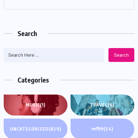
Search
Search
Categories
MUSIC
(1)
TRAVEL
(6)
UNCATEGORIZED
(829)
অর্থনীতি
(54)