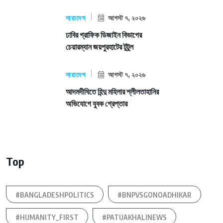
সারাদেশ
আগস্ট ৭, ২০২৬
ঢাবির গ্রাফিক ডিজাইন বিভাগের
চেয়ারম্যান জয়পুরহাটের টুটুল
সারাদেশ
আগস্ট ৭, ২০২৬
আদমদীঘিতে হিন্দু মহিলার শ্লীলতাহানির
অভিযোগে যুবক গ্রেপ্তার
Top
#BANGLADESHPOLITICS
#BNPVSGONOADHIKAR
#HUMANITY_FIRST
#PATUAKHALINEWS