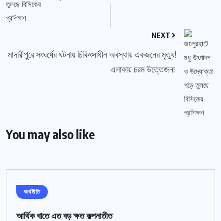
NEXT
মাদারীপুরে সংঘর্ষের ঘটনায় চিকিৎসাধীন অবস্থায় একজনের মৃত্যু!
এলাকায় চরম উত্তেজনা
You may also like
অর্থনীতি
আর্থিক খাতে এত বড় ক্ষত কল্পনাতীত