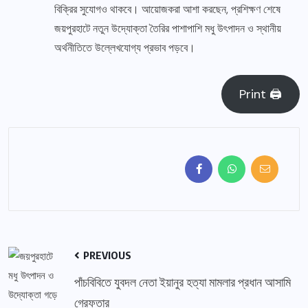
বিক্রির সুযোগও থাকবে। আয়োজকরা আশা করছেন, প্রশিক্ষণ শেষে
জয়পুরহাটে নতুন উদ্যোক্তা তৈরির পাশাপাশি মধু উৎপাদন ও স্থানীয়
অর্থনীতিতে উল্লেখযোগ্য প্রভাব পড়বে।
Print 🖨
PREVIOUS
পাঁচবিবিতে যুবদল নেতা ইয়ানুর হত্যা মামলার প্রধান আসামি
গ্রেফতার