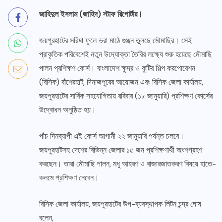
জাহিদুল ইসলাম (জাহিদ) স্টাফ রিপোর্টার।
জয়পুরহাটের সরিষা ফুলে ভরা মাঠে গুঞ্জন তুলছে মৌমাছির। সেই
প্রাকৃতিক পরিবেশেই নতুন উদ্যোক্তা তৈরির লক্ষ্যে শুরু হয়েছে মৌমাছি
পালন প্রশিক্ষণ কোর্স। বাংলাদেশ ক্ষুদ্র ও কুটির শিল্প করপোরেশন
(বিসিক) বাঁশেরহাট, দিনাজপুরের আয়োজন এবং বিসিক জেলা কার্যালয়,
জয়পুরহাটের সার্বিক সহযোগিতায় রবিবার (১৮ জানুয়ারি) প্রশিক্ষণ কোর্সের
উদ্বোধন অনুষ্ঠিত হয়।
পাঁচ দিনব্যাপী এই কোর্স আগামী ২২ জানুয়ারি পর্যন্ত চলবে।
জয়পুরহাটসহ দেশের বিভিন্ন জেলার ১৫ জন প্রশিক্ষণার্থী অংশগ্রহণ
করছেন। তারা মৌমাছি পালন, মধু আহরণ ও বাজারজাতকরণ বিষয়ে হাতে-
কলমে প্রশিক্ষণ নেবেন।
বিসিক জেলা কার্যালয়, জয়পুরহাটের উপ-ব্যবস্থাপক লিটন চন্দ্র ঘোষ
বলেন,