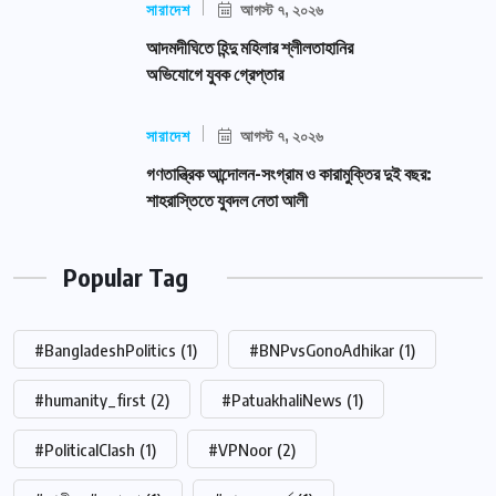
সারাদেশ
আগস্ট ৭, ২০২৬
আদমদীঘিতে হিন্দু মহিলার শ্লীলতাহানির
অভিযোগে যুবক গ্রেপ্তার
সারাদেশ
আগস্ট ৭, ২০২৬
গণতান্ত্রিক আন্দোলন-সংগ্রাম ও কারামুক্তির দুই বছর:
শাহরাস্তিতে যুবদল নেতা আলী
Popular Tag
#BangladeshPolitics
(1)
#BNPvsGonoAdhikar
(1)
#humanity_first
(2)
#PatuakhaliNews
(1)
#PoliticalClash
(1)
#VPNoor
(2)