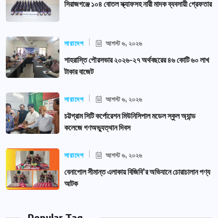
সিরাজগঞ্জে ১০৪ বোতল স্ক্যাফসহ নারী মাদক ব্যবসায়ী গ্রেফতার
সারাদেশ
আগস্ট ৬, ২০২৬
শাহরাস্তি পৌরসভার ২০২৬-২৭ অর্থবছরের ৪৬ কোটি ৬০ লাখ
টাকার বাজেট
সারাদেশ
আগস্ট ৬, ২০২৬
চট্টগ্রাম সিটি কর্পোরেশন মিউনিসিপাল মডেল স্কুল অ্যান্ড
কলেজে গণঅভ্যুত্থান দিবস
সারাদেশ
আগস্ট ৬, ২০২৬
বেনাপোল সীমান্ত এলাকায় বিজিবি’র অভিযানে চোরাচালান পণ্য
আটক
Popular Tag