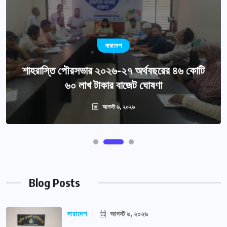
সারাদেশ
শাহরাস্তি পৌরসভার ২০২৬-২৭ অর্থবছরের ৪৬ কোটি
৬০ লাখ টাকার বাজেট ঘোষণা
আগস্ট ৬, ২০২৬
Blog Posts
সারাদেশ
আগস্ট ৬, ২০২৬