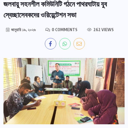
জলবায়ু সহনশীল কমিউনিটি গঠনে পাথরঘাটায় যুব
স্বেচ্ছাসেবকদের ওরিয়েন্টেশন সভা
জানুয়ারি ১৯, ২০২৬
0 COMMENTS
262 VIEWS