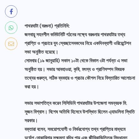
পাথরঘাটা (বরগুনা) প্রতিনিধি:
জলবায়ু সহনশীল কমিউনিটি গঠনের লক্ষ্যে বরগুনার পাথরঘাটায় তথ্য
প্রাপ্তি ও প্রচারে যুব স্বেচ্ছাসেবকদের নিয়ে একদিনব্যাপী ওরিয়েন্টেশন
সভা অনুষ্ঠিত হয়েছে।
সোমবার (১৯ জানুয়ারি) সকাল ১০টা থেকে বিকাল ৩টা পর্যন্ত এ সভা
অনুষ্ঠিত হয়। সভায় আবহাওয়া, কৃষি, মৎস্য ও প্রাণিসম্পদ বিষয়ক
তথ্যের গুরুত্ব, সঠিক ব্যবহার ও প্রচার কৌশল নিয়ে বিস্তারিত আলোচনা
করা হয়।
সভায় সভাপতিত্ব করেন সিসিডিবি পাথরঘাটার উপজেলা সমন্বয়ক মি.
সুজন বিশ্বাস। বিশেষ অতিথি হিসেবে উপস্থিত ছিলেন এ্যাডলিনা স্থিতি
সরকার।
বক্তারা বলেন, সময়োপযোগী ও নির্ভরযোগ্য তথ্য প্রাপ্তির মাধ্যমে
দুর্যোগ মোকাবিলার সক্ষমতা বৃদ্ধি পায় এবং জীবিকাভিত্তিক সিদ্ধান্ত