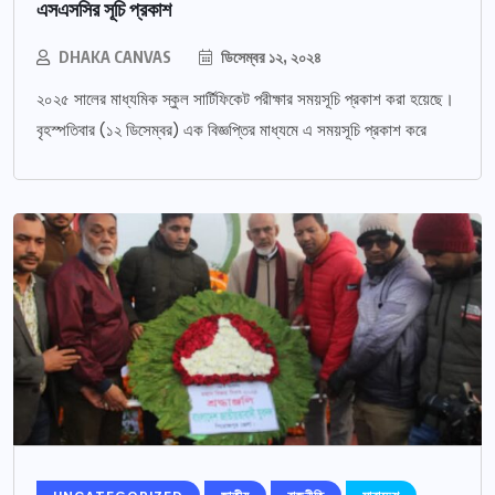
এসএসসির সূচি প্রকাশ
DHAKA CANVAS
ডিসেম্বর ১২, ২০২৪
২০২৫ সালের মাধ্যমিক স্কুল সার্টিফিকেট পরীক্ষার সময়সূচি প্রকাশ করা হয়েছে।
বৃহস্পতিবার (১২ ডিসেম্বর) এক বিজ্ঞপ্তির মাধ্যমে এ সময়সূচি প্রকাশ করে