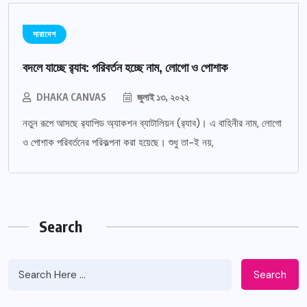
সারাদেশ
বদলে যাচ্ছে র‌্যাব: পরিবর্তন হচ্ছে নাম, লোগো ও পোশাক
DHAKA CANVAS
জুলাই ১৩, ২০২২
নতুন রূপে আসছে র‌্যাপিড অ্যাকশন ব্যাটালিয়ন (র‌্যাব)। এ বাহিনীর নাম, লোগো
ও পোশাক পরিবর্তনের পরিকল্পনা করা হয়েছে। শুধু তা-ই নয়,
Search
Search