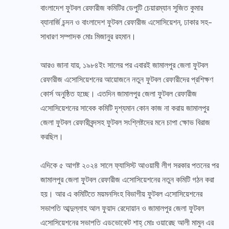
বাংলাদেশ ফুটবল রেফারীজ কমিটির ডেপুটি চেয়ারম্যান সুজিত কুমার
ব্যানার্জি চন্দন ও বাংলাদেশ ফুটবল রেফারীজ এসোসিয়েশন, ঢাকার সহ-
সাধারণ সম্পাদক মোঃ মিজানুর রহমান।
আরও জানা যায়, ১৯৮৪ইং সালের পর এবারই জামালপুর জেলা ফুটবল
রেফারীজ এসোসিয়েশনের আয়োজনে নতুন ফুটবল রেফারীদের প্রশিক্ষণ
কোর্স অনুষ্ঠিত হচ্ছে। এতদিন জামালপুর জেলা ফুটবল রেফারীজ
এসোসিয়েশনের সাবেক কমিটি দৃশ্যমান কোন কাজ না করায় জামালপুর
জেলা ফুটবল রেফারীবৃন্দসহ ফুটবল সংশ্লিষ্টদের মনে চাপা ক্ষোভ বিরাজ
করছিল।
এদিকে ৫ আগষ্ট ২০২৪ সালে ফ্যাসিস্ট আওয়ামী লীগ সরকার পতনের পর
জামালপুর জেলা ফুটবল রেফারীজ এসোসিয়েশনের নতুন কমিটি গঠন করা
হয়। আর এ কমিটিতে ময়মনসিংহ বিভাগীয় ফুটবল এসোসিয়েশনের
সভাপতি আব্দুল্লাহ আল ফুয়াদ রেদোয়ান ও জামালপুর জেলা ফুটবল
এসোসিয়েশনের সভাপতি এডভোকেট শাহ্ মোঃ ওয়ারেছ আলী মামুন এর