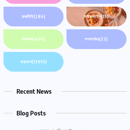
রাজনীতি
(284)
লাইফস্টাইল
(15)
শিক্ষাঙ্গন
(430)
সম্পাদকিয়
(23)
সারাদেশ
(13015)
Recent News
Blog Posts