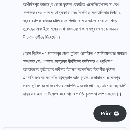
আশীর্বাদপুষ্ট জামালপুর জেলা ফুটবল রেফারীজ এসোসিয়েশনের সাধারণ
সম্পাদক মোঃ গোলাম মোস্তফা তাদের নির্দেশ ও সহযোগিতায় বিগত ১
বছরে ব্যাপক কর্মযজ্ঞ চালিয়ে সংশ্লিষ্টদের মনে আস্থার জায়গা গড়ে
তুলেছেন এবং ইতোমধ্যে সারা বাংলাদেশে জামালপুর জেলাকে অনন্য
উচ্চতায় পৌঁছে দিয়েছেন।
প্রেস ব্রিফিং-এ জামালপুর জেলা ফুটবল রেফারীজ এসোসিয়েশনের সাধারণ
সম্পাদক মোঃ গোলাম মোস্তফা দীর্ঘদিনের কাক্সিক্ষত এ প্রশিক্ষণ
আয়োজনের কৃতিত্বের দাবীদার হিসেবে ময়মনসিংহ বিভাগীয় ফুটবল
এসোসিয়েশনের সভাপতি আব্দুল্লাহ আল ফুয়াদ রেদোয়ান ও জামালপুর
জেলা ফুটবল এসোসিয়েশনের সভাপতি এডভোকেট শাহ্ মোঃ ওয়ারেছ আলী
মামুন এর অবদান উল্লেখ করে তাদের প্রতি কৃতজ্ঞতা জ্ঞাপন করেন।।
Print 🖨