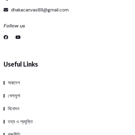
dhakacanvas88@gmail.com
Follow us
Useful Links
সারাদেশ
খেলাধুলা
বিনোদন
তথ্য ও প্রযুক্তি
রাজনীতি