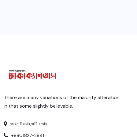
There are many variations of the majority alteration
in that some slightly believable.
জেরিন টাওয়ার,আটি বাজার
+8801827-28411