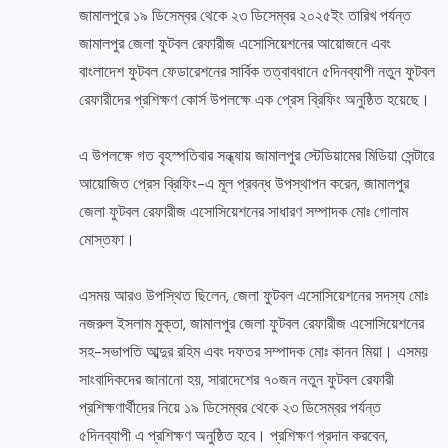
জামালপুরে ১৯ ডিসেম্বর থেকে ২৩ ডিসেম্বর ২০২৫ইং তারিখ পর্যন্ত
জামালপুর জেলা ফুটবল রেফারীজ এসোসিয়েশনের আয়োজনে এবং
বাংলাদেশ ফুটবল ফেডারেশনের সার্বিক তত্বাবধানে ৫দিনব্যাপী নতুন ফুটবল
রেফারীদের প্রশিক্ষণ কোর্স উপলক্ষে এক প্রেস ব্রিফিং অনুষ্ঠিত হয়েছে।
এ উপলক্ষে গত বৃহস্পতিবার সন্ধ্যায় জামালপুর স্টেডিয়ামের মিডিয়া সেন্টারে
আয়োজিত প্রেস ব্রিফিং-এ মূল প্রবন্ধ উপস্থাপন করেন, জামালপুর
জেলা ফুটবল রেফারীজ এসোসিয়েশনের সাধারণ সম্পাদক মোঃ গোলাম
মোস্তফা।
এসময় আরও উপস্থিত ছিলেন, জেলা ফুটবল এসোসিয়েশনের সদস্য মোঃ
নজরুল ইসলাম মুক্তা, জামালপুর জেলা ফুটবল রেফারীজ এসোসিয়েশনের
সহ-সভাপতি আব্দুর রহিম এবং দফতর সম্পাদক মোঃ কানন মিয়া। এসময়
সাংবাদিকদের জানানো হয়, সারাদেশের ৭০জন নতুন ফুটবল রেফারী
প্রশিক্ষণার্থীদের নিয়ে ১৯ ডিসেম্বর থেকে ২৩ ডিসেম্বর পর্যন্ত
৫দিনব্যাপী এ প্রশিক্ষণ অনুষ্ঠিত হবে। প্রশিক্ষণ প্রদান করবেন,