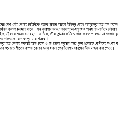
ের দেখা নেই জেলার চারিদিকে প্রচন্ড ঠান্ডার কারণে বিভিন্ন রোগে আক্রান্ত হয়ে হাসপাতা
 পর্যন্ত কুয়াশা চলমান থাকে। ঘন কুয়াশার কারণে ব্রহ্মপুত্র-যমুনাসহ অন্য নদ-নদীতে নৌযান
ট্রেন ও অন্য যানবাহন। এদিকে, তীব্র ঠান্ডায় জমিতে কাজ করতে পারছেন না জেলার কৃষ
ফুলের গাছগুলো রোগাকান্ত হয়ে পড়ছে।
রান্ত হয়ে জেলার সরকারি হাসপাতাল ও উপজেলা স্বাস্থ্য কমপ্লেক্স গুলোতে রোগীদের সংখ্যা
জার গুলোতে শীতের কাপড় কেনার জন্য সকল শ্রেনীপেশার মানুষের ভীড় লক্ষ্য করা গেছে।