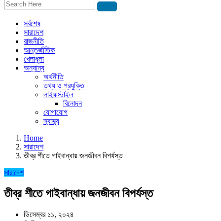
সর্বশেষ
সারাদেশ
রাজনীতি
আন্তর্জাতিক
খেলাধুলা
অন্যান্য
অর্থনীতি
তথ্য ও প্রযুক্তি
লাইফস্টাইল
বিনোদন
যোগাযোগ
স্বাস্থ্য
Home
সারাদেশ
তীব্র শীতে গাইবান্ধায় জনজীবন বিপর্যস্ত
সারাদেশ
তীব্র শীতে গাইবান্ধায় জনজীবন বিপর্যস্ত
ডিসেম্বর ১১, ২০২৪