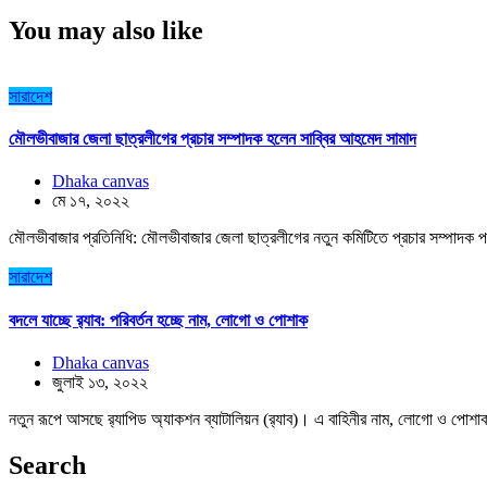
You may also like
সারাদেশ
মৌলভীবাজার জেলা ছাত্রলীগের প্রচার সম্পাদক হলেন সাব্বির আহমেদ সামাদ
Dhaka canvas
মে ১৭, ২০২২
মৌলভীবাজার প্রতিনিধি: মৌলভীবাজার জেলা ছাত্রলীগের নতুন কমিটিতে প্রচার সম্পাদক প
সারাদেশ
বদলে যাচ্ছে র‌্যাব: পরিবর্তন হচ্ছে নাম, লোগো ও পোশাক
Dhaka canvas
জুলাই ১৩, ২০২২
নতুন রূপে আসছে র‌্যাপিড অ্যাকশন ব্যাটালিয়ন (র‌্যাব)। এ বাহিনীর নাম, লোগো ও পোশাক 
Search