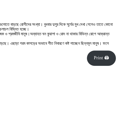
লগুলোতে বাড়ছে রোগীদের সংখ্যা। বুধবার দুপুর দিকে সূর্যের মুখ দেখা গেলেও তাতে কোনো
 চলাচল বিঘ্নিত হচ্ছে।
ক ও শ্রমজীবি মানুষ।অব্যাহত ঘন কুয়াশা ও রোদ না থাকায় বিভিন্ন রোগে আক্রান্ত
 বাড়ছে। এছাড়া গরম কাপড়ের অভাবে শীত নিবারণে কষ্ট পাচ্ছেন ছিন্নমূল মানুষ। ফলে
Print 🖨