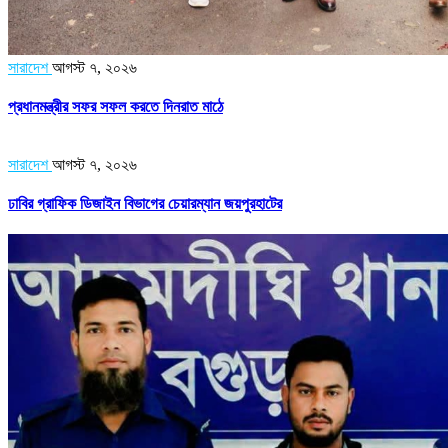
সারাদেশ
আগস্ট ৭, ২০২৬
প্রধানমন্ত্রীর সফর সফল করতে দিনরাত মাঠে
সারাদেশ
আগস্ট ৭, ২০২৬
ঢাবির গ্রাফিক ডিজাইন বিভাগের চেয়ারম্যান জয়পুরহাটের