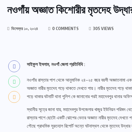
নওগাঁয় অজ্ঞাত কিশোরীর মৃতদেহ উদ্ধা
ডিসেম্বর ১০, ২০২৪
0 COMMENTS
305 VIEWS
সাইফুল ইসলাম, নওগাঁ জেলা প্রতিনিধি :
নওগাঁয় রাস্তার পাশ থেকে আনুমানিক ২৪-২৫ বছর বয়সী অজ্ঞাতনামা এক ন
অজ্ঞাত নারীর মৃতদেহ পড়ে থাকতে দেখতে পায়। নারীর মৃতদেহ পড়ে থাক
পড়ে থাকার ঘটনাটি থানা পুলিশ কে জানানোর পরই মহাদেবপুর থানার অফি
স্থানীয় সূত্রে জানা যায়, মহাদেবপুর উপজেলার খাজুর ইউনিয়ন পরিষদ থেক
রাস্তার পাশে ছোটো একটি ঝোপের ভেতর অজ্ঞাত নারীর মৃতদেহ দেখতে পায় 
পৌছে প্রাথমিক সুরতহাল রিপোর্ট অন্তে ঘটনাস্থল থেকে মৃতদেহ উদ্ধার