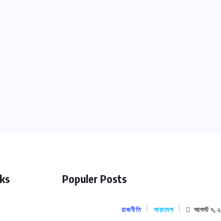
nks
Populer Posts
রাজনীতি
সারাদেশ
আগস্ট ৭, 