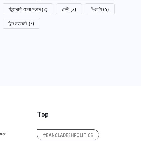
পটুয়াখালী জেলা সংবাদ
(2)
ফেনী
(2)
বিএনপি
(4)
হিন্দু মহাজোট
(3)
Top
২০২৬
#BANGLADESHPOLITICS