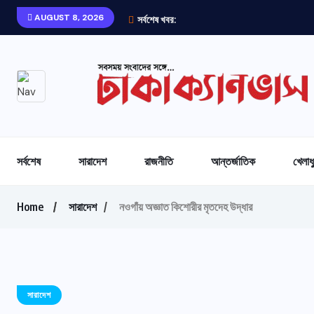
AUGUST 8, 2026
সর্বশেষ খবর:
সর্বশেষ
সারাদেশ
রাজনীতি
আন্তর্জাতিক
খেলাধ
Home
সারাদেশ
নওগাঁয় অজ্ঞাত কিশোরীর মৃতদেহ উদ্ধার
সারাদেশ