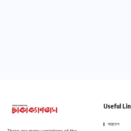
Useful Li
সারাদেশ
There are many variations of the