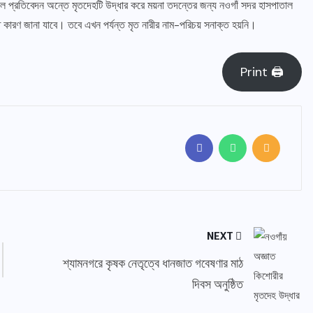
হাল প্রতিবেদন অন্তে মৃতদেহটি উদ্ধার করে ময়না তদন্তের জন্য নওগাঁ সদর হাসপাতাল
কৃত কারণ জানা যাবে। তবে এখন পর্যন্ত মৃত নারীর নাম-পরিচয় সনাক্ত হয়নি।
Print 🖨
NEXT
শ্যামনগরে কৃষক নেতৃত্বে ধানজাত গবেষণার মাঠ
দিবস অনুষ্ঠিত