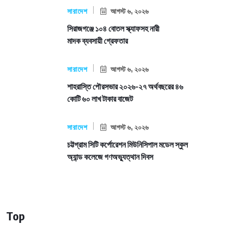
সারাদেশ
আগস্ট ৬, ২০২৬
সিরাজগঞ্জে ১০৪ বোতল স্ক্যাফসহ নারী
মাদক ব্যবসায়ী গ্রেফতার
সারাদেশ
আগস্ট ৬, ২০২৬
শাহরাস্তি পৌরসভার ২০২৬-২৭ অর্থবছরের ৪৬
কোটি ৬০ লাখ টাকার বাজেট
সারাদেশ
আগস্ট ৬, ২০২৬
চট্টগ্রাম সিটি কর্পোরেশন মিউনিসিপাল মডেল স্কুল
অ্যান্ড কলেজে গণঅভ্যুত্থান দিবস
Top