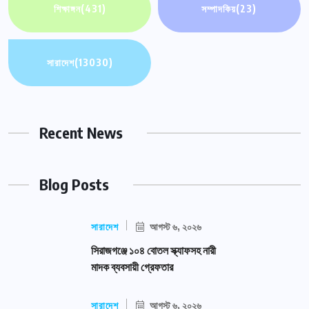
শিক্ষাঙ্গন
(431)
সম্পাদকিয়
(23)
সারাদেশ
(13030)
Recent News
Blog Posts
সারাদেশ
আগস্ট ৬, ২০২৬
সিরাজগঞ্জে ১০৪ বোতল স্ক্যাফসহ নারী
মাদক ব্যবসায়ী গ্রেফতার
সারাদেশ
আগস্ট ৬, ২০২৬