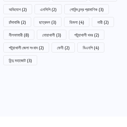
অভিযোগ
(2)
এনসিপি
(2)
গোবিন্দ চন্দ্র প্রামাণিক
(3)
চাঁদাবাজি
(2)
ছাত্রদল
(3)
ডিমলা
(4)
নারী
(2)
নীলফামারী
(8)
নোয়াখালী
(3)
পটুয়াখালী খবর
(2)
পটুয়াখালী জেলা সংবাদ
(2)
ফেনী
(2)
বিএনপি
(4)
হিন্দু মহাজোট
(3)