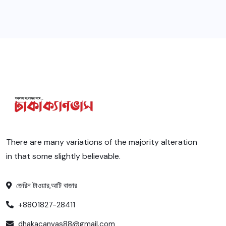
There are many variations of the majority alteration
in that some slightly believable.
জেরিন টাওয়ার,আটি বাজার
+8801827-28411
dhakacanvas88@gmail.com