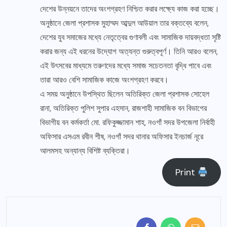
দেশের উন্নয়নে তাদের অংশগ্রহণ নিশ্চিত করার লক্ষ্যে কাজ করা হচ্ছে।
অনুষ্ঠানে জেলা প্রশাসক মুহাম্মদ আব্দুল আউয়াল তার বক্তব্যে বলেন,
দেশের যুব সমাজের মধ্যে নেতৃত্বের গুণাবলী এবং সামাজিক দায়বদ্ধতা সৃষ্টি
করার জন্য এই ধরনের উদ্যোগ অত্যন্ত গুরুত্বপূর্ণ। তিনি আরও বলেন,
এই উৎসবের মাধ্যমে তরুণদের মধ্যে সমাজ সচেতনতা বৃদ্ধি পাবে এবং
তারা আরও বেশি সামাজিক কাজে অংশগ্রহণ করবে।
এ সময় অনুষ্ঠানে উপস্থিত ছিলেন অতিরিক্ত জেলা প্রশাসক সোহেল
রানা, অতিরিক্ত পুলিশ সুপার এহসান, রাজশাহী সামাজিক বন বিভাগের
বিভাগীয় বন কর্মকর্তা মো. রফিকুজ্জামান শাহ, নওগাঁ সদর উপজেলা নির্বাহী
অফিসার এসএম রবীন শীষ, নওগাঁ সদর থানার অফিসার ইনচার্জ নূরে
আলমসহ অন্যান্য বিশিষ্ট ব্যক্তিরা।
Print