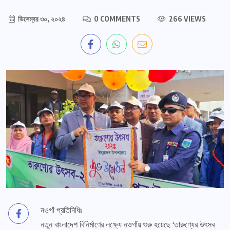
ডিসেম্বর ৩০, ২০২৪
0 COMMENTS
266 VIEWS
নওগাঁ প্রতিনিধিঃ
নতুন বাংলাদেশ বিনির্মাণের লক্ষ্যে নওগাঁয় শুরু হয়েছে ‘তারুণ্যের উৎসব