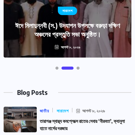
সারাদেশ
ঈদে মিলাদুন্নবী (স.) উদযাপন উপলক্ষে বরুড়া দক্ষিণ
অঞ্চলের প্রস্তুতি সভা অনুষ্ঠিত।
আগস্ট ৮, ২০২৬
Blog Posts
জাতীয়
সারাদেশ
আগস্ট ৮, ২০২৬
তারাগঞ্জ স্বাস্থ্য কমপ্লেক্সে রাতের সেবায় ‘নীরবতা’, ক্যানুলা
হাতে নার্সের দরজায়