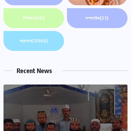
শিক্ষাঙ্গন
(431)
সম্পাদকিয়
(23)
সারাদেশ
(13060)
Recent News