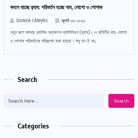
বদলে যাচ্ছে র‌্যাব: পরিবর্তন হচ্ছে নাম, লোগো ও পোশাক
DHAKA CANVAS
জুলাই ১৩, ২০২২
নতুন রূপে আসছে র‌্যাপিড অ্যাকশন ব্যাটালিয়ন (র‌্যাব)। এ বাহিনীর নাম, লোগো
ও পোশাক পরিবর্তনের পরিকল্পনা করা হয়েছে। শুধু তা-ই নয়,
Search
Search
Categories