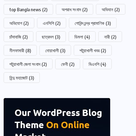
top Bangla news
(2)
অপরাধ সংবাদ
(2)
অভিযান
(2)
অভিযোগ
(2)
এনসিপি
(2)
গোবিন্দ চন্দ্র প্রামাণিক
(3)
চাঁদাবাজি
(2)
ছাত্রদল
(3)
ডিমলা
(4)
নারী
(2)
নীলফামারী
(8)
নোয়াখালী
(3)
পটুয়াখালী খবর
(2)
পটুয়াখালী জেলা সংবাদ
(2)
ফেনী
(2)
বিএনপি
(4)
হিন্দু মহাজোট
(3)