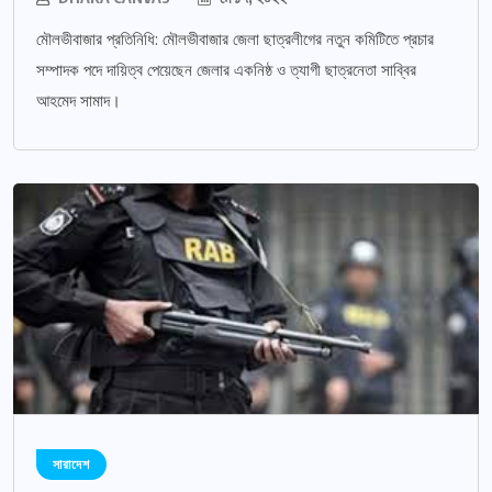
মৌলভীবাজার প্রতিনিধি: মৌলভীবাজার জেলা ছাত্রলীগের নতুন কমিটিতে প্রচার
সম্পাদক পদে দায়িত্ব পেয়েছেন জেলার একনিষ্ঠ ও ত্যাগী ছাত্রনেতা সাব্বির
আহমেদ সামাদ।
সারাদেশ