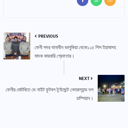
PREVIOUS
ফেনী সদর থানাধীন ভালুকিয়া থেকে১১৫ পিস ইয়াবাসহ
মাদক কারবারি গ্রেফতার।
NEXT
ফেনীর মোটবিতে ডে নাইট ফুটবল টুর্ণামেন্টে নেদারল্যান্ড দল
চাম্পিয়ান।