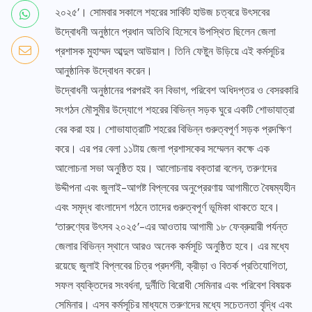
২০২৫’। সোমবার সকালে শহরের সার্কিট হাউজ চত্বরে উৎসবের
উদ্বোধনী অনুষ্ঠানে প্রধান অতিথি হিসেবে উপস্থিত ছিলেন জেলা
প্রশাসক মুহাম্মদ আব্দুল আউয়াল। তিনি ফেষ্টুন উড়িয়ে এই কর্মসূচির
আনুষ্ঠানিক উদ্বোধন করেন।
উদ্বোধনী অনুষ্ঠানের পরপরই বন বিভাগ, পরিবেশ অধিদপ্তর ও বেসরকারি
সংগঠন মৌসুমীর উদ্যোগে শহরের বিভিন্ন সড়ক ঘুরে একটি শোভাযাত্রা
বের করা হয়। শোভাযাত্রাটি শহরের বিভিন্ন গুরুত্বপূর্ণ সড়ক প্রদক্ষিণ
করে। এর পর বেলা ১১টায় জেলা প্রশাসকের সম্মেলন কক্ষে এক
আলোচনা সভা অনুষ্ঠিত হয়। আলোচনায় বক্তারা বলেন, তরুণদের
উদ্দীপনা এবং জুলাই-আগষ্ট বিপ্লবের অনুপ্রেরণায় আগামীতে বৈষম্যহীন
এবং সমৃদ্ধ বাংলাদেশ গঠনে তাদের গুরুত্বপূর্ণ ভূমিকা থাকতে হবে।
‘তারুণ্যের উৎসব ২০২৫’-এর আওতায় আগামী ১৮ ফেব্রুয়ারী পর্যন্ত
জেলার বিভিন্ন স্থানে আরও অনেক কর্মসূচি অনুষ্ঠিত হবে। এর মধ্যে
রয়েছে জুলাই বিপ্লবের চিত্র প্রদর্শনী, ক্রীড়া ও বিতর্ক প্রতিযোগিতা,
সফল ব্যক্তিদের সংবর্ধনা, দুর্নীতি বিরোধী সেমিনার এবং পরিবেশ বিষয়ক
সেমিনার। এসব কর্মসূচির মাধ্যমে তরুণদের মধ্যে সচেতনতা বৃদ্ধি এবং