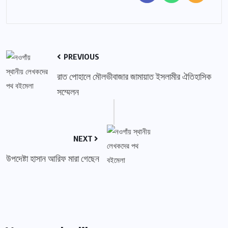
PREVIOUS
রাত পোহালে মৌলভীবাজার জামায়াত ইসলামীর ঐতিহাসিক
সম্মেলন
NEXT
উপদেষ্টা হাসান আরিফ মারা গেছেন