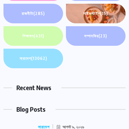
রাজনীতি
(285)
লাইফস্টাইল
(15)
শিক্ষাঙ্গন
(431)
সম্পাদকিয়
(23)
সারাদেশ
(13062)
Recent News
Blog Posts
সারাদেশ
আগস্ট ৯, ২০২৬