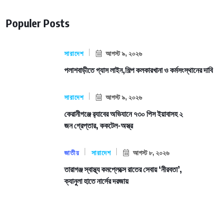
Populer Posts
সারাদেশ
আগস্ট ৯, ২০২৬
পলাশবাড়ীতে গ্যাস লাইন,শিল্প কলকারখানা ও কর্মসংস্থানের দাবি
সারাদেশ
আগস্ট ৯, ২০২৬
কেরানীগঞ্জে র‍্যাবের অভিযানে ৭৩০ পিস ইয়াবাসহ ২
জন গ্রেপ্তার, ককটেল-অস্ত্র
জাতীয়
সারাদেশ
আগস্ট ৮, ২০২৬
তারাগঞ্জ স্বাস্থ্য কমপ্লেক্সে রাতের সেবায় ‘নীরবতা’,
ক্যানুলা হাতে নার্সের দরজায়