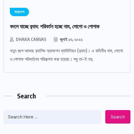
সারাদেশ
বদলে যাচ্ছে র‌্যাব: পরিবর্তন হচ্ছে নাম, লোগো ও পোশাক
DHAKA CANVAS
জুলাই ১৩, ২০২২
নতুন রূপে আসছে র‌্যাপিড অ্যাকশন ব্যাটালিয়ন (র‌্যাব)। এ বাহিনীর নাম, লোগো
ও পোশাক পরিবর্তনের পরিকল্পনা করা হয়েছে। শুধু তা-ই নয়,
Search
Search