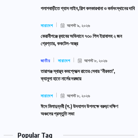
পলাশবাড়ীতে গ্যাস লাইন,শিল্প কলকারখানা ও কর্মসংস্থানের দাবি
সারাদেশ
আগস্ট ৯, ২০২৬
কেরানীগঞ্জে র‍্যাবের অভিযানে ৭৩০ পিস ইয়াবাসহ ২ জন
গ্রেপ্তার, ককটেল-অস্ত্র
জাতীয়
সারাদেশ
আগস্ট ৮, ২০২৬
তারাগঞ্জ স্বাস্থ্য কমপ্লেক্সে রাতের সেবায় ‘নীরবতা’,
ক্যানুলা হাতে নার্সের দরজায়
সারাদেশ
আগস্ট ৮, ২০২৬
ঈদে মিলাদুন্নবী (স.) উদযাপন উপলক্ষে বরুড়া দক্ষিণ
অঞ্চলের প্রস্তুতি সভা
Popular Tag