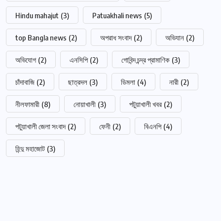
Hindu mahajut
(3)
Patuakhali news
(5)
top Bangla news
(2)
অপরাধ সংবাদ
(2)
অভিযান
(2)
অভিযোগ
(2)
এনসিপি
(2)
গোবিন্দ চন্দ্র প্রামাণিক
(3)
চাঁদাবাজি
(2)
ছাত্রদল
(3)
ডিমলা
(4)
নারী
(2)
নীলফামারী
(8)
নোয়াখালী
(3)
পটুয়াখালী খবর
(2)
পটুয়াখালী জেলা সংবাদ
(2)
ফেনী
(2)
বিএনপি
(4)
হিন্দু মহাজোট
(3)