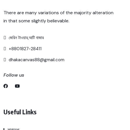
There are many variations of the majority alteration
in that some slightly believable.
জেরিন টাওয়ার,আটি বাজার
+8801827-28411
dhakacanvas88@gmail.com
Follow us
Useful Links
সারাদেশ