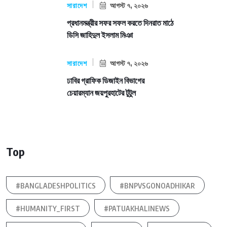
সারাদেশ
আগস্ট ৭, ২০২৬
প্রধানমন্ত্রীর সফর সফল করতে দিনরাত মাঠে
ডিসি জাহিদুল ইসলাম মিঞা
সারাদেশ
আগস্ট ৭, ২০২৬
ঢাবির গ্রাফিক ডিজাইন বিভাগের
চেয়ারম্যান জয়পুরহাটের টুটুল
Top
#BANGLADESHPOLITICS
#BNPVSGONOADHIKAR
#HUMANITY_FIRST
#PATUAKHALINEWS