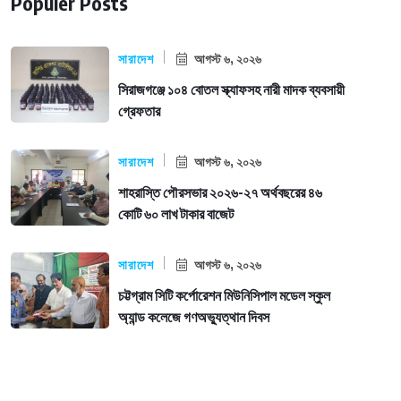
Populer Posts
সারাদেশ
আগস্ট ৬, ২০২৬
সিরাজগঞ্জে ১০৪ বোতল স্ক্যাফসহ নারী মাদক ব্যবসায়ী
গ্রেফতার
সারাদেশ
আগস্ট ৬, ২০২৬
শাহরাস্তি পৌরসভার ২০২৬-২৭ অর্থবছরের ৪৬
কোটি ৬০ লাখ টাকার বাজেট
সারাদেশ
আগস্ট ৬, ২০২৬
চট্টগ্রাম সিটি কর্পোরেশন মিউনিসিপাল মডেল স্কুল
অ্যান্ড কলেজে গণঅভ্যুত্থান দিবস