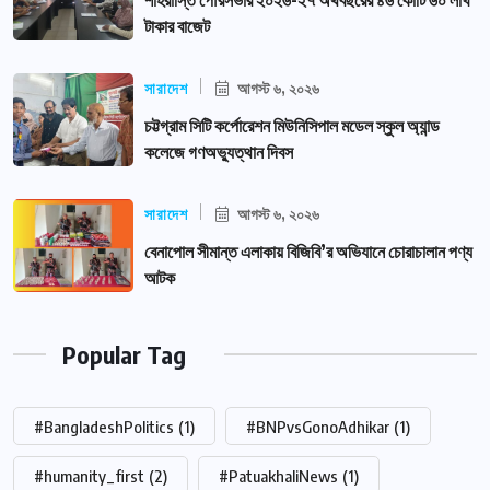
টাকার বাজেট
সারাদেশ
আগস্ট ৬, ২০২৬
চট্টগ্রাম সিটি কর্পোরেশন মিউনিসিপাল মডেল স্কুল অ্যান্ড
কলেজে গণঅভ্যুত্থান দিবস
সারাদেশ
আগস্ট ৬, ২০২৬
বেনাপোল সীমান্ত এলাকায় বিজিবি’র অভিযানে চোরাচালান পণ্য
আটক
Popular Tag
#BangladeshPolitics
(1)
#BNPvsGonoAdhikar
(1)
#humanity_first
(2)
#PatuakhaliNews
(1)