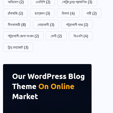
অভিযোগ
(2)
এনসিপি
(2)
গোবিন্দ চন্দ্র প্রামাণিক
(3)
চাঁদাবাজি
(2)
ছাত্রদল
(3)
ডিমলা
(4)
নারী
(2)
নীলফামারী
(8)
নোয়াখালী
(3)
পটুয়াখালী খবর
(2)
পটুয়াখালী জেলা সংবাদ
(2)
ফেনী
(2)
বিএনপি
(4)
হিন্দু মহাজোট
(3)