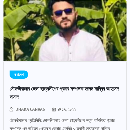
সারাদেশ
মৌলভীবাজার জেলা ছাত্রলীগের প্রচার সম্পাদক হলেন সাব্বির আহমেদ
সামাদ
DHAKA CANVAS
মে ১৭, ২০২২
মৌলভীবাজার প্রতিনিধি: মৌলভীবাজার জেলা ছাত্রলীগের নতুন কমিটিতে প্রচার
সম্পাদক পদে দায়িত্ব পেয়েছেন জেলার একনিষ্ঠ ও ত্যাগী ছাত্রনেতা সাব্বির