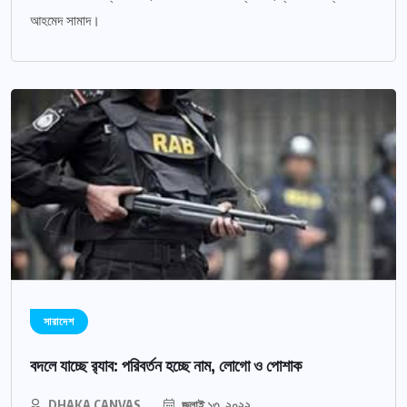
আহমেদ সামাদ।
সারাদেশ
বদলে যাচ্ছে র‌্যাব: পরিবর্তন হচ্ছে নাম, লোগো ও পোশাক
DHAKA CANVAS
জুলাই ১৩, ২০২২