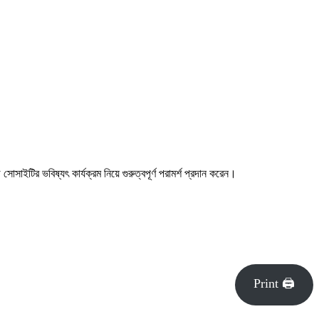
ইটির ভবিষ্যৎ কার্যক্রম নিয়ে গুরুত্বপূর্ণ পরামর্শ প্রদান করেন।
Print 🖨