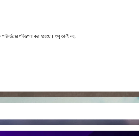
পরিবর্তনের পরিকল্পনা করা হয়েছে। শুধু তা-ই নয়,