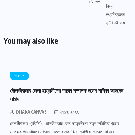
১২ জন
You may also like
সারাদেশ
মৌলভীবাজার জেলা ছাত্রলীগের প্রচার সম্পাদক হলেন সাব্বির আহমেদ
সামাদ
DHAKA CANVAS
মে ১৭, ২০২২
মৌলভীবাজার প্রতিনিধি: মৌলভীবাজার জেলা ছাত্রলীগের নতুন কমিটিতে প্রচার
সম্পাদক পদে দায়িত্ব পেয়েছেন জেলার একনিষ্ঠ ও ত্যাগী ছাত্রনেতা সাব্বির