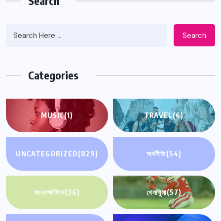
Search
Search
Categories
MUSIC
(1)
TRAVEL
(6)
UNCATEGORIZED
(829)
অর্থনীতি
(54)
আন্তর্জাতিক
(36)
খেলাধুলা
(57)