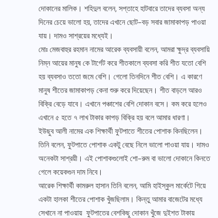
দোকানের মালিক। শহিদুল বলেন, সপ্তাহে হাটবারে তাদের ব্যবসা অন্য
দিনের চেয়ে ভালো হয়, তাদের এখানে ছোট-বড় সবার জামাকাপড় পাওয়া
যায়। দামও সাশ্রয়ের মধ্যেই।
মোঃ মেজবাহুর রহমান নামের আরেক ব্যবসায়ী বলেন, আমরা ক্ষুদ্র ব্যবসায়ি
নিম্ন আয়ের মানুষ কে টার্গেট করে শীতকালে ব্যবসা করি শীত যতো বেশি
হয় ব্যবসাও ততো জমে বেশি। গেলো তিনদিনে শীত বেশি। এ কারণে
মানুষ শীতের জামাকাপড় কেনা শুরু করে দিয়েছেন। শীত বাড়লে আরও
বিক্রি বেড়ে যাবে। এখানে পঞ্চাশের বেশি দোকান বসে। কম করে হলেও
এখানে ৫ হতে ৭ লাখ টাকার কাপড় বিক্রি হয় বলে আমার ধারণা।
ইউছুব আলী নামের এক শিক্ষার্থী ফুটপাতে শীতের পোশাক কিনছিলেন।
তিনি বলেন, ফুটপাতে পোশাক একটু বেছে নিলে ভালো পাওয়া যায়। দামও
অনেকটা সাশ্রয়ী। এই পোশাকগুলোই শো-রুম বা ভালো দোকানে কিনতে
গেলে কয়েকগুন দাম নিবে।
আরেক শিক্ষার্থী কামরুল হাসান তিনি বলেন, আমি হাইস্কুল মার্কেটে গিয়ে
একটা হালকা শীতের পোশাক খুঁজছিলাম। কিন্তু আমার বাজেটের মধ্যে
সেখানে না পাওয়ায় ফুটপাতের বেশকিছু দোকান খুঁজে দুইশত টাকায়