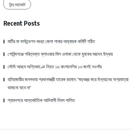
হিন্দু মহাজোট
Recent Posts
মাটির মা ফাউন্ডেশন বগুড়া জেলা শাখার আহ্বায়ক কমিটি গঠিত
গোবিন্দগঞ্জে পরিত্যক্ত ফ্লাওয়ার মিল এলাকা থেকে যুবকের মরদেহ উদ্ধার
সৌদি আরবে অগ্নিকাণ্ডে নিহত ১৬ বাংলাদেশির ১৩ জনই নওগাঁর
হাটহাজারীর জনসভায় প্রধানমন্ত্রী তারেক রহমান: ‘ষড়যন্ত্র করে উন্নয়নের অগ্রযাত্রা
থামানো যাবে না’
শ্যামনগরে আন্তর্জাতিক আদিবাসী দিবস পালিত