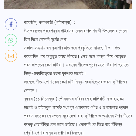
বায়েজীদ, পলাশবাড়ী (গাইবান্ধা) :
উত্তরবঙ্গের প্রবেশদ্বার গাইবান্ধা জেলার পলাশবাড়ী উপজেলায় গেলো
তিন দিনে মেলেনি সূর্যের দেখা
সকাল-সন্ধ্যায় ঘন কুয়াশার হাত ধরে প্রকৃতিতে নামছে শীত। গত
কয়েকদিন ধরে অনুভূত হচ্ছে শীতের। সেই সঙ্গে পাল্লা দিয়ে বেড়েছে
গরম কাপড়ের কেনাকাটাও। এবারের শীতেও পূর্বের মতো উষ্ণতা ছড়াতে
নিম্ন-মধ্যবিত্তের ভরসা ফুটপাত মার্কেট।
জমেছে শীত-পোশাকের কেনাকাটা নিম্ন-মধ্যবিত্তের ভরসা ফুটপাতের
দোকান।
বুধবার (১১ ডিসেম্বর ) পৌরসভার রাব্বির মোর,কালিবাড়ী বাজার,হারুন
মার্কেট ও হাইস্কুল মার্কেট সংলগ্ন এলাকাসহ পৌর ও উপজেলার প্রধান
প্রধান সড়কের মোড়গুলো ঘুরে দেখা যায়, ফুটপাতে ও ভ্যানের উপর শীতের
কাপড় বেচাবিক্রি বেশ জমে উঠেছে। দোকানি কে ঘিরে ধরে বিভিন্ন
শ্রেণি-পেশার মানুষ এ পোশাক কিনছেন।