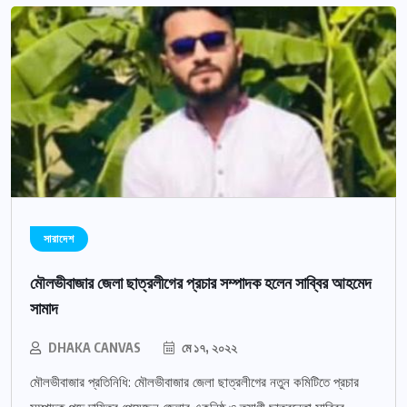
সারাদেশ
মৌলভীবাজার জেলা ছাত্রলীগের প্রচার সম্পাদক হলেন সাব্বির আহমেদ
সামাদ
DHAKA CANVAS
মে ১৭, ২০২২
মৌলভীবাজার প্রতিনিধি: মৌলভীবাজার জেলা ছাত্রলীগের নতুন কমিটিতে প্রচার