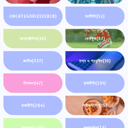
UNCATEGORIZED
(828)
অর্থনীতি
(52)
আন্তর্জাতিক
(36)
খেলাধুলা
(57)
জাতীয়
(337)
তথ্য ও প্রযুক্তি
(10)
বিনোদন
(47)
রাজনীতি
(201)
রাজনীতি
(284)
লাইফস্টাইল
(15)
শিক্ষাঙ্গন
(430)
সম্পাদকিয়
(23)