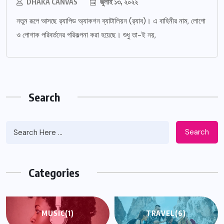
DHAKA CANVAS
জুলাই ১৩, ২০২২
নতুন রূপে আসছে র‌্যাপিড অ্যাকশন ব্যাটালিয়ন (র‌্যাব)। এ বাহিনীর নাম, লোগো
ও পোশাক পরিবর্তনের পরিকল্পনা করা হয়েছে। শুধু তা-ই নয়,
Search
Search
Categories
MUSIC
(1)
TRAVEL
(6)