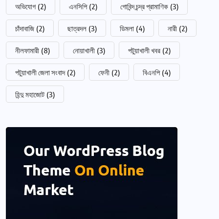
অভিযোগ
(2)
এনসিপি
(2)
গোবিন্দ চন্দ্র প্রামাণিক
(3)
চাঁদাবাজি
(2)
ছাত্রদল
(3)
ডিমলা
(4)
নারী
(2)
নীলফামারী
(8)
নোয়াখালী
(3)
পটুয়াখালী খবর
(2)
পটুয়াখালী জেলা সংবাদ
(2)
ফেনী
(2)
বিএনপি
(4)
হিন্দু মহাজোট
(3)