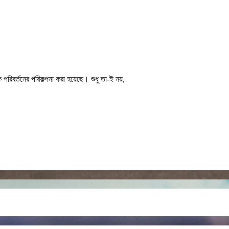
পরিবর্তনের পরিকল্পনা করা হয়েছে। শুধু তা-ই নয়,