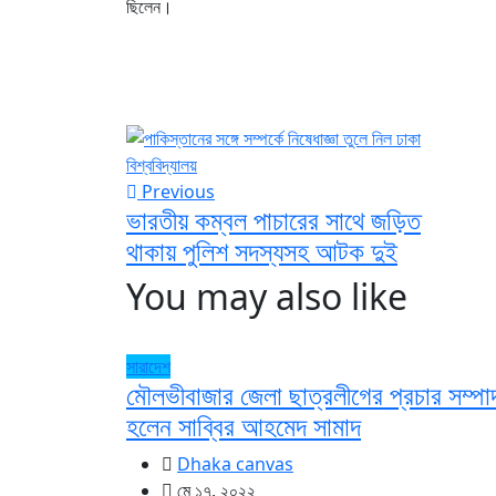
ছিলেন।
Previous
ভারতীয় কম্বল পাচারের সাথে জড়িত
থাকায় পুলিশ সদস্যসহ আটক দুই
You may also like
সারাদেশ
মৌলভীবাজার জেলা ছাত্রলীগের প্রচার সম্প
হলেন সাব্বির আহমেদ সামাদ
Dhaka canvas
মে ১৭, ২০২২