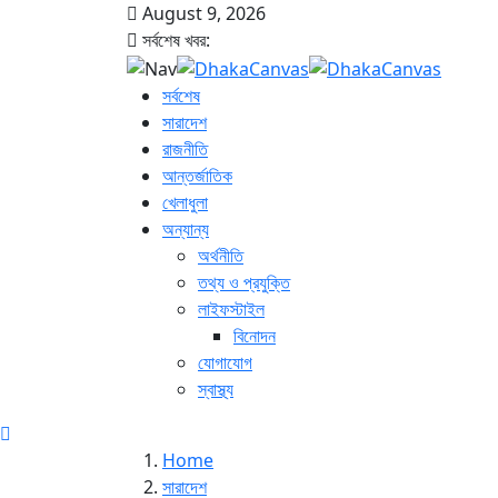
August 9, 2026
সর্বশেষ খবর:
সর্বশেষ
সারাদেশ
রাজনীতি
আন্তর্জাতিক
খেলাধুলা
অন্যান্য
অর্থনীতি
তথ্য ও প্রযুক্তি
লাইফস্টাইল
বিনোদন
যোগাযোগ
স্বাস্থ্য
Home
সারাদেশ