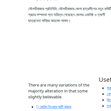
মৌলভীবাজার প্রতিনিধি: মৌলভীবাজার জেলা ছাত্রলীগের নতুন কমিট
প্রচার সম্পাদক পদে দায়িত্ব পেয়েছেন জেলার একনিষ্ঠ ও ত্যাগী
ছাত্রনেতা সাব্বির আহমেদ সামাদ।
Usef
There are many variations of the
সা
majority alteration in that some
খেল
slightly believable.
বি
তথ্
জেরিন টাওয়ার,আটি বাজার