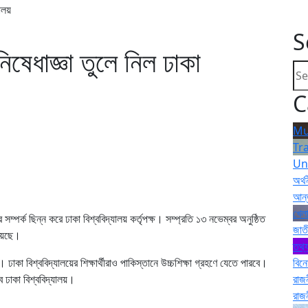
যালয়
S
নিষেধাজ্ঞা তুলে নিল ঢাকা
C
Mu
Tr
Un
অর্থ
আন্
খেলা
্পর্ক ছিন্ন করে ঢাকা বিশ্ববিদ্যালয় কর্তৃপক্ষ। সম্প্রতি ১৩ নভেম্বর অনুষ্ঠিত
জাত
হয়েছে।
তথ্য
 ঢাকা বিশ্ববিদ্যালয়ের শিক্ষার্থীরাও পাকিস্তানে উচ্চশিক্ষা গ্রহণে যেতে পারবে।
বিন
ে ঢাকা বিশ্ববিদ্যালয়।
রাজ
রাজ