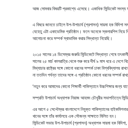
আজ সোমবার বিষয়টি প্রকাশ্যে এসেছে। একাধিক সিন্ডিকেট সদস্য
এ বিষয়ে জানতে চাইলে উপ-উপাচার্য (প্রশাসন) সায়মা হক বিদিশা স
যেহেতু এটা একাডেমিক প্রতিষ্ঠান। ফলে অনেকে স্কলারশিপ নিয়ে কি
আলোচনা করে সম্পর্ক স্বাভাবিক করার সিদ্ধান্ত নিয়েছি।
২০১৫ সালের ১৪ ডিসেম্বর জরুরি সিন্ডিকেটে সিদ্ধান্ত শেষে তৎকা
সালের ২৫ মার্চ কালরাত্রি থেকে শুরু করে দীর্ঘ ৯ মাস ধরে এ দেশে 
মিথ্যাচার রাষ্ট্রের সঙ্গে কোনো ধরনের সম্পর্ক ঢাকা বিশ্ববিদ্যালয় র
না ততদিন পর্যন্ত তাদের সঙ্গে এ প্রতিষ্ঠান কোনো ধরনের সম্পর্ক রা
‘নতুন করে আমাদের কোনো শিক্ষার্থী পাকিস্তানে উচ্চশিক্ষার জন্
সম্প্রতি উপাচার্য অধ্যাপক নিয়াজ আহমদ চৌধুরীর সভাপতিত্বে সিন্ড
এর আগে ৫ সেপ্টেম্বর বাংলাদেশে নিযুক্ত পাকিস্তানের হাইকমিশন
খানের সঙ্গে তাঁর কার্যালয়ে এক সৌজন্য সাক্ষাতে মিলিত হন।
সিন্ডিকেট সভায় উপ-উপাচার্য (প্রশাসন) অধ্যাপক সায়মা হক বিদিশা,