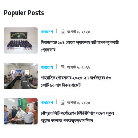
Populer Posts
সারাদেশ
আগস্ট ৬, ২০২৬
সিরাজগঞ্জে ১০৪ বোতল স্ক্যাফসহ নারী মাদক ব্যবসায়ী
গ্রেফতার
সারাদেশ
আগস্ট ৬, ২০২৬
শাহরাস্তি পৌরসভার ২০২৬-২৭ অর্থবছরের ৪৬
কোটি ৬০ লাখ টাকার বাজেট
সারাদেশ
আগস্ট ৬, ২০২৬
চট্টগ্রাম সিটি কর্পোরেশন মিউনিসিপাল মডেল স্কুল
অ্যান্ড কলেজে গণঅভ্যুত্থান দিবস