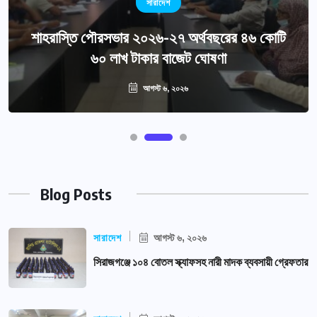
সারাদেশ
শাহরাস্তি পৌরসভার ২০২৬-২৭ অর্থবছরের ৪৬ কোটি
৬০ লাখ টাকার বাজেট ঘোষণা
আগস্ট ৬, ২০২৬
Blog Posts
সারাদেশ
আগস্ট ৬, ২০২৬
সিরাজগঞ্জে ১০৪ বোতল স্ক্যাফসহ নারী মাদক ব্যবসায়ী গ্রেফতার