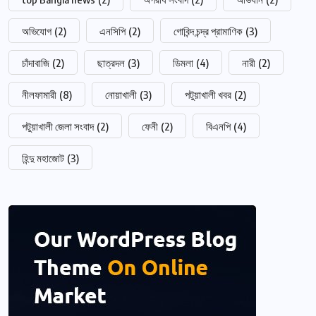
অভিযোগ
(2)
এনসিপি
(2)
গোবিন্দ চন্দ্র প্রামাণিক
(3)
চাঁদাবাজি
(2)
ছাত্রদল
(3)
ডিমলা
(4)
নারী
(2)
নীলফামারী
(8)
নোয়াখালী
(3)
পটুয়াখালী খবর
(2)
পটুয়াখালী জেলা সংবাদ
(2)
ফেনী
(2)
বিএনপি
(4)
হিন্দু মহাজোট
(3)