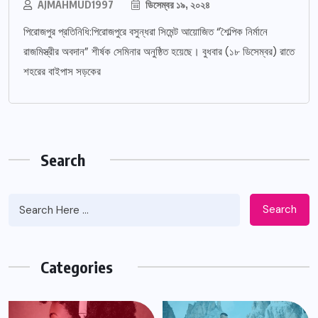
AJMAHMUD1997
ডিসেম্বর ১৯, ২০২৪
পিরোজপুর প্রতিনিধি:পিরোজপুরে বসুন্ধরা সিমেন্ট আয়োজিত “শৈল্পিক নির্মানে
রাজমিস্ত্রীর অবদান” শীর্ষক সেমিনার অনুষ্ঠিত হয়েছে। বুধবার (১৮ ডিসেম্বর) রাতে
শহরের বাইপাস সড়কের
Search
Search
Categories