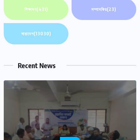
শিক্ষাঙ্গন
(431)
সম্পাদকিয়
(23)
সারাদেশ
(13030)
Recent News