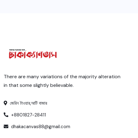
There are many variations of the majority alteration
in that some slightly believable.
জেরিন টাওয়ার,আটি বাজার
+8801827-28411
dhakacanvas88@gmail.com