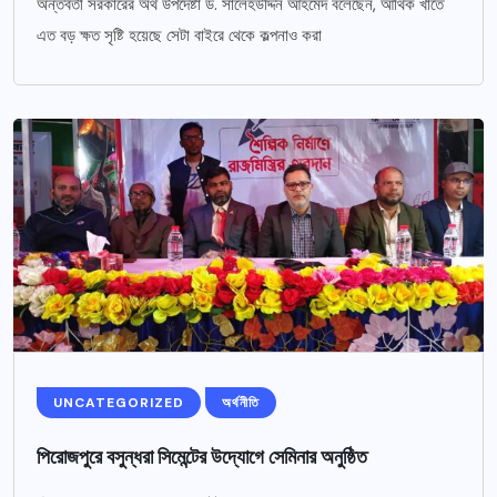
অন্তর্বর্তী সরকারের অর্থ উপদেষ্টা ড. সালেহউদ্দিন আহমেদ বলেছেন, আর্থিক খাতে
এত বড় ক্ষত সৃষ্টি হয়েছে সেটা বাইরে থেকে কল্পনাও করা
UNCATEGORIZED
অর্থনীতি
পিরোজপুরে বসুন্ধরা সিমেন্টের উদ্যোগে সেমিনার অনুষ্ঠিত