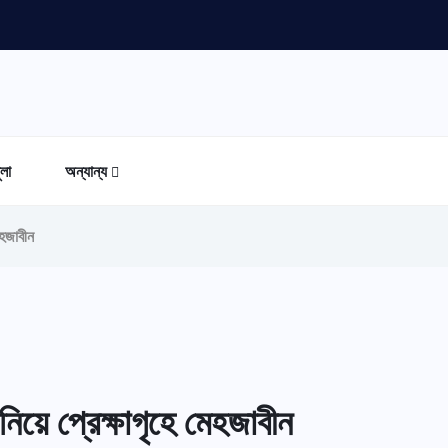
ুলা
অন্যান্য
েহজাবীন
িয়ে প্রেক্ষাগৃহে মেহজাবীন