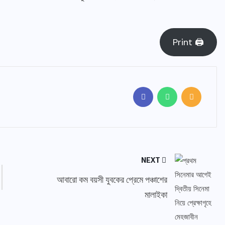
Print 🖨
NEXT
আবারো কম বয়সী যুবকের প্রেমে পঞ্চাশের
মালাইকা