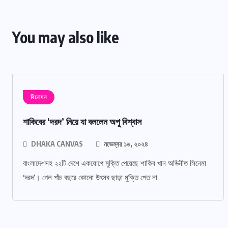
You may also like
বিনোদন
শাকিবের ‘দরদ’ নিয়ে যা বললেন অপু বিশ্বাস
DHAKA CANVAS
নভেম্বর ১৬, ২০২৪
বাংলাদেশসহ ২২টি দেশে একযোগে মুক্তি পেয়েছে শাকিব খান অভিনীত সিনেমা
‘দরদ’। গেল পাঁচ বছরে কোনো উৎসব ছাড়া মুক্তি পেত না