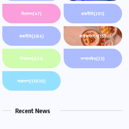
বিনোদন
(47)
রাজনীতি
(201)
রাজনীতি
(284)
লাইফস্টাইল
(15)
শিক্ষাঙ্গন
(431)
সম্পাদকিয়
(23)
সারাদেশ
(13030)
Recent News