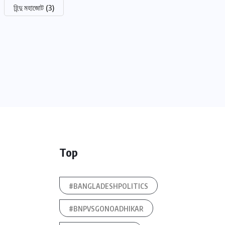
হিন্দু মহাজোট
(3)
Top
#BANGLADESHPOLITICS
#BNPVSGONOADHIKAR