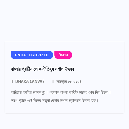
UNCATEGORIZED
বিনোদন
বাংলার প্রাচীন লোক ঐতিহ্য মশাল উৎসব
DHAKA CANVAS
নভেম্বর ১৬, ২০২৪
ফারিয়াজ ফাহিম জামালপুর। গতকাল বাংলা কার্তিক মাসের শেষ দিন ছিলো।
আগে গ্রামে এই দিনের সন্ধ্যা বেলায় মশাল জ্বালানো উৎসব হত।