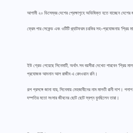
আগামী ২০ ডিসেম্বর দেশের প্রেক্ষাগৃহে অভিষিক্ত হতে যাচ্ছেন দেশের 
ফ্রেম পার সেকেন্ড এবং ওটিটি প্ল্যাটফরম চরকির সহ-প্রযোজনায় ‘প্রিয় মা
ইউ গ্রেড পেয়েছে সিনেমাটি, অর্থাৎ সব বয়সীরা দেখেত পারবেন ‘প্রিয় মাল
প্রযোজক আদনান আল রাজীব এ রেদওয়ান রনি।
গল্প প্রসঙ্গে জানা যায়, সিনেমায় মেহজাবীনের নাম মালতী রানী দাশ। পলা
দম্পতির মতো সংসার জীবনের ছোট ছোট স্বপ্ন বুনছিলেন তারা।