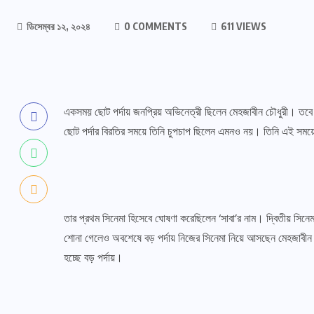
ডিসেম্বর ১২, ২০২৪
0 COMMENTS
611 VIEWS
একসময় ছোট পর্দায় জনপ্রিয় অভিনেত্রী ছিলেন মেহজাবীন চৌধুরী। তবে 
ছোট পর্দার বিরতির সময়ে তিনি চুপচাপ ছিলেন এমনও নয়। তিনি এই সময়
তার প্রথম সিনেমা হিসেবে ঘোষণা করেছিলেন ‘সাবা’র নাম। দ্বিতীয় সিন
শোনা গেলেও অবশেষে বড় পর্দায় নিজের সিনেমা নিয়ে আসছেন মেহজাবীন চ
হচ্ছে বড় পর্দায়।