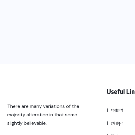
Useful Li
There are many variations of the
সারাদেশ
majority alteration in that some
খেলাধুলা
slightly believable.