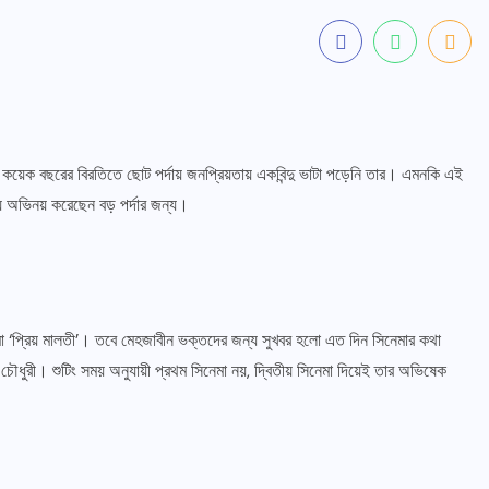
কয়েক বছরের বিরতিতে ছোট পর্দায় জনপ্রিয়তায় একবিন্দু ভাটা পড়েনি তার। এমনকি এই
ে অভিনয় করেছেন বড় পর্দার জন্য।
েমা ‘প্রিয় মালতী’। তবে মেহজাবীন ভক্তদের জন্য সুখবর হলো এত দিন সিনেমার কথা
ৌধুরী। শুটিং সময় অনুযায়ী প্রথম সিনেমা নয়, দ্বিতীয় সিনেমা দিয়েই তার অভিষেক