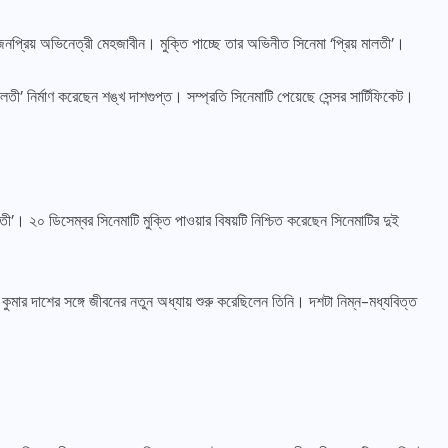
জনপ্রিয় অভিনেত্রী মেহজাবীন। মুক্তি পাচ্ছে তার অভিনীত সিনেমা ‘প্রিয় মালতী’।
লতী’ নির্মাণ করেছেন শঙ্খ দাশগুপ্ত। সম্প্রতি সিনেমাটি পেয়েছে সেন্সর সার্টিফিকেট।
তী’। ২০ ডিসেম্বর সিনেমাটি মুক্তি পাওয়ার বিষয়টি নিশ্চিত করেছেন সিনেমাটির দুই
শ কুমার দাশের সঙ্গে জীবনের নতুন অধ্যায় শুরু করেছিলেন তিনি। দশটা নিম্ন-মধ্যবিত্ত