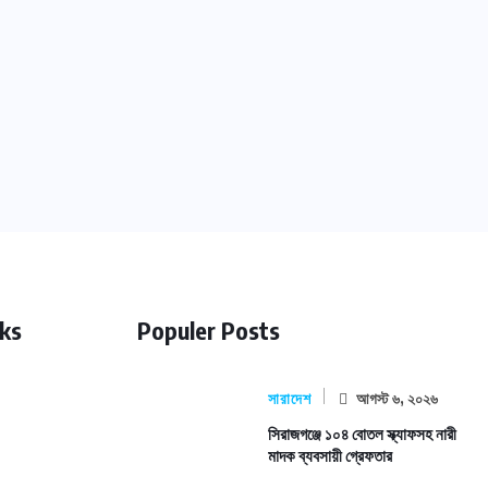
nks
Populer Posts
সারাদেশ
আগস্ট ৬, ২০২৬
সিরাজগঞ্জে ১০৪ বোতল স্ক্যাফসহ নারী
মাদক ব্যবসায়ী গ্রেফতার