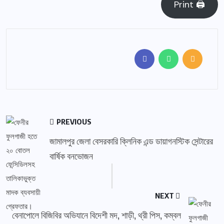
Print 🖨
PREVIOUS
জামালপুর জেলা বেসরকারি ক্লিনিক এন্ড ডায়াগনস্টিক সেন্টারের
বার্ষিক বনভোজন
NEXT
বেনাপোলে বিজিবির অভিযানে বিদেশী মদ, শাড়ী, থ্রী পিস, কম্বল