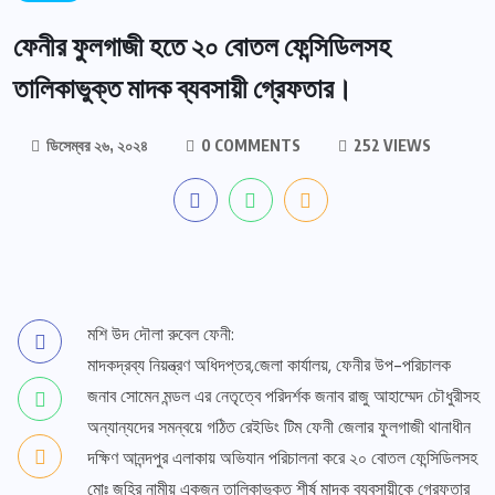
ফেনীর ফুলগাজী হতে ২০ বোতল ফেন্সিডিলসহ
তালিকাভুক্ত মাদক ব্যবসায়ী গ্রেফতার।
ডিসেম্বর ২৬, ২০২৪
0 COMMENTS
252 VIEWS
মশি উদ দৌলা রুবেল ফেনী:
মাদকদ্রব্য নিয়ন্ত্রণ অধিদপ্তর,জেলা কার্যালয়, ফেনীর উপ-পরিচালক
জনাব সোমেন মন্ডল এর নেতৃত্বে পরিদর্শক জনাব রাজু আহাম্মেদ চৌধুরীসহ
অন্যান্যদের সমন্বয়ে গঠিত রেইডিং টিম ফেনী জেলার ফুলগাজী থানাধীন
দক্ষিণ আনন্দপুর এলাকায় অভিযান পরিচালনা করে ২০ বোতল ফেন্সিডিলসহ
মোঃ জহির নামীয় একজন তালিকাভুক্ত শীর্ষ মাদক ব্যবসায়ীকে গ্রেফতার