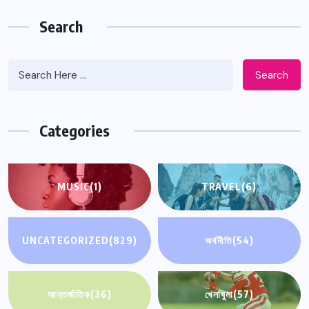
Search
Search
Categories
MUSIC
(1)
TRAVEL
(6)
UNCATEGORIZED
(829)
অর্থনীতি
(54)
আন্তর্জাতিক
(36)
খেলাধুলা
(57)