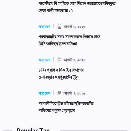
সাতক্ষীরায় বিএনপিতে যোগ দিলেন জামায়াতের বহিষ্কৃত
নেতা গাজী নজরুলের ১২
সারাদেশ
আগস্ট ৭, ২০২৬
প্রধানমন্ত্রীর সফর সফল করতে দিনরাত মাঠে
ডিসি জাহিদুল ইসলাম মিঞা
সারাদেশ
আগস্ট ৭, ২০২৬
ঢাবির গ্রাফিক ডিজাইন বিভাগের
চেয়ারম্যান জয়পুরহাটের টুটুল
সারাদেশ
আগস্ট ৭, ২০২৬
আদমদীঘিতে হিন্দু মহিলার শ্লীলতাহানির
অভিযোগে যুবক গ্রেপ্তার
Popular Tag