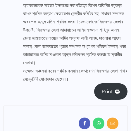
অ্যাডভোকেট সাইদুল ইসলামের সভাপতিত্বে বিশেষ অতিথির বক্তব্য
রাখেন শ্রমিক কল্যাণ ফেডারেশন কেন্দ্রীয় কমিটির সহ-সাধারণ সম্পাদক
অধ্যাপক আব্দুল মতিন, শ্রমিক কল্যাণ ফেডারেশনের সিরাজগঞ্জ জেলার
উপদেষ্টা, সিরাজগঞ্জ জেলা জামায়াতের আমির মাওলানা শাহিনুর আলম,
জেলা জামায়াতের নায়েবে আমির অধ্যক্ষ আলী আলম, মাওলানা আব্দুস
সালাম, জেলা জামায়াতের প্রচার সম্পাদক অধ্যাপক শহিদুল ইসলাম, শহর
জামায়াতের আমির মাওলানা আব্দুল লতিফসহ শ্রমিক কল্যাণের স্থানীয়
নেতারা।
সম্মেলন সঞ্চালনা করেন শ্রমিক কল্যান ফেডারেশন সিরাজগঞ্জ জেলা শাখার
সেক্রেটারি সোলায়মান হোসেন।
Print 🖨