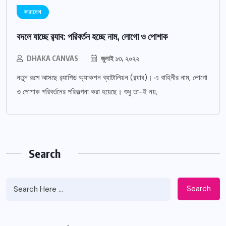
সারাদেশ
বদলে যাচ্ছে র‌্যাব: পরিবর্তন হচ্ছে নাম, লোগো ও পোশাক
DHAKA CANVAS
জুলাই ১৩, ২০২২
নতুন রূপে আসছে র‌্যাপিড অ্যাকশন ব্যাটালিয়ন (র‌্যাব)। এ বাহিনীর নাম, লোগো
ও পোশাক পরিবর্তনের পরিকল্পনা করা হয়েছে। শুধু তা-ই নয়,
Search
Search