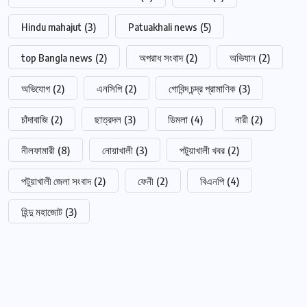
Hindu mahajut
(3)
Patuakhali news
(5)
top Bangla news
(2)
অপরাধ সংবাদ
(2)
অভিযান
(2)
অভিযোগ
(2)
এনসিপি
(2)
গোবিন্দ চন্দ্র প্রামাণিক
(3)
চাঁদাবাজি
(2)
ছাত্রদল
(3)
ডিমলা
(4)
নারী
(2)
নীলফামারী
(8)
নোয়াখালী
(3)
পটুয়াখালী খবর
(2)
পটুয়াখালী জেলা সংবাদ
(2)
ফেনী
(2)
বিএনপি
(4)
হিন্দু মহাজোট
(3)