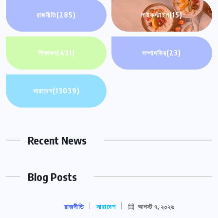
রাজনীতি
(285)
লাইফস্টাইল
(15)
শিক্ষাঙ্গন
(431)
সম্পাদকিয়
(23)
সারাদেশ
(13039)
Recent News
Blog Posts
রাজনীতি
সারাদেশ
আগস্ট ৭, ২০২৬