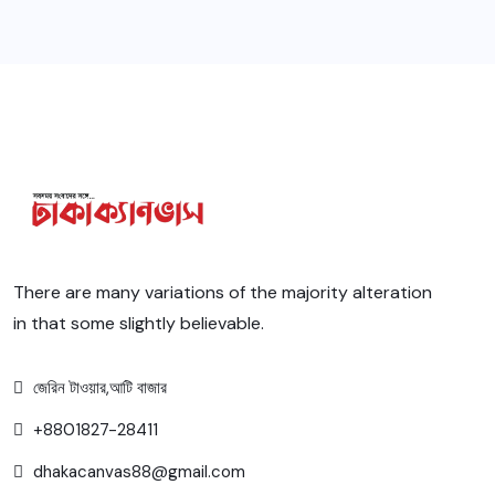
There are many variations of the majority alteration
in that some slightly believable.
জেরিন টাওয়ার,আটি বাজার
+8801827-28411
dhakacanvas88@gmail.com