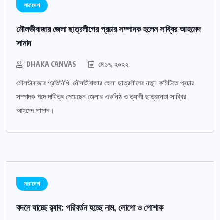
সারাদেশ
মৌলভীবাজার জেলা ছাত্রলীগের প্রচার সম্পাদক হলেন সাব্বির আহমেদ
সামাদ
DHAKA CANVAS
মে ১৭, ২০২২
মৌলভীবাজার প্রতিনিধি: মৌলভীবাজার জেলা ছাত্রলীগের নতুন কমিটিতে প্রচার
সম্পাদক পদে দায়িত্ব পেয়েছেন জেলার একনিষ্ঠ ও ত্যাগী ছাত্রনেতা সাব্বির
আহমেদ সামাদ।
সারাদেশ
বদলে যাচ্ছে র‌্যাব: পরিবর্তন হচ্ছে নাম, লোগো ও পোশাক