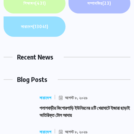
শিক্ষাঙ্গন
(431)
সম্পাদকিয়
(23)
সারাদেশ
(13041)
Recent News
Blog Posts
সারাদেশ
আগস্ট ৮, ২০২৬
পলাশবাড়ীর কিশোরগাড়ি ইউনিয়নের ৪টি খেয়াঘাটে ইজারা ছাড়াই
অতিরিক্ত টোল আদায়
সারাদেশ
আগস্ট ৮, ২০২৬