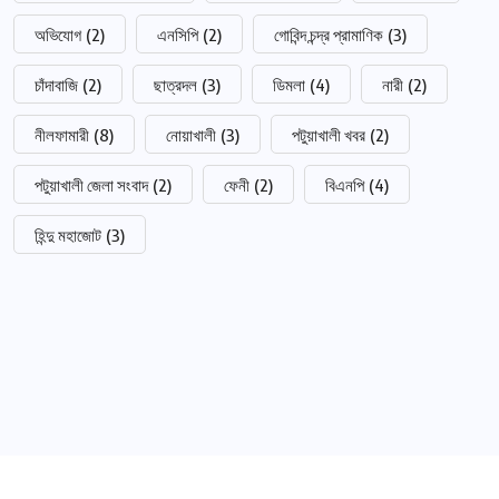
অভিযোগ
(2)
এনসিপি
(2)
গোবিন্দ চন্দ্র প্রামাণিক
(3)
চাঁদাবাজি
(2)
ছাত্রদল
(3)
ডিমলা
(4)
নারী
(2)
নীলফামারী
(8)
নোয়াখালী
(3)
পটুয়াখালী খবর
(2)
পটুয়াখালী জেলা সংবাদ
(2)
ফেনী
(2)
বিএনপি
(4)
হিন্দু মহাজোট
(3)