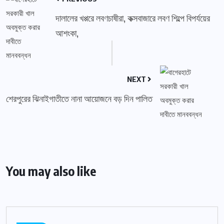
দালালের খপ্পরে লবণচাষীরা, কক্সবাজারে লবণ শিল্পে বিপর্যয়ের
আশংকা,
NEXT
শেরপুরের ঝিনাইগাতীতে নানা আয়োজনে বড় দিন পালিত
You may also like