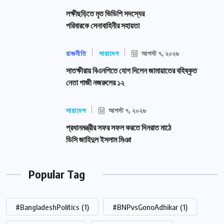
লক্ষীছড়িতে মৃত ভিডিপি সদস্যের
পরিবারকে সেনাবাহিনীর সহায়তা
রাজনীতি
সারাদেশ
আগস্ট ৭, ২০২৬
সাতক্ষীরায় বিএনপিতে যোগ দিলেন জামায়াতের বহিষ্কৃত
নেতা গাজী নজরুলের ১২
সারাদেশ
আগস্ট ৭, ২০২৬
প্রধানমন্ত্রীর সফর সফল করতে দিনরাত মাঠে
ডিসি জাহিদুল ইসলাম মিঞা
Popular Tag
#BangladeshPolitics
(1)
#BNPvsGonoAdhikar
(1)