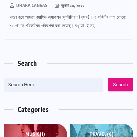
DHAKA CANVAS
জুলাই ১৩, ২০২২
নতুন রূপে আসছে র‌্যাপিড অ্যাকশন ব্যাটালিয়ন (র‌্যাব)। এ বাহিনীর নাম, লোগো
ও পোশাক পরিবর্তনের পরিকল্পনা করা হয়েছে। শুধু তা-ই নয়,
Search
Search
Categories
MUSIC
(1)
TRAVEL
(6)