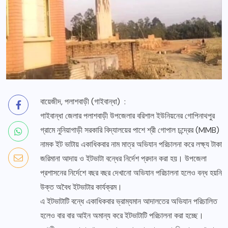
বায়েজীদ, পলাশবাড়ী (গাইবান্ধা) :
গাইবান্ধা জেলার পলাশবাড়ী উপজেলার বরিশাল ইউনিয়নের গোপিনাথপুর
গ্রামে নুনিয়াগাড়ী সরকারি বিদ্যালয়ের পাশে শ্রী গোপাল চন্দ্রের (MMB)
নামক ইট ভাটায় একাধিকবার নাম মাত্র অভিযান পরিচালনা করে লক্ষ্য টাকা
জরিমানা আদায় ও ইটভাটা বন্ধের নির্দেশ প্রদান করা হয়। উপজেলা
প্রশাসনের নির্দেশে বছর বছর দেখানো অভিযান পরিচালনা হলেও বন্ধ হয়নি
উক্ত অবৈধ ইটভাটার কার্যক্রম।
এ ইটভাটাটি বন্ধে একাধিকবার ভ্রাম্যমান আদালতের অভিযান পরিচালিত
হলেও বার বার আইন অমান্য করে ইটভাটাটি পরিচালনা করা হচ্ছে।