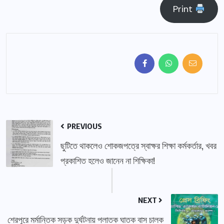
Print
PREVIOUS
ছুটিতে থাকলেও শোকজপত্রে স্বাক্ষর শিক্ষা কর্মকর্তার, খবর
প্রকাশিত হলেও জানেন না শিক্ষিকা!
NEXT
শেরপুরে মর্মান্তিক সড়ক দুর্ঘটনায় পলাতক ঘাতক বাস চালক