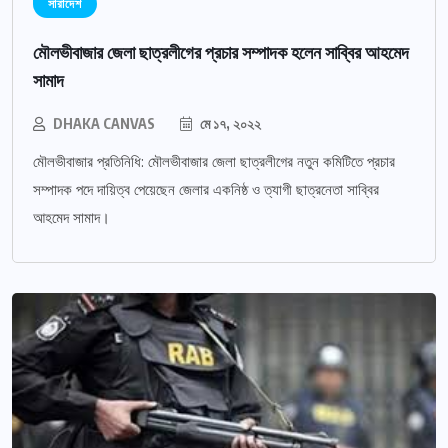
সারাদেশ
মৌলভীবাজার জেলা ছাত্রলীগের প্রচার সম্পাদক হলেন সাব্বির আহমেদ
সামাদ
DHAKA CANVAS
মে ১৭, ২০২২
মৌলভীবাজার প্রতিনিধি: মৌলভীবাজার জেলা ছাত্রলীগের নতুন কমিটিতে প্রচার
সম্পাদক পদে দায়িত্ব পেয়েছেন জেলার একনিষ্ঠ ও ত্যাগী ছাত্রনেতা সাব্বির
আহমেদ সামাদ।