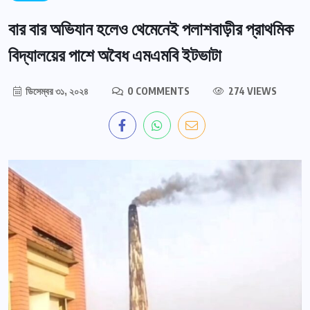
বার বার অভিযান হলেও থেমেনেই পলাশবাড়ীর প্রাথমিক
বিদ্যালয়ের পাশে অবৈধ এমএমবি ইটভাটা
ডিসেম্বর ৩১, ২০২৪
0 COMMENTS
274 VIEWS