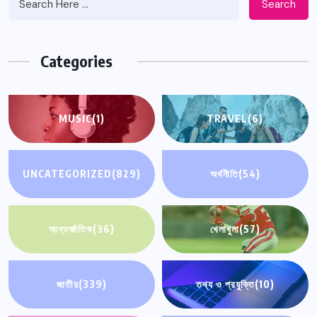
Search
Categories
MUSIC
(1)
TRAVEL
(6)
UNCATEGORIZED
(829)
অর্থনীতি
(54)
আন্তর্জাতিক
(36)
খেলাধুলা
(57)
জাতীয়
(339)
তথ্য ও প্রযুক্তি
(10)