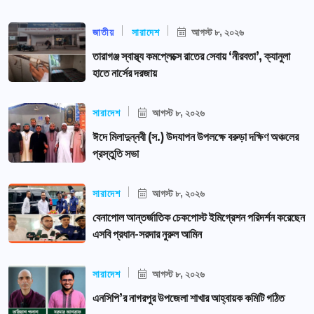
জাতীয়
সারাদেশ
আগস্ট ৮, ২০২৬
তারাগঞ্জ স্বাস্থ্য কমপ্লেক্সে রাতের সেবায় ‘নীরবতা’, ক্যানুলা
হাতে নার্সের দরজায়
সারাদেশ
আগস্ট ৮, ২০২৬
ঈদে মিলাদুন্নবী (স.) উদযাপন উপলক্ষে বরুড়া দক্ষিণ অঞ্চলের
প্রস্তুতি সভা
সারাদেশ
আগস্ট ৮, ২০২৬
বেনাপোল আন্তর্জাতিক চেকপোস্ট ইমিগ্রেশন পরিদর্শন করেছেন
এসবি প্রধান-সরদার নুরুল আমিন
সারাদেশ
আগস্ট ৮, ২০২৬
এনসিপি’র নাগরপুর উপজেলা শাখার আহ্বায়ক কমিটি গঠিত