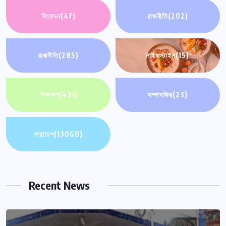
বিনোদন
(47)
রাজনীতি
(202)
রাজনীতি
(285)
লাইফস্টাইল
(15)
শিক্ষাঙ্গন
(431)
সম্পাদকিয়
(23)
সারাদেশ
(13060)
Recent News