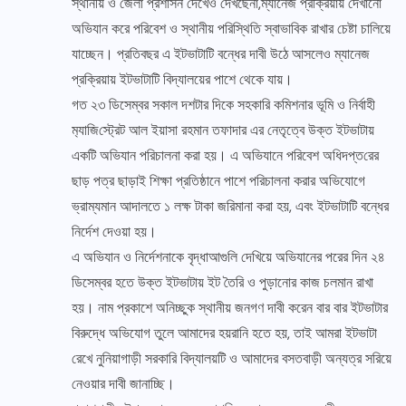
স্থানীয় ও জেলা প্রশাসন দেখেও দেখছেনা,ম্যানেজ প্রক্রিয়ায় দেখানো
অভিযান করে পরিবেশ ও স্থানীয় পরিস্থিতি স্বাভাবিক রাখার চেষ্টা চালিয়ে
যাচ্ছেন। প্রতিবছর এ ইটভাটাটি বন্ধের দাবী উঠে আসলেও ম্যানেজ
প্রক্রিয়ায় ইটভাটাটি বিদ্যালয়ের পাশে থেকে যায়।
গত ২৩ ডিসেম্বর সকাল দশটার দিকে সহকারি কমিশনার ভূমি ও নির্বাহী
ম‌্যা‌জি‌স্ট্রেট আল ইয়াসা রহমান তফাদার এর নেতৃত্বে উক্ত ইটভাটায়
একটি অভিযান পরিচালনা করা হয়। এ অভিযানে পরিবেশ অ‌ধিদপ্ত‌রের
ছাড় পত্র ছাড়াই শিক্ষা প্রতিষ্ঠানে পাশে পরিচালনা করার অভিযোগে
ভ্রাম্যমান আদালতে ১ লক্ষ টাকা জরিমানা করা হয়, এবং ইটভাটাটি বন্ধের
নির্দেশ দেওয়া হয়।
এ অভিযান ও নির্দেশনাকে বৃদ্ধাআগুলি দেখিয়ে অভিযানের পরের দিন ২৪
ডিসেম্বর হতে উক্ত ইটভাটায় ইট তৈরি ও পুড়ানোর কাজ চলমান রাখা
হয়। নাম প্রকাশে অনিচ্ছুক স্থানীয় জনগণ দাবী করেন বার বার ইটভাটার
বিরুদ্ধে অভিযোগ তুলে আমাদের হয়রানি হতে হয়, তাই আমরা ইটভাটা
রেখে নুনিয়াগাড়ী সরকারি বিদ্যালয়টি ও আমাদের বসতবাড়ী অন্যত্র সরিয়ে
নেওয়ার দাবী জানাচ্ছি।