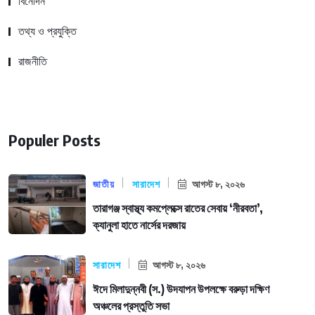
বিনোদন
তথ্য ও প্রযুক্তি
রাজনীতি
Populer Posts
জাতীয়
সারাদেশ
আগস্ট ৮, ২০২৬
তারাগঞ্জ স্বাস্থ্য কমপ্লেক্সে রাতের সেবায় ‘নীরবতা’,
ক্যানুলা হাতে নার্সের দরজায়
সারাদেশ
আগস্ট ৮, ২০২৬
ঈদে মিলাদুন্নবী (স.) উদযাপন উপলক্ষে বরুড়া দক্ষিণ
অঞ্চলের প্রস্তুতি সভা