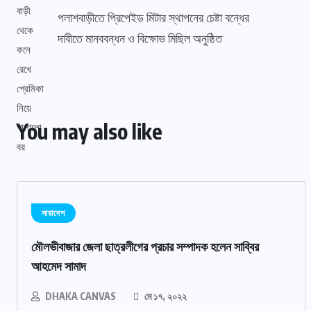
পলাশবাড়ীতে প্রিপেইড মিটার স্থাপনের চেষ্টা বন্ধের
দাবীতে মানববন্ধন ও বিক্ষোভ মিছিল অনুষ্ঠিত
You may also like
সারাদেশ
মৌলভীবাজার জেলা ছাত্রলীগের প্রচার সম্পাদক হলেন সাব্বির
আহমেদ সামাদ
DHAKA CANVAS
মে ১৭, ২০২২