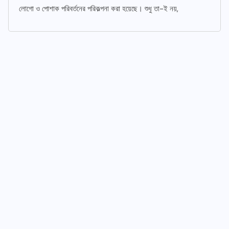
লোগো ও পোশাক পরিবর্তনের পরিকল্পনা করা হয়েছে। শুধু তা-ই নয়,