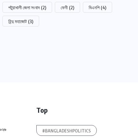
পটুয়াখালী জেলা সংবাদ
(2)
ফেনী
(2)
বিএনপি
(4)
হিন্দু মহাজোট
(3)
Top
২০২৬
#BANGLADESHPOLITICS