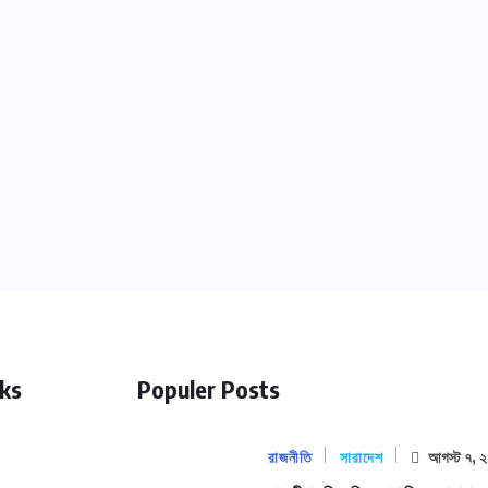
nks
Populer Posts
রাজনীতি
সারাদেশ
আগস্ট ৭, 