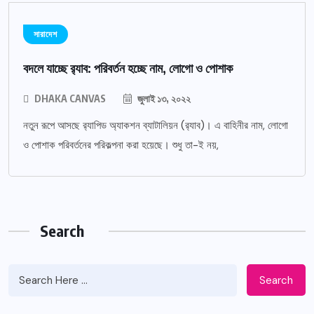
সারাদেশ
বদলে যাচ্ছে র‌্যাব: পরিবর্তন হচ্ছে নাম, লোগো ও পোশাক
DHAKA CANVAS
জুলাই ১৩, ২০২২
নতুন রূপে আসছে র‌্যাপিড অ্যাকশন ব্যাটালিয়ন (র‌্যাব)। এ বাহিনীর নাম, লোগো
ও পোশাক পরিবর্তনের পরিকল্পনা করা হয়েছে। শুধু তা-ই নয়,
Search
Search