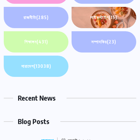
রাজনীতি
(285)
লাইফস্টাইল
(15)
শিক্ষাঙ্গন
(431)
সম্পাদকিয়
(23)
সারাদেশ
(13038)
Recent News
Blog Posts