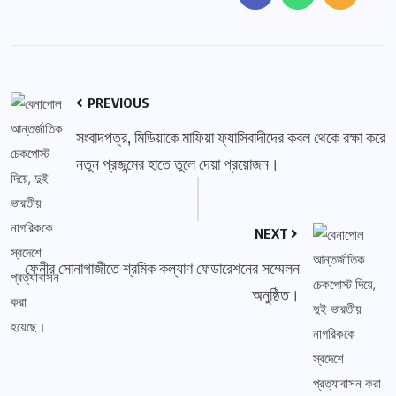
PREVIOUS
সংবাদপত্র, মিডিয়াকে মাফিয়া ফ্যাসিবাদীদের কবল থেকে রক্ষা করে
নতুন প্রজন্মের হাতে তুলে দেয়া প্রয়োজন।
NEXT
ফেনীর সোনাগাজীতে শ্রমিক কল্যাণ ফেডারেশনের সম্মেলন
অনুষ্ঠিত।