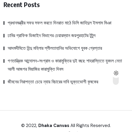
Recent Posts
প্রধানমন্ত্রীর সফর সফল করতে দিনরাত মাঠে ডিসি জাহিদুল ইসলাম মিঞা
ঢাবির গ্রাফিক ডিজাইন বিভাগের চেয়ারম্যান জয়পুরহাটের টুটুল
আদমদীঘিতে হিন্দু মহিলার শ্লীলতাহানির অভিযোগে যুবক গ্রেপ্তার
গণতান্ত্রিক আন্দোলন-সংগ্রাম ও কারামুক্তির দুই বছর: শাহরাস্তিতে যুবদল নেতা
আলী আজগর মিয়াজির কারামুক্তি দিবস
জীবনের নিরাপত্তা চেয়ে ন্যায় বিচারের দাবি ভুক্তভোগী কৃষকের
© 2022,
Dhaka Canvas
All Rights Reserved.