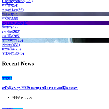
Uncategorized
(829)
অর্থনীতি
(54)
আন্তর্জাতিক
(36)
খেলাধুলা
(57)
জাতীয়
(338)
তথ্য ও প্রযুক্তি
(10)
বিনোদন
(47)
রাজনীতি
(202)
রাজনীতি
(285)
লাইফস্টাইল
(15)
শিক্ষাঙ্গন
(431)
সম্পাদকিয়
(23)
সারাদেশ
(13040)
Recent News
সারাদেশ
লক্ষীছড়িতে মৃত ভিডিপি সদস্যের পরিবারকে সেনাবাহিনীর সহায়তা
আগস্ট ৮, ২০২৬