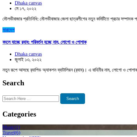
Dhaka canvas
মে ১৭, ২০২২
মৌলভীবাজার প্রতিনিধি: মৌলভীবাজার জেলা ছাত্রলীগের নতুন কমিটিতে প্রচার সম্পাদক প
সারাদেশ
বদলে যাচ্ছে র‌্যাব: পরিবর্তন হচ্ছে নাম, লোগো ও পোশাক
Dhaka canvas
জুলাই ১৩, ২০২২
নতুন রূপে আসছে র‌্যাপিড অ্যাকশন ব্যাটালিয়ন (র‌্যাব)। এ বাহিনীর নাম, লোগো ও পোশাক 
Search
Search
Categories
Music
(1)
Travel
(6)