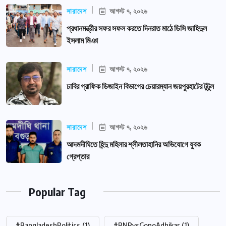
সারাদেশ
আগস্ট ৭, ২০২৬
প্রধানমন্ত্রীর সফর সফল করতে দিনরাত মাঠে ডিসি জাহিদুল
ইসলাম মিঞা
সারাদেশ
আগস্ট ৭, ২০২৬
ঢাবির গ্রাফিক ডিজাইন বিভাগের চেয়ারম্যান জয়পুরহাটের টুটুল
সারাদেশ
আগস্ট ৭, ২০২৬
আদমদীঘিতে হিন্দু মহিলার শ্লীলতাহানির অভিযোগে যুবক
গ্রেপ্তার
Popular Tag
#BangladeshPolitics
(1)
#BNPvsGonoAdhikar
(1)