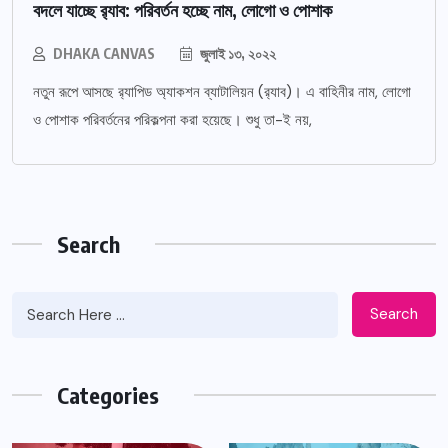
বদলে যাচ্ছে র‌্যাব: পরিবর্তন হচ্ছে নাম, লোগো ও পোশাক
DHAKA CANVAS
জুলাই ১৩, ২০২২
নতুন রূপে আসছে র‌্যাপিড অ্যাকশন ব্যাটালিয়ন (র‌্যাব)। এ বাহিনীর নাম, লোগো
ও পোশাক পরিবর্তনের পরিকল্পনা করা হয়েছে। শুধু তা-ই নয়,
Search
Search
Categories