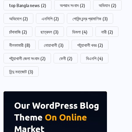
top Bangla news
(2)
অপরাধ সংবাদ
(2)
অভিযান
(2)
অভিযোগ
(2)
এনসিপি
(2)
গোবিন্দ চন্দ্র প্রামাণিক
(3)
চাঁদাবাজি
(2)
ছাত্রদল
(3)
ডিমলা
(4)
নারী
(2)
নীলফামারী
(8)
নোয়াখালী
(3)
পটুয়াখালী খবর
(2)
পটুয়াখালী জেলা সংবাদ
(2)
ফেনী
(2)
বিএনপি
(4)
হিন্দু মহাজোট
(3)