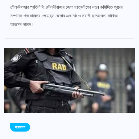
মৌলভীবাজার প্রতিনিধি: মৌলভীবাজার জেলা ছাত্রলীগের নতুন কমিটিতে প্রচার
সম্পাদক পদে দায়িত্ব পেয়েছেন জেলার একনিষ্ঠ ও ত্যাগী ছাত্রনেতা সাব্বির
আহমেদ সামাদ।
সারাদেশ