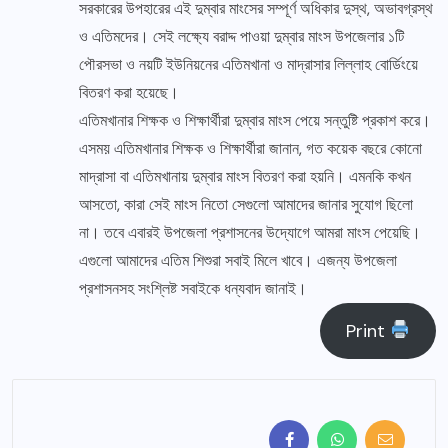
সরকারের উপহারের এই দুম্বার মাংসের সম্পূর্ণ অধিকার দুস্থ, অভাবগ্রস্থ
ও এতিমদের। সেই লক্ষ্যে বরাদ্দ পাওয়া দুম্বার মাংস উপজেলার ১টি
পৌরসভা ও নয়টি ইউনিয়নের এতিমখানা ও মাদ্রাসার লিল্লাহ বোর্ডিংয়ে
বিতরণ করা হয়েছে।
এতিমখানার শিক্ষক ও শিক্ষার্থীরা দুম্বার মাংস পেয়ে সন্তুষ্টি প্রকাশ করে।
এসময় এতিমখানার শিক্ষক ও শিক্ষার্থীরা জানান, গত কয়েক বছরে কোনো
মাদ্রাসা বা এতিমখানায় দুম্বার মাংস বিতরণ করা হয়নি। এমনকি কখন
আসতো, কারা সেই মাংস নিতো সেগুলো আমাদের জানার সুযোগ ছিলো
না। তবে এবারই উপজেলা প্রশাসনের উদ্যোগে আমরা মাংস পেয়েছি।
এগুলো আমাদের এতিম শিশুরা সবাই মিলে খাবে। এজন্য উপজেলা
প্রশাসনসহ সংশ্লিষ্ট সবাইকে ধন্যবাদ জানাই।
Print