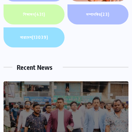
শিক্ষাঙ্গন
(431)
সম্পাদকিয়
(23)
সারাদেশ
(13039)
Recent News