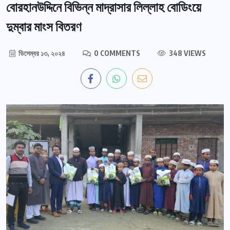
বোরহানউদ্দিনে বিভিন্ন মাদ্রাসার লিল্লাহ বোডিংয়ে
দুম্বার মাংস বিতরণ
ডিসেম্বর ১৩, ২০২৪
0 COMMENTS
348 VIEWS