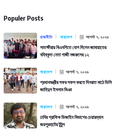
Populer Posts
রাজনীতি
সারাদেশ
আগস্ট ৭, ২০২৬
সাতক্ষীরায় বিএনপিতে যোগ দিলেন জামায়াতের
বহিষ্কৃত নেতা গাজী নজরুলের ১২
সারাদেশ
আগস্ট ৭, ২০২৬
প্রধানমন্ত্রীর সফর সফল করতে দিনরাত মাঠে ডিসি
জাহিদুল ইসলাম মিঞা
সারাদেশ
আগস্ট ৭, ২০২৬
ঢাবির গ্রাফিক ডিজাইন বিভাগের চেয়ারম্যান
জয়পুরহাটের টুটুল