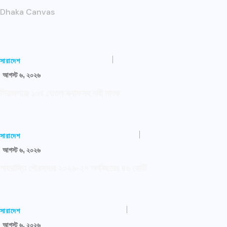
Dhaka Canvas
সারাদেশ
আগস্ট ৬, ২০২৬
সিরাজগঞ্জে ১০৪ বোতল স্ক্যাফসহ নারী মাদক
সারাদেশ
আগস্ট ৬, ২০২৬
শাহরাস্তি পৌরসভার ২০২৬-২৭ অর্থবছরের ৪৬ কোটি
সারাদেশ
আগস্ট ৬, ২০২৬