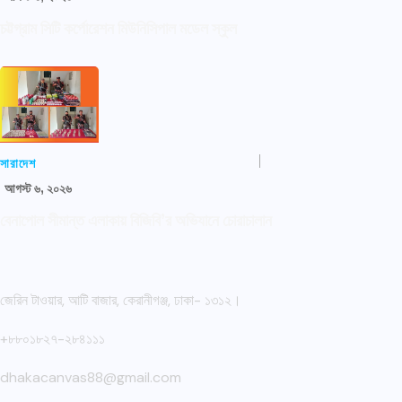
চট্টগ্রাম সিটি কর্পোরেশন মিউনিসিপাল মডেল স্কুল
সারাদেশ
আগস্ট ৬, ২০২৬
বেনাপোল সীমান্ত এলাকায় বিজিবি’র অভিযানে চোরাচালান
জেরিন টাওয়ার, আটি বাজার, কেরানীগঞ্জ, ঢাকা- ১৩১২।
+৮৮০১৮২৭-২৮৪১১১
dhakacanvas88@gmail.com