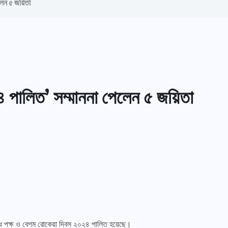
েলেন ৫ জয়িতা
৪ পালিত’ সম্মাননা পেলেন ৫ জয়িতা
িরোধ পক্ষ ও বেগম রোকেয়া দিবস ২০২৪ পালিত হয়েছে।