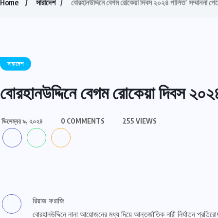
Home
সারাদেশ
বোরহানউদ্দিনে বেগম রোকেয়া দিবস ২০২৪ পালিত’ সম্মাননা প
সারাদেশ
বোরহানউদ্দিনে বেগম রোকেয়া দিবস ২০২
ডিসেম্বর ৯, ২০২৪
0 COMMENTS
255 VIEWS
রিয়াজ ফরাজি
বোরহানউদ্দিনে নানা আয়োজনের মধ্য দিয়ে আন্তর্জাতিক নারী নির্যাতন প্রত