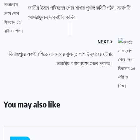
জাতীয় ইমাম পরিষদের পৌর শাখার পূর্নাঙ্গ কমিটি গঠন; সভাপতি
আশরাফুল-সেক্রেটারি কাদির
NEXT
দিনাজপুরে একই রশিতে মা-মেয়ের ঝুলন্ত লাশ উদ্ধারের ঘটনায়
ভারতীয় গণমাধ্যমে গুজব প্রচার।
You may also like