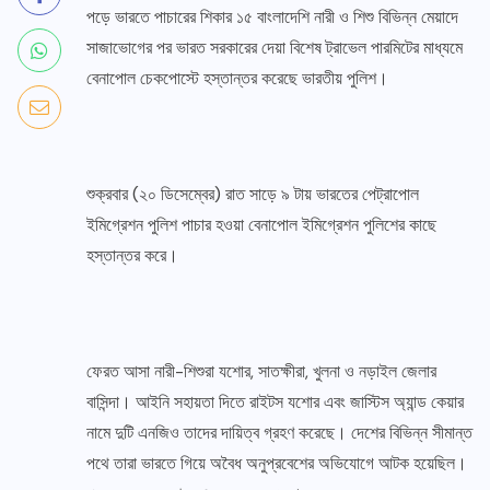
পড়ে ভারতে পাচারের শিকার ১৫ বাংলাদেশি নারী ও শিশু বিভিন্ন মেয়াদে
সাজাভোগের পর ভারত সরকারের দেয়া বিশেষ ট্রাভেল পারমিটের মাধ্যমে
বেনাপোল চেকপোস্টে হস্তান্তর করেছে ভারতীয় পুলিশ।
শুক্রবার (২০ ডিসেম্বের) রাত সাড়ে ৯ টায় ভারতের পেট্রাপোল
ইমিগ্রেশন পুলিশ পাচার হওয়া বেনাপোল ইমিগ্রেশন পুলিশের কাছে
হস্তান্তর করে।
ফেরত আসা নারী-শিশুরা যশোর, সাতক্ষীরা, খুলনা ও নড়াইল জেলার
বাসিন্দা। আইনি সহায়তা দিতে রাইটস যশোর এবং জাস্টিস অ্যান্ড কেয়ার
নামে দুটি এনজিও তাদের দায়িত্ব গ্রহণ করেছে। দেশের বিভিন্ন সীমান্ত
পথে তারা ভারতে গিয়ে অবৈধ অনুপ্রবেশের অভিযোগে আটক হয়েছিল।