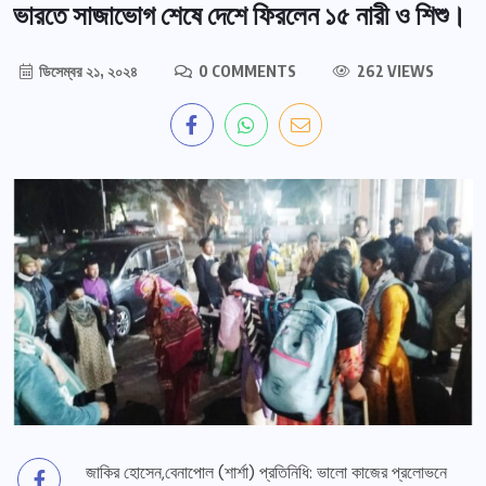
ভারতে সাজাভোগ শেষে দেশে ফিরলেন ১৫ নারী ও শিশু।
ডিসেম্বর ২১, ২০২৪
0 COMMENTS
262 VIEWS
জাকির হোসেন,বেনাপোল (শার্শা) প্রতিনিধি: ভালো কাজের প্রলোভনে