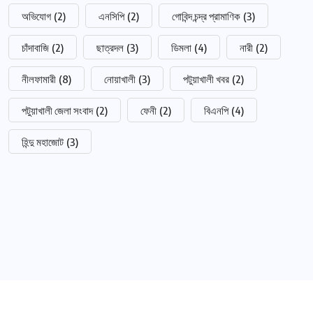
অভিযোগ
(2)
এনসিপি
(2)
গোবিন্দ চন্দ্র প্রামাণিক
(3)
চাঁদাবাজি
(2)
ছাত্রদল
(3)
ডিমলা
(4)
নারী
(2)
নীলফামারী
(8)
নোয়াখালী
(3)
পটুয়াখালী খবর
(2)
পটুয়াখালী জেলা সংবাদ
(2)
ফেনী
(2)
বিএনপি
(4)
হিন্দু মহাজোট
(3)