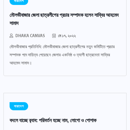
সারাদেশ
মৌলভীবাজার জেলা ছাত্রলীগের প্রচার সম্পাদক হলেন সাব্বির আহমেদ
সামাদ
DHAKA CANVAS
মে ১৭, ২০২২
মৌলভীবাজার প্রতিনিধি: মৌলভীবাজার জেলা ছাত্রলীগের নতুন কমিটিতে প্রচার
সম্পাদক পদে দায়িত্ব পেয়েছেন জেলার একনিষ্ঠ ও ত্যাগী ছাত্রনেতা সাব্বির
আহমেদ সামাদ।
সারাদেশ
বদলে যাচ্ছে র‌্যাব: পরিবর্তন হচ্ছে নাম, লোগো ও পোশাক