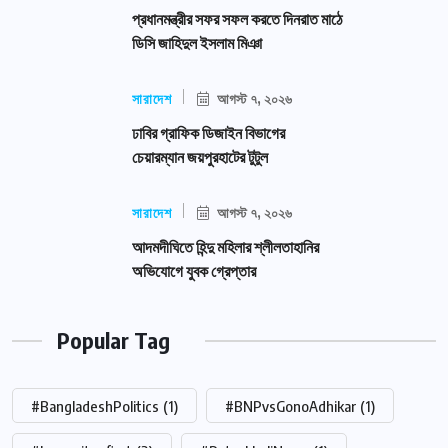
প্রধানমন্ত্রীর সফর সফল করতে দিনরাত মাঠে
ডিসি জাহিদুল ইসলাম মিঞা
সারাদেশ
আগস্ট ৭, ২০২৬
ঢাবির গ্রাফিক ডিজাইন বিভাগের
চেয়ারম্যান জয়পুরহাটের টুটুল
সারাদেশ
আগস্ট ৭, ২০২৬
আদমদীঘিতে হিন্দু মহিলার শ্লীলতাহানির
অভিযোগে যুবক গ্রেপ্তার
Popular Tag
#BangladeshPolitics
(1)
#BNPvsGonoAdhikar
(1)