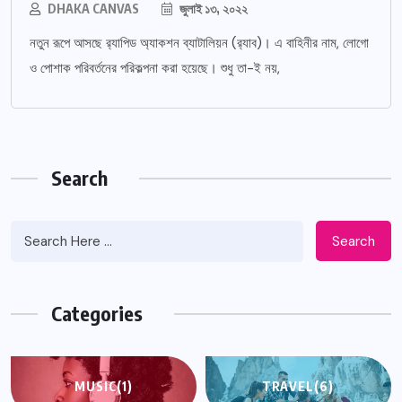
DHAKA CANVAS
জুলাই ১৩, ২০২২
নতুন রূপে আসছে র‌্যাপিড অ্যাকশন ব্যাটালিয়ন (র‌্যাব)। এ বাহিনীর নাম, লোগো
ও পোশাক পরিবর্তনের পরিকল্পনা করা হয়েছে। শুধু তা-ই নয়,
Search
Search
Categories
MUSIC
(1)
TRAVEL
(6)