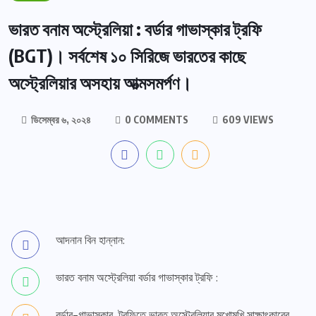
ভারত বনাম অস্ট্রেলিয়া : বর্ডার গাভাস্কার ট্রফি
(BGT)। সর্বশেষ ১০ সিরিজে ভারতের কাছে
অস্ট্রেলিয়ার অসহায় আত্মসমর্পণ।
ডিসেম্বর ৬, ২০২৪
0 COMMENTS
609 VIEWS
আদনান বিন হান্নান:
ভারত বনাম অস্ট্রেলিয়া বর্ডার গাভাস্কার ট্রফি :
বর্ডার-গাভাস্কার ট্রফিতে ভারত অস্ট্রেলিয়ার মুখোমুখি সাক্ষাৎকারের