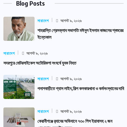
Blog Posts
সারাদেশ
আগস্ট ৯, ২০২৬
শাহরাস্তি প্রেসক্লাব সভাপতি মঈনুল ইসলাম কাজলের শ্বশুরের
ইন্তেকাল
সারাদেশ
আগস্ট ৯, ২০২৬
সদরপুরে মোটরসাইকেল অটোরিকশা সংঘর্ষে যুবক নিহত
সারাদেশ
আগস্ট ৯, ২০২৬
পলাশবাড়ীতে গ্যাস লাইন,শিল্প কলকারখানা ও কর্মসংস্থানের দাবি
সারাদেশ
আগস্ট ৯, ২০২৬
কেরানীগঞ্জে র‍্যাবের অভিযানে ৭৩০ পিস ইয়াবাসহ ২ জন