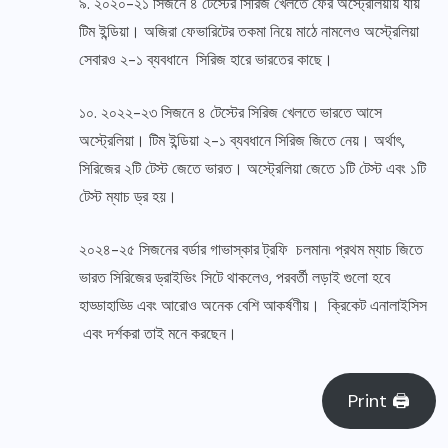
৯. ২০২০-২১ সিজনে ৪ টেস্টের সিরিজ খেলতে ফের অস্ট্রেলিয়ায় যায়
টিম ইন্ডিয়া। অজিরা ফেভারিটের তকমা নিয়ে মাঠে নামলেও অস্ট্রেলিয়া
সেবারও ২-১ ব্যবধানে সিরিজ হারে ভারতের কাছে।
১০. ২০২২-২৩ সিজনে ৪ টেস্টের সিরিজ খেলতে ভারতে আসে
অস্ট্রেলিয়া। টিম ইন্ডিয়া ২-১ ব্যবধানে সিরিজ জিতে নেয়। অর্থাৎ,
সিরিজের ২টি টেস্ট জেতে ভারত। অস্ট্রেলিয়া জেতে ১টি টেস্ট এবং ১টি
টেস্ট ম্যাচ ড্র হয়।
২০২৪-২৫ সিজনের বর্ডার গাভাস্কার ট্রফি চলমান৷ প্রথম ম্যাচ জিতে
ভারত সিরিজের ড্রাইভিং সিটে থাকলেও, পরবর্তী লড়াই গুলো হবে
হাড্ডাহাড্ডি এবং আরোও অনেক বেশি আকর্ষণীয়। ক্রিকেট এনালাইসিস
এবং দর্শকরা তাই মনে করছেন।
Print 🖨