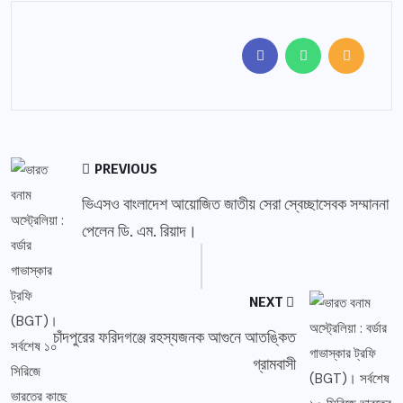
PREVIOUS
ভিএসও বাংলাদেশ আয়োজিত জাতীয় সেরা স্বেচ্ছাসেবক সম্মাননা
পেলেন ডি. এম. রিয়াদ।
NEXT
চাঁদপুরের ফরিদগঞ্জে রহস্যজনক আগুনে আতঙ্কিত
গ্রামবাসী