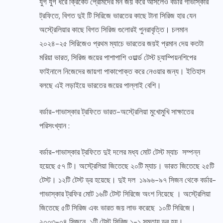
যুগ যুগ ধরে ক্রিকেট প্রেমিদের মন জয় করে আসলেও বর্ডার গাভাস্কার
ট্রফিতে, বিগত দুই টি সিরিজে ভারতের কাছে টানা সিরিজ হার যেন
অস্ট্রেলিয়ার কাছে বিগত সিরিজ গুলোরই পুনরাবৃত্তি। চলমান
২০২৪-২৫ সিরিজেও প্রথম ম্যাচে ভারতের জয়ই প্রমান দেয় কতটা
মরিয়া ভারত, সিরিজ জয়ের পাশাপাশি ওয়ার্ল্ড টেস্ট চ্যাম্পিয়নশিপের
ফাইনালে নিজেদের জায়গা পাকাপোক্ত করে নেওয়ার জন্য। ইতিহাস
বলছে এই লড়াইয়ে ভারতের জয়ের পাল্লাই বেশি।
বর্ডার-গাভাস্কার ট্রফিতে ভারত-অস্ট্রেলিয়া মুখোমুখি সাক্ষাতের
পরিসংখ্যান :
বর্ডার-গাভাস্কার ট্রফিতে দুই দলের মধ্য মোট টেস্ট ম্যাচ সম্পন্ন
হয়েছে ৫৭ টি। অস্ট্রেলিয়া জিতেছে ২০টি ম্যাচ। ভারত জিতেছে ২৫টি
টেস্ট। ১২টি টেস্ট ড্র হয়েছে। দুই দল ১৯৯৬-৯৭ সিজন থেকে বর্ডার-
গাভাস্কার ট্রফির মোট ১৬টি টেস্ট সিরিজে অংশ নিয়েছে । অস্ট্রেলিয়া
জিতেছে ৫টি সিরিজ এবং ভারত জয় লাভ করেছে ১০টি সিরিজে।
২০০৩-০৪ সিজনে ১টি টেস্ট সিরিজ ১-১ সমতায় ড্র হয়।