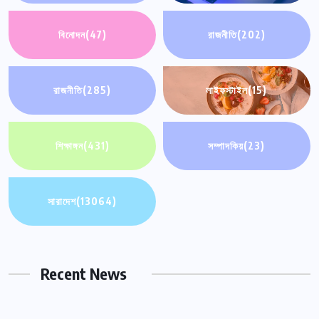
বিনোদন
(47)
রাজনীতি
(202)
রাজনীতি
(285)
লাইফস্টাইল
(15)
শিক্ষাঙ্গন
(431)
সম্পাদকিয়
(23)
সারাদেশ
(13064)
Recent News