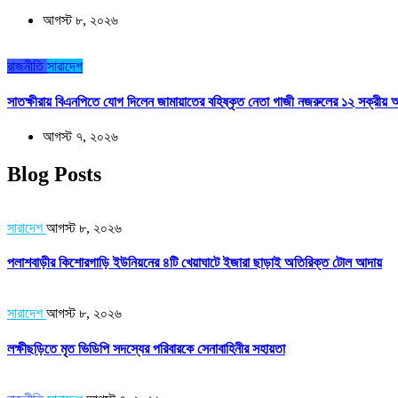
আগস্ট ৮, ২০২৬
রাজনীতি
সারাদেশ
সাতক্ষীরায় বিএনপিতে যোগ দিলেন জামায়াতের বহিষ্কৃত নেতা গাজী নজরুলের ১২ সক্রীয় অ
আগস্ট ৭, ২০২৬
Blog Posts
সারাদেশ
আগস্ট ৮, ২০২৬
পলাশবাড়ীর কিশোরগাড়ি ইউনিয়নের ৪টি খেয়াঘাটে ইজারা ছাড়াই অতিরিক্ত টোল আদায়
সারাদেশ
আগস্ট ৮, ২০২৬
লক্ষীছড়িতে মৃত ভিডিপি সদস্যের পরিবারকে সেনাবাহিনীর সহায়তা