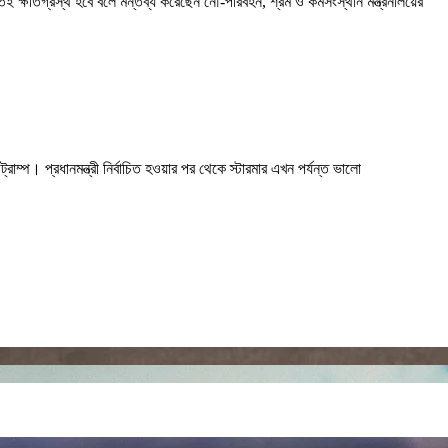
ই ক্ষতিগ্রস্থ হবে বলে মন্তব্য করেছেন নৌ-পরিবহন, শ্রম ও কর্মসংস্থান মন্ত্রনালয়ের
ড ট্রাম্প। প্রধানমন্ত্রী নির্বাচিত হওয়ার পর থেকে স্টারমার এখন পর্যন্ত ভালো