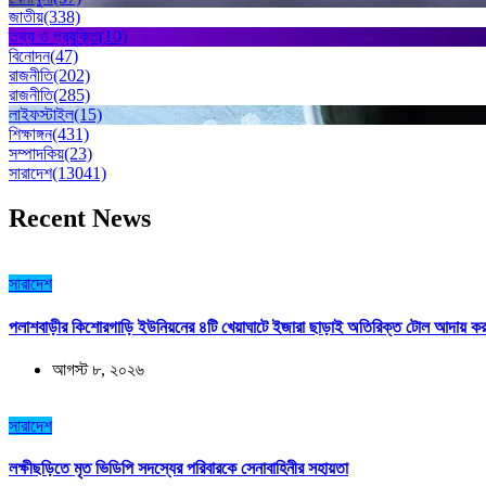
জাতীয়
(338)
তথ্য ও প্রযুক্তি
(10)
বিনোদন
(47)
রাজনীতি
(202)
রাজনীতি
(285)
লাইফস্টাইল
(15)
শিক্ষাঙ্গন
(431)
সম্পাদকিয়
(23)
সারাদেশ
(13041)
Recent News
সারাদেশ
পলাশবাড়ীর কিশোরগাড়ি ইউনিয়নের ৪টি খেয়াঘাটে ইজারা ছাড়াই অতিরিক্ত টোল আদায় 
আগস্ট ৮, ২০২৬
সারাদেশ
লক্ষীছড়িতে মৃত ভিডিপি সদস্যের পরিবারকে সেনাবাহিনীর সহায়তা