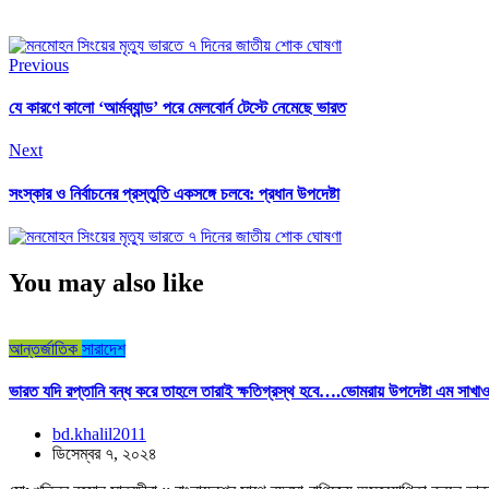
Previous
যে কারণে কালো ‘আর্মব্যান্ড’ পরে মেলবোর্ন টেস্টে নেমেছে ভারত
Next
সংস্কার ও নির্বাচনের প্রস্তুতি একসঙ্গে চলবে: প্রধান উপদেষ্টা
You may also like
আন্তর্জাতিক
সারাদেশ
ভারত যদি রপ্তানি বন্ধ করে তাহলে তারাই ক্ষতিগ্রস্থ হবে….ভোমরায় উপদেষ্টা এম সাখা
bd.khalil2011
ডিসেম্বর ৭, ২০২৪