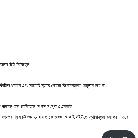
্রান্ত চিঠি দিয়েছেন।
া অর্ধনমিত থাকবে এবং সরকারি স্তরে কোনো বিনোদনমূলক অনুষ্ঠান হবে না।
জানাতে পারবেন বলে জানিয়েছে সংবাদ সংস্থা এএনআই।
ুরুতর শ্বাসকষ্ট শুরু হওয়ায় তাকে তৎক্ষণাৎ আইসিইউতে স্থানান্তর করা হয়। তবে