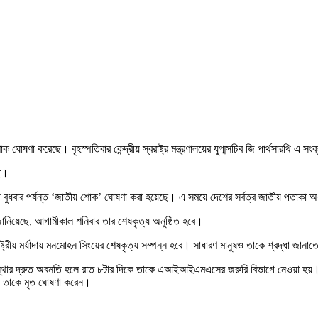
োষণা করেছে। বৃহস্পতিবার কেন্দ্রীয় স্বরাষ্ট্র মন্ত্রণালয়ের যুগ্মসচিব জি পার্থসারথি এ সংক
ছে।
ামী বুধবার পর্যন্ত ‘জাতীয় শোক’ ঘোষণা করা হয়েছে। এ সময়ে দেশের সর্বত্র জাতীয় পতাক
 জানিয়েছে, আগামীকাল শনিবার তার শেষকৃত্য অনুষ্ঠিত হবে।
াষ্ট্রীয় মর্যাদায় মনমোহন সিংয়ের শেষকৃত্য সম্পন্ন হবে। সাধারণ মানুষও তাকে শ্রদ্ধা 
বস্থার দ্রুত অবনতি হলে রাত ৮টার দিকে তাকে এআইআইএমএসের জরুরি বিভাগে নেওয়া হয়। গ
রা তাকে মৃত ঘোষণা করেন।