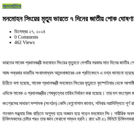
আন্তর্জাতিক
মনমোহন সিংয়ের মৃত্যু ভারতে ৭ দিনের জাতীয় শোক ঘোষণা
ডিসেম্বর ২৭, ২০২৪
0 Comments
462 Views
ভারতের সাবেক প্রধানমন্ত্রী মনমোহন সিংয়ের মৃত্যুতে দেশটির সরকার সাত দিনের জাতীয় শোক ঘ
আজ শুক্রবার ভারতীয় সংবাদমাধ্যম আনন্দবাজারের এক প্রতিবেদনে এ তথ্য জানানো হয়ে
চিঠিতে বলা হয়েছে, সাবেক প্রধানমন্ত্রী মনমোহন সিংয়ের মৃত্যুতে বৃহস্পতিবার থেকে আগ
এদিকে সাবেক এ প্রধানমন্ত্রীর শেষকৃত্যের তারিখ নির্ধারণ করা হয়েছে। তার দল কংগ্রেস
কংগ্রেসের সাধারণ সম্পাদক (সংগঠন) কেসি বেণুগোপাল জানান, শনিবার নয়াদিল্লিতে পূর্ণ র
গতকাল সন্ধ্যায় নিজ বাড়িতে অসুস্থ হয়ে অজ্ঞান হয়ে পড়েন মনমোহন সিং। শারীরিক অ
চিকিৎসকদের চেষ্টার পরও তার জ্ঞান ফেরানো সম্ভব হয়নি। রাত ৯টা ৫১ মিনিটে চিকিৎসক