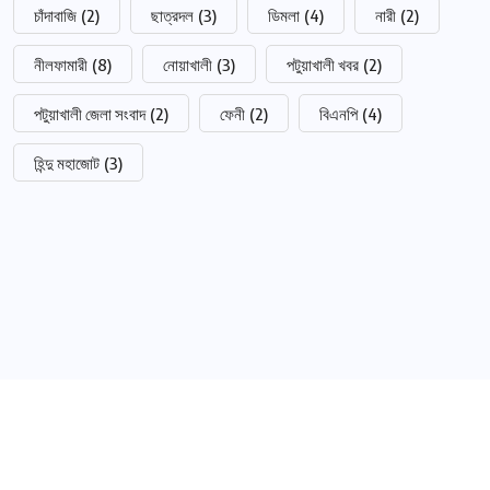
চাঁদাবাজি
(2)
ছাত্রদল
(3)
ডিমলা
(4)
নারী
(2)
নীলফামারী
(8)
নোয়াখালী
(3)
পটুয়াখালী খবর
(2)
পটুয়াখালী জেলা সংবাদ
(2)
ফেনী
(2)
বিএনপি
(4)
হিন্দু মহাজোট
(3)