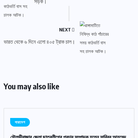
সড়ক।
NEXT
ভারত থেকে ৬ দিনে এলো ৪০৫ ট্রাক চাল।
You may also like
সারাদেশ
মৌলভীবাজার জেলা ছাত্রলীগের প্রচার সম্পাদক হলেন সাব্বির আহমেদ