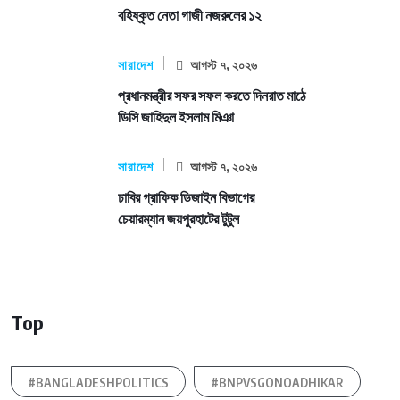
বহিষ্কৃত নেতা গাজী নজরুলের ১২
সারাদেশ
আগস্ট ৭, ২০২৬
প্রধানমন্ত্রীর সফর সফল করতে দিনরাত মাঠে
ডিসি জাহিদুল ইসলাম মিঞা
সারাদেশ
আগস্ট ৭, ২০২৬
ঢাবির গ্রাফিক ডিজাইন বিভাগের
চেয়ারম্যান জয়পুরহাটের টুটুল
Top
#BANGLADESHPOLITICS
#BNPVSGONOADHIKAR