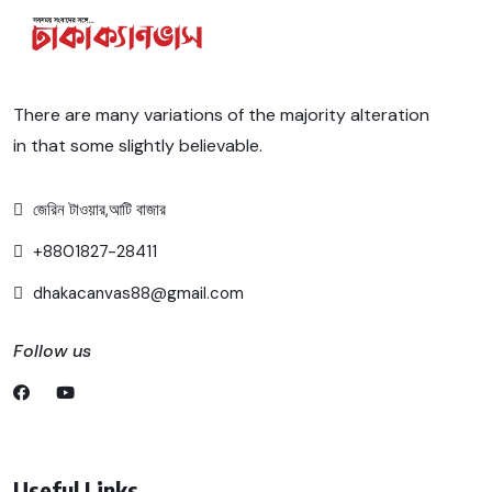
There are many variations of the majority alteration
in that some slightly believable.
জেরিন টাওয়ার,আটি বাজার
+8801827-28411
dhakacanvas88@gmail.com
Follow us
Useful Links