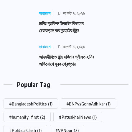
সারাদেশ
আগস্ট ৭, ২০২৬
ঢাবির গ্রাফিক ডিজাইন বিভাগের
চেয়ারম্যান জয়পুরহাটের টুটুল
সারাদেশ
আগস্ট ৭, ২০২৬
আদমদীঘিতে হিন্দু মহিলার শ্লীলতাহানির
অভিযোগে যুবক গ্রেপ্তার
Popular Tag
#BangladeshPolitics
(1)
#BNPvsGonoAdhikar
(1)
#humanity_first
(2)
#PatuakhaliNews
(1)
#PoliticalClash
(1)
#VPNoor
(2)