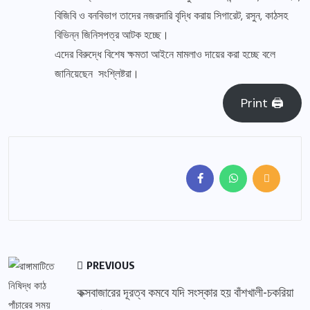
বিজিবি ও বনবিভাগ তাদের নজরদারি বৃদ্ধি করায় সিগারেট, রসুন, কাঠসহ
বিভিন্ন জিনিসপত্র আটক হচ্ছে।
এদের বিরুদ্ধে বিশেষ ক্ষমতা আইনে মামলাও দায়ের করা হচ্ছে বলে
জানিয়েছেন সংশ্লিষ্টরা।
Print 🖨
PREVIOUS
কক্সবাজারের দূরত্ব কমবে যদি সংস্কার হয় বাঁশখালী-চকরিয়া