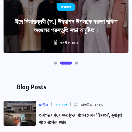
সারাদেশ
ঈদে মিলাদুন্নবী (স.) উদযাপন উপলক্ষে বরুড়া দক্ষিণ
অঞ্চলের প্রস্তুতি সভা অনুষ্ঠিত।
আগস্ট ৮, ২০২৬
Blog Posts
জাতীয়
সারাদেশ
আগস্ট ৮, ২০২৬
তারাগঞ্জ স্বাস্থ্য কমপ্লেক্সে রাতের সেবায় ‘নীরবতা’, ক্যানুলা
হাতে নার্সের দরজায়