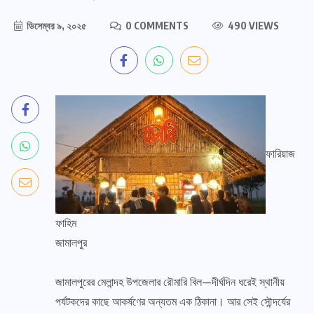
ডিসেম্বর ৯, ২০২৫
0 COMMENTS
490 VIEWS
ফারিয়াজ
ফাহিম
জামালপুর
জামালপুরের মেলান্দহ উপজেলার রৌমারি বিল—দীর্ঘদিন ধরেই স্থানীয়
পর্যটকদের কাছে আকর্ষণের অন্যতম এক ঠিকানা। আর সেই সৌন্দর্যের