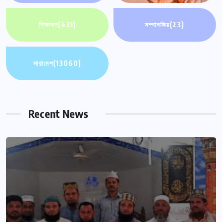
শিক্ষাঙ্গন
(431)
সম্পাদকিয়
(23)
সারাদেশ
(13060)
Recent News