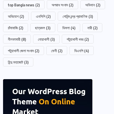
top Bangla news
(2)
অপরাধ সংবাদ
(2)
অভিযান
(2)
অভিযোগ
(2)
এনসিপি
(2)
গোবিন্দ চন্দ্র প্রামাণিক
(3)
চাঁদাবাজি
(2)
ছাত্রদল
(3)
ডিমলা
(4)
নারী
(2)
নীলফামারী
(8)
নোয়াখালী
(3)
পটুয়াখালী খবর
(2)
পটুয়াখালী জেলা সংবাদ
(2)
ফেনী
(2)
বিএনপি
(4)
হিন্দু মহাজোট
(3)