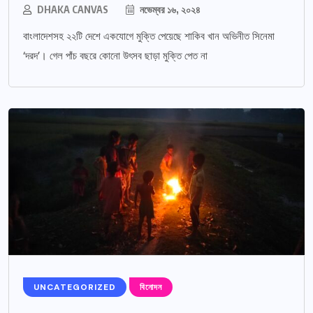
DHAKA CANVAS
নভেম্বর ১৬, ২০২৪
বাংলাদেশসহ ২২টি দেশে একযোগে মুক্তি পেয়েছে শাকিব খান অভিনীত সিনেমা
‘দরদ’। গেল পাঁচ বছরে কোনো উৎসব ছাড়া মুক্তি পেত না
UNCATEGORIZED
বিনোদন