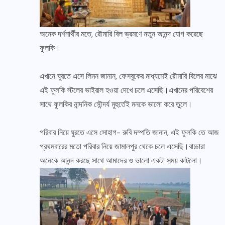
অনেক দর্শনার্থীর মতে, রৌমারি বিল ভ্রমণে নতুন আনন্দ যোগ করেছে
ফুলকি।
এখানে ঘুরতে এসে লিমন জানান, ফেসবুকের মাধ্যমেই রৌমারি বিলের মাঝে
এই ফুলকি স্টলের ভাইরাল হওয়া দেখে চলে এসেছি।এখানের পরিবেশের
সাথে ফুলকির নান্দনিক সৌন্দর্য মুহুর্তেই মনকে ভালো করে তুলে।
পরিবার নিয়ে ঘুরতে এসে সোহাগ- রুবি দম্পতি জানান, এই ফুলকি তে আজ
প্রথমবারের মতো পরিবার নিয়ে জামালপুর থেকে চলে এসেছি।বাচ্চারা
অনেকে আনন্দ করছে সাথে আমাদের ও ভালো একটা সময় কাটলো।