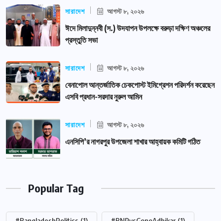
সারাদেশ
আগস্ট ৮, ২০২৬
ঈদে মিলাদুন্নবী (স.) উদযাপন উপলক্ষে বরুড়া দক্ষিণ অঞ্চলের
প্রস্তুতি সভা
সারাদেশ
আগস্ট ৮, ২০২৬
বেনাপোল আন্তর্জাতিক চেকপোস্ট ইমিগ্রেশন পরিদর্শন করেছেন
এসবি প্রধান-সরদার নুরুল আমিন
সারাদেশ
আগস্ট ৮, ২০২৬
এনসিপি’র নাগরপুর উপজেলা শাখার আহ্বায়ক কমিটি গঠিত
Popular Tag
#BangladeshPolitics
(1)
#BNPvsGonoAdhikar
(1)