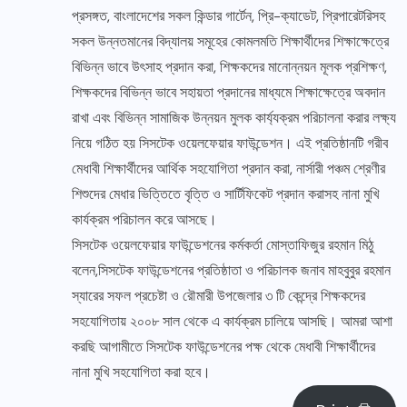
প্রসঙ্গত, বাংলাদেশের সকল কিন্ডার গার্টেন, প্রি-ক্যাডেট, প্রিপারেটরিসহ
সকল উন্নতমানের বিদ্যালয় সমূহের কোমলমতি শিক্ষার্থীদের শিক্ষাক্ষেত্রে
বিভিন্ন ভাবে উৎসাহ প্রদান করা, শিক্ষকদের মানোন্নয়ন মূলক প্রশিক্ষণ,
শিক্ষকদের বিভিন্ন ভাবে সহায়তা প্রদানের মাধ্যমে শিক্ষাক্ষেত্রে অবদান
রাখা এবং বিভিন্ন সামাজিক উন্নয়ন মুলক কার্য্যক্রম পরিচালনা করার লক্ষ্য
নিয়ে গঠিত হয় সিসটেক ওয়েলফেয়ার ফাউন্ডেশন। এই প্রতিষ্ঠানটি গরীব
মেধাবী শিক্ষার্থীদের আর্থিক সহযোগিতা প্রদান করা, নার্সারী পঞ্চম শ্রেণীর
শিশুদের মেধার ভিত্তিতে বৃত্তি ও সার্টিফিকেট প্রদান করাসহ নানা মুখি
কার্যক্রম পরিচালন করে আসছে।
সিসটেক ওয়েলফেয়ার ফাউন্ডেশনের কর্মকর্তা মোস্তাফিজুর রহমান মিঠু
বলেন,সিসটেক ফাউন্ডেশনের প্রতিষ্ঠাতা ও পরিচালক জনাব মাহবুবুর রহমান
স্যারের সফল প্রচেষ্টা ও রৌমারী উপজেলার ৩ টি কেন্দ্রে শিক্ষকদের
সহযোগিতায় ২০০৮ সাল থেকে এ কার্যক্রম চালিয়ে আসছি। আমরা আশা
করছি আগামীতে সিসটেক ফাউন্ডেশনের পক্ষ থেকে মেধাবী শিক্ষার্থীদের
নানা মুখি সহযোগিতা করা হবে।