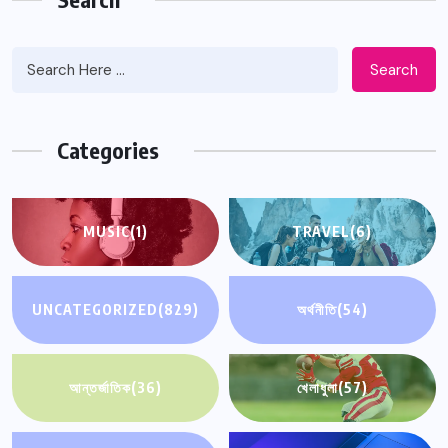
Search
Categories
MUSIC
(1)
TRAVEL
(6)
UNCATEGORIZED
(829)
অর্থনীতি
(54)
আন্তর্জাতিক
(36)
খেলাধুলা
(57)