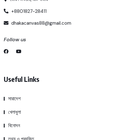
+8801827-28411
dhakacanvas88@gmail.com
Follow us
Useful Links
সারাদেশ
খেলাধুলা
বিনোদন
তথ্য ও প্রযুক্তি