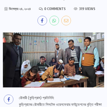
ডিসেম্বর ২৪, ২০২৪
0 COMMENTS
319 VIEWS
রৌমারী (কুড়িগ্রাম) প্রতিনিধি:
কুড়িগ্রামের রৌমারীতে সিসটেক ওয়েলফেয়ার ফাউন্ডেশনের বৃত্তি পরীক্ষা