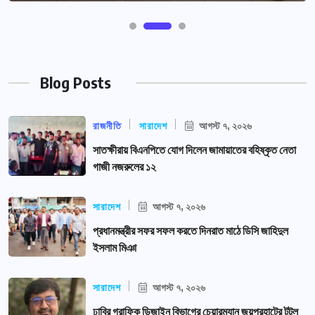
Blog Posts
রাজনীতি
সারাদেশ
আগস্ট ৭, ২০২৬
সাতক্ষীরায় বিএনপিতে যোগ দিলেন জামায়াতের বহিষ্কৃত নেতা
গাজী নজরুলের ১২
সারাদেশ
আগস্ট ৭, ২০২৬
প্রধানমন্ত্রীর সফর সফল করতে দিনরাত মাঠে ডিসি জাহিদুল
ইসলাম মিঞা
সারাদেশ
আগস্ট ৭, ২০২৬
ঢাবির গ্রাফিক ডিজাইন বিভাগের চেয়ারম্যান জয়পুরহাটের টুটুল