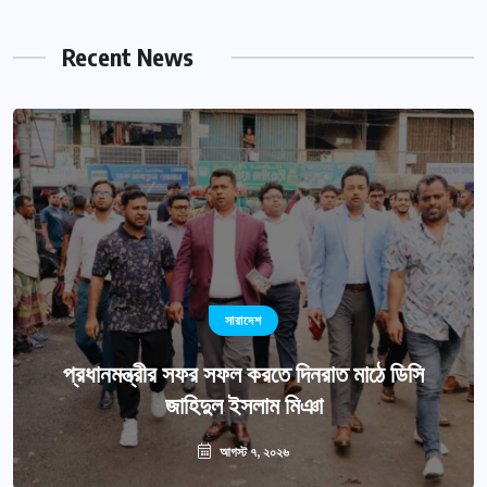
Recent News
সারাদেশ
প্রধানমন্ত্রীর সফর সফল করতে দিনরাত মাঠে ডিসি
জাহিদুল ইসলাম মিঞা
আগস্ট ৭, ২০২৬