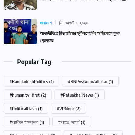
সারাদেশ
আগস্ট ৭, ২০২৬
আদমদীঘিতে হিন্দু মহিলার শ্লীলতাহানির অভিযোগে যুবক
গ্রেপ্তার
Popular Tag
#BangladeshPolitics
(1)
#BNPvsGonoAdhikar
(1)
#humanity_first
(2)
#PatuakhaliNews
(1)
#PoliticalClash
(1)
#VPNoor
(2)
#আজীবন #সম্মাননা
(1)
#আহত_সংঘর্ষ
(1)