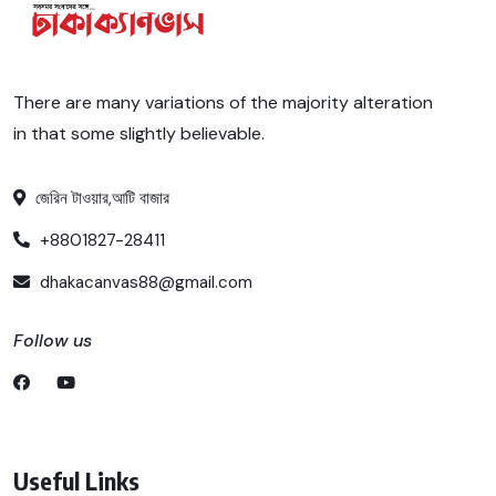
There are many variations of the majority alteration
in that some slightly believable.
জেরিন টাওয়ার,আটি বাজার
+8801827-28411
dhakacanvas88@gmail.com
Follow us
Useful Links