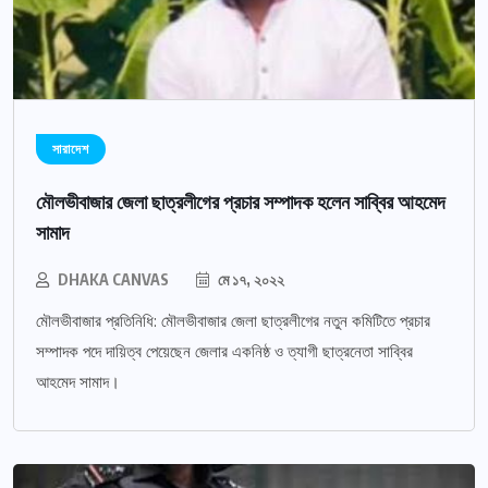
সারাদেশ
মৌলভীবাজার জেলা ছাত্রলীগের প্রচার সম্পাদক হলেন সাব্বির আহমেদ
সামাদ
DHAKA CANVAS
মে ১৭, ২০২২
মৌলভীবাজার প্রতিনিধি: মৌলভীবাজার জেলা ছাত্রলীগের নতুন কমিটিতে প্রচার
সম্পাদক পদে দায়িত্ব পেয়েছেন জেলার একনিষ্ঠ ও ত্যাগী ছাত্রনেতা সাব্বির
আহমেদ সামাদ।