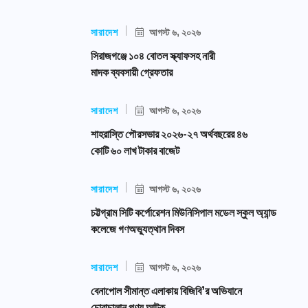
সারাদেশ
আগস্ট ৬, ২০২৬
সিরাজগঞ্জে ১০৪ বোতল স্ক্যাফসহ নারী
মাদক ব্যবসায়ী গ্রেফতার
সারাদেশ
আগস্ট ৬, ২০২৬
শাহরাস্তি পৌরসভার ২০২৬-২৭ অর্থবছরের ৪৬
কোটি ৬০ লাখ টাকার বাজেট
সারাদেশ
আগস্ট ৬, ২০২৬
চট্টগ্রাম সিটি কর্পোরেশন মিউনিসিপাল মডেল স্কুল অ্যান্ড
কলেজে গণঅভ্যুত্থান দিবস
সারাদেশ
আগস্ট ৬, ২০২৬
বেনাপোল সীমান্ত এলাকায় বিজিবি’র অভিযানে
চোরাচালান পণ্য আটক