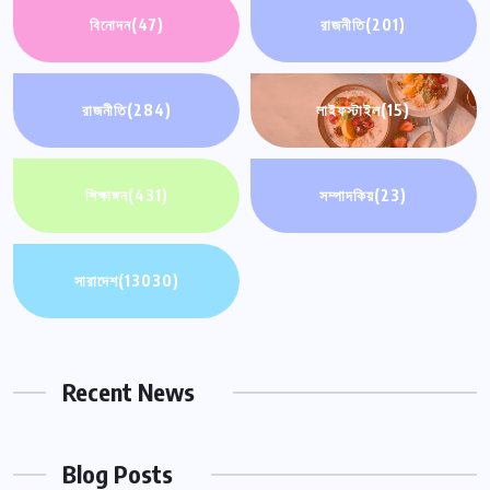
বিনোদন
(47)
রাজনীতি
(201)
রাজনীতি
(284)
লাইফস্টাইল
(15)
শিক্ষাঙ্গন
(431)
সম্পাদকিয়
(23)
সারাদেশ
(13030)
Recent News
Blog Posts