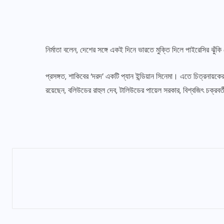
নির্মাতা বলেন, দেশের সঙ্গে একই দিনে ভারতে মুক্তি দিলে পাইরেসির ঝ
প্রসঙ্গত, শাকিবের ‘দরদ’ একটি প্যান ইন্ডিয়ান সিনেমা। এতে চিত্র
রয়েছেন, বলিউডের রাহুল দেব, টালিউডের পায়েল সরকার, বিশ্বজিৎ চক্র