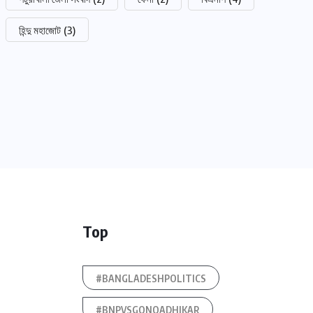
হিন্দু মহাজোট
(3)
Top
#BANGLADESHPOLITICS
#BNPVSGONOADHIKAR