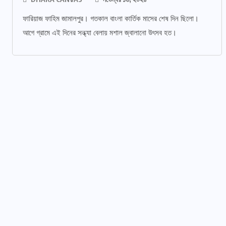
ফারিয়াজ ফাহিম জামালপুর। গতকাল বাংলা কার্তিক মাসের শেষ দিন ছিলো।
আগে গ্রামে এই দিনের সন্ধ্যা বেলায় মশাল জ্বালানো উৎসব হত।