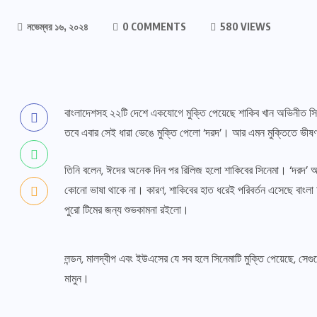
নভেম্বর ১৬, ২০২৪
0 COMMENTS
580 VIEWS
বাংলাদেশসহ ২২টি দেশে একযোগে মুক্তি পেয়েছে শাকিব খান অভিনীত সি
তবে এবার সেই ধারা ভেঙে মুক্তি পেলো ‘দরদ’। আর এমন মুক্তিতে ভীষণ 
তিনি বলেন, ঈদের অনেক দিন পর রিলিজ হলো শাকিবের সিনেমা। ‘দরদ’ আ
কোনো ভাষা থাকে না। কারণ, শাকিবের হাত ধরেই পরিবর্তন এসেছে বাংলা চ
পুরো টিমের জন্য শুভকামনা রইলো।
লন্ডন, মালদ্বীপ এবং ইউএসের যে সব হলে সিনেমাটি মুক্তি পেয়েছে, সেগুল
মামুন।