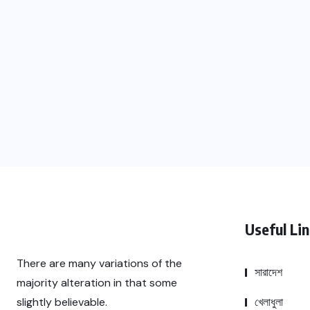
Useful Li
There are many variations of the
সারাদেশ
majority alteration in that some
খেলাধুলা
slightly believable.