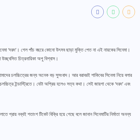
নেমা ‘দরদ’। গেল পাঁচ বছরে কোনো উৎসব ছাড়া মুক্তি পেত না এই নায়কের সিনেমা।
উচ্ছ্বসিত চিত্রনায়িকা অপু বিশ্বাস।
মাদের চলচ্চিত্রের জন্য অনেক বড় সুসংবাদ। আর বরাবরই শাকিবের সিনেমা নিয়ে বলার
লচ্চিত্র ইন্ডাস্ট্রিতে। যেটা অপ্রিয় হলেও সত্য কথা। সেই জায়গা থেকে ‘দরদ’ এবং
োতে প্রায় নব্বই শতাংশ টিকেট বিক্রি হয়ে গেছে বলে জানান সিনেমাটির নির্মাতা অনন্য