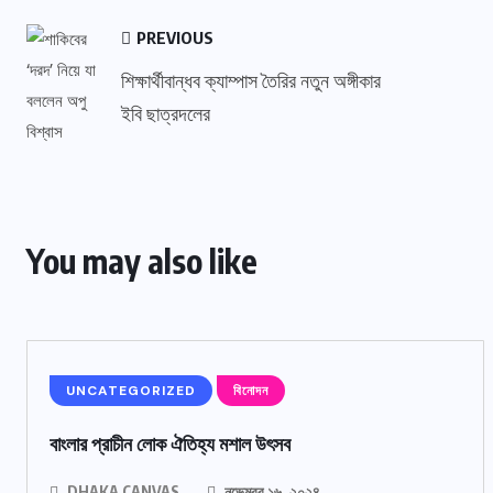
PREVIOUS
শিক্ষার্থীবান্ধব ক্যাম্পাস তৈরির নতুন অঙ্গীকার
ইবি ছাত্রদলের
You may also like
UNCATEGORIZED
বিনোদন
বাংলার প্রাচীন লোক ঐতিহ্য মশাল উৎসব
DHAKA CANVAS
নভেম্বর ১৬, ২০২৪