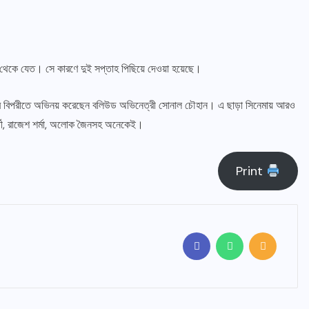
ুঁকি থেকে যেত। সে কারণে দুই সপ্তাহ পিছিয়ে দেওয়া হয়েছে।
নায়কের বিপরীতে অভিনয় করেছেন বলিউড অভিনেত্রী সোনাল চৌহান। এ ছাড়া সিনেমায় আরও
বর্তী, রাজেশ শর্মা, অলোক জৈনসহ অনেকেই।
Print