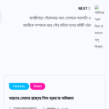
NEXT
বানারীপাড়া পৌরসভায় নয়ন বেগমকে সভাপতি ও
মাধবীকে সম্পাদক করে পৌর মহিলা দলের কমিটি গঠন
TRAVEL
বিনোদন
ভারতের মেঘালয় রাজ্যের শিলং ভ্রমণের অভিজ্ঞতা
TANVIRAHMED
নভেম্বর ২১, ২০২৪