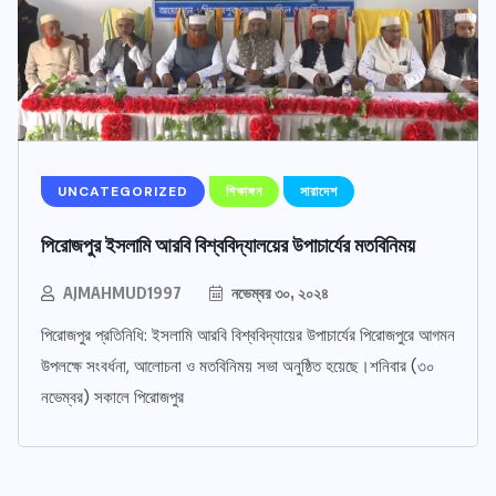
UNCATEGORIZED
শিক্ষাঙ্গন
সারাদেশ
পিরোজপুর ইসলামি আরবি বিশ্ববিদ্যালয়ের উপাচার্যের মতবিনিময়
AJMAHMUD1997
নভেম্বর ৩০, ২০২৪
পিরোজপুর প্রতিনিধি: ইসলামি আরবি বিশ্ববিদ্যায়ের উপাচার্যের পিরোজপুরে আগমন
উপলক্ষে সংবর্ধনা, আলোচনা ও মতবিনিময় সভা অনুষ্ঠিত হয়েছে।শনিবার (৩০
নভেম্বর) সকালে পিরোজপুর