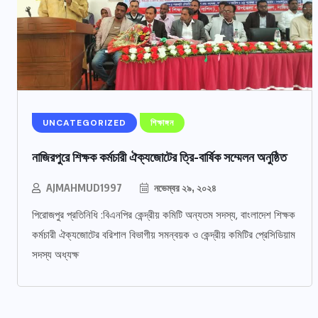
UNCATEGORIZED
শিক্ষাঙ্গন
নাজিরপুরে শিক্ষক কর্মচারী ঐক্যজোটের ত্রি-বার্ষিক সম্মেলন অনুষ্ঠিত
AJMAHMUD1997
নভেম্বর ২৯, ২০২৪
পিরোজপুর প্রতিনিধি :বিএনপির কেন্দ্রীয় কমিটি অন্যতম সদস্য, বাংলাদেশ শিক্ষক
কর্মচারী ঐক্যজোটের বরিশাল বিভাগীয় সমন্বয়ক ও কেন্দ্রীয় কমিটির প্রেসিডিয়াম
সদস্য অধ্যক্ষ