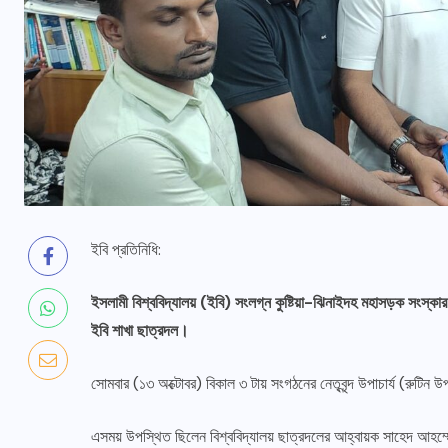
ইবি প্রতিনিধি:
ইসলামী বিশ্ববিদ্যালয় (ইবি) সংলগ্ন কুষ্টিয়া-ঝিনাইদহ মহাসড়ক সংস্কার ও
ইবি শাখা ছাত্রদল।
বক
সোমবার (১৩ অক্টোবর) বিকাল ৩ টায় সংগঠনের নেতৃবৃন্দ উপাচার্য (রুটিন 
এসময় উপস্থিত ছিলেন বিশ্ববিদ্যালয় ছাত্রদলের আহ্বায়ক সাহেদ আহম্মে