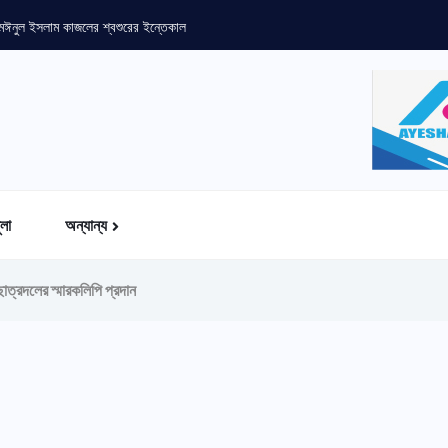
 মঈনুল ইসলাম কাজলের শ্বশুরের ইন্তেকাল
ুলা
অন্যান্য
ছাত্রদলের স্মারকলিপি প্রদান