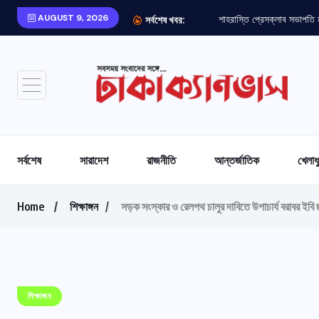
AUGUST 9, 2026
শাহরাস্তি প্রেসক্লাব সভাপতি
সর্বশেষ খবর:
সর্বশেষ
সারাদেশ
রাজনীতি
আন্তর্জাতিক
খেলাধ
Home
শিক্ষাঙ্গন
সড়ক সংস্কার ও রেলপথ চালুর দাবিতে উপাচার্য বরাবর ইবি 
শিক্ষাঙ্গন