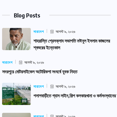
Blog Posts
সারাদেশ
আগস্ট ৯, ২০২৬
শাহরাস্তি প্রেসক্লাব সভাপতি মঈনুল ইসলাম কাজলের
শ্বশুরের ইন্তেকাল
সারাদেশ
আগস্ট ৯, ২০২৬
সদরপুরে মোটরসাইকেল অটোরিকশা সংঘর্ষে যুবক নিহত
সারাদেশ
আগস্ট ৯, ২০২৬
পলাশবাড়ীতে গ্যাস লাইন,শিল্প কলকারখানা ও কর্মসংস্থানের 
সারাদেশ
আগস্ট ৯, ২০২৬