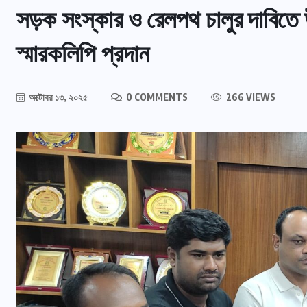
সড়ক সংস্কার ও রেলপথ চালুর দাবিতে উ
স্মারকলিপি প্রদান
অক্টোবর ১৩, ২০২৫
0 COMMENTS
266 VIEWS