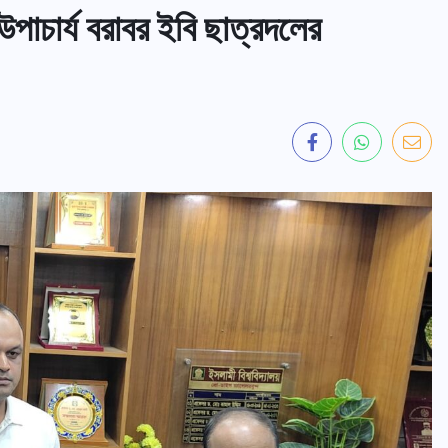
পাচার্য বরাবর ইবি ছাত্রদলের