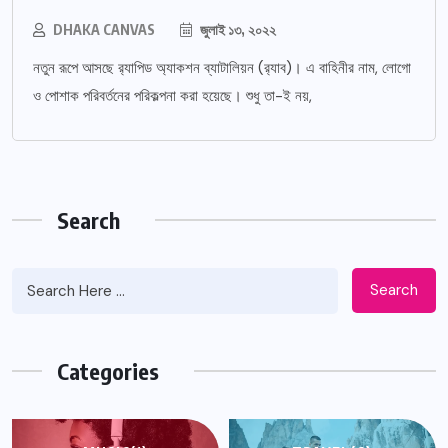
DHAKA CANVAS
জুলাই ১৩, ২০২২
নতুন রূপে আসছে র‌্যাপিড অ্যাকশন ব্যাটালিয়ন (র‌্যাব)। এ বাহিনীর নাম, লোগো
ও পোশাক পরিবর্তনের পরিকল্পনা করা হয়েছে। শুধু তা-ই নয়,
Search
Search
Categories