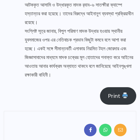
আটককৃত আসামি ও উদ্ধারকৃত মাদক র‍্যাব-৬ সাতক্ষীরা ক্যাম্পে
হস্তান্তর করা হয়েছে। তাদের বিরুদ্ধে আইনানুগ ব্যবস্থা প্রক্রিয়াধীন
রয়েছে।
সংশ্লিষ্ট সূত্র জানায়, বিপুল পরিমাণ মাদক উদ্ধার হওয়ায় স্থানীয়
যুবসমাজের ওপর এর নেতিবাচক প্রভাব কিছুটা কমবে বলে আশা করা
হচ্ছে। একই সঙ্গে সীমান্তবর্তী এলাকায় নিয়মিত টহল জোরদার এবং
জিজ্ঞাসাবাদের মাধ্যমে মাদক চক্রের মূল হোতাদের শনাক্ত করে আইনের
আওতায় আনার কার্যক্রম অব্যাহত থাকবে বলে জানিয়েছে আইনশৃঙ্খলা
রক্ষাকারী বাহিনী।
Print