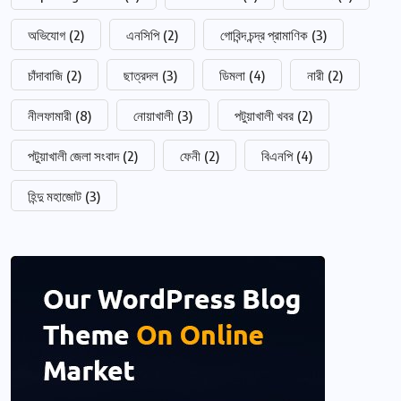
অভিযোগ
(2)
এনসিপি
(2)
গোবিন্দ চন্দ্র প্রামাণিক
(3)
চাঁদাবাজি
(2)
ছাত্রদল
(3)
ডিমলা
(4)
নারী
(2)
নীলফামারী
(8)
নোয়াখালী
(3)
পটুয়াখালী খবর
(2)
পটুয়াখালী জেলা সংবাদ
(2)
ফেনী
(2)
বিএনপি
(4)
হিন্দু মহাজোট
(3)