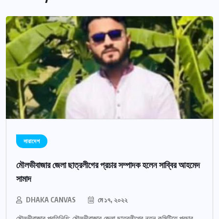
সারাদেশ
মৌলভীবাজার জেলা ছাত্রলীগের প্রচার সম্পাদক হলেন সাব্বির আহমেদ
সামাদ
DHAKA CANVAS
মে ১৭, ২০২২
মৌলভীবাজার প্রতিনিধি: মৌলভীবাজার জেলা ছাত্রলীগের নতুন কমিটিতে প্রচার