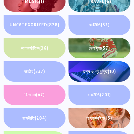
MUSIC
(1)
TRAVEL
(6)
UNCATEGORIZED
(828)
অর্থনীতি
(52)
আন্তর্জাতিক
(36)
খেলাধুলা
(57)
জাতীয়
(337)
তথ্য ও প্রযুক্তি
(10)
বিনোদন
(47)
রাজনীতি
(201)
রাজনীতি
(284)
লাইফস্টাইল
(15)