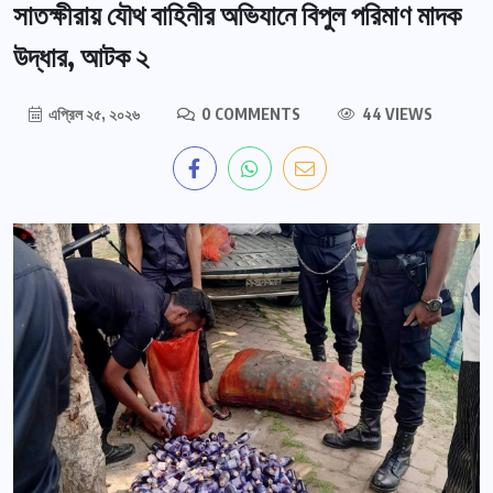
সাতক্ষীরায় যৌথ বাহিনীর অভিযানে বিপুল পরিমাণ মাদক
উদ্ধার, আটক ২
এপ্রিল ২৫, ২০২৬
0 COMMENTS
44 VIEWS