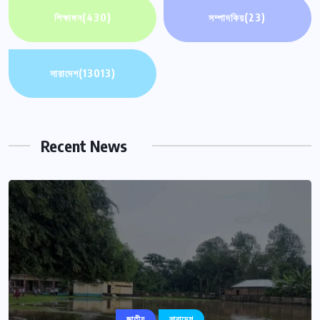
শিক্ষাঙ্গন
(430)
সম্পাদকিয়
(23)
সারাদেশ
(13013)
Recent News
জাতীয়
সারাদেশ