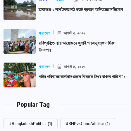
তারাগঞ্জে ২ লাখ টাকার মাঠ ভরাট প্রকল্পে অনিয়মের অভিযোগ
সারাদেশ
আগস্ট ৫, ২০২৬
রাবিপ্রবিতে নানা আয়োজনে জুলাই গনঅভ্যুত্থান দিবস
উদযাপন
সারাদেশ
আগস্ট ৫, ২০২৬
শহিদ পরিবারের আর্তনাদ শুনলে নিজেকে স্থির রাখতে পারি না’ :-
Popular Tag
#BangladeshPolitics
(1)
#BNPvsGonoAdhikar
(1)