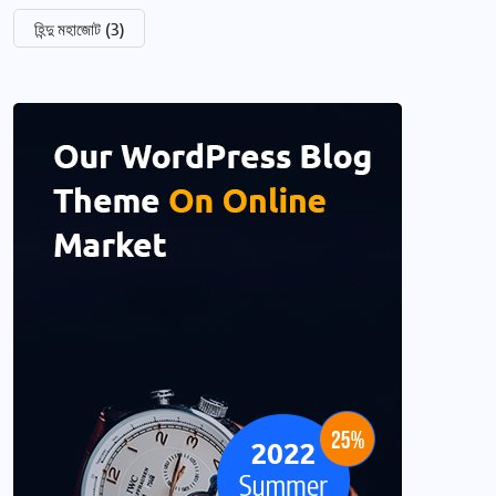
হিন্দু মহাজোট
(3)