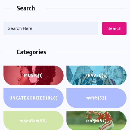
Search
Search
Categories
MUSIC
(1)
TRAVEL
(6)
UNCATEGORIZED
(828)
অর্থনীতি
(52)
আন্তর্জাতিক
(36)
খেলাধুলা
(57)