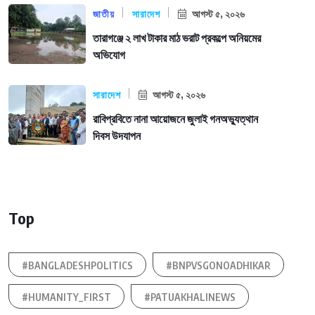
জাতীয়
সারাদেশ
আগস্ট ৫, ২০২৬
তারাগঞ্জে ২ লাখ টাকার মাঠ ভরাট প্রকল্পে অনিয়মের
অভিযোগ
সারাদেশ
আগস্ট ৫, ২০২৬
রাবিপ্রবিতে নানা আয়োজনে জুলাই গনঅভ্যুত্থান
দিবস উদযাপন
Top
#BANGLADESHPOLITICS
#BNPVSGONOADHIKAR
#HUMANITY_FIRST
#PATUAKHALINEWS