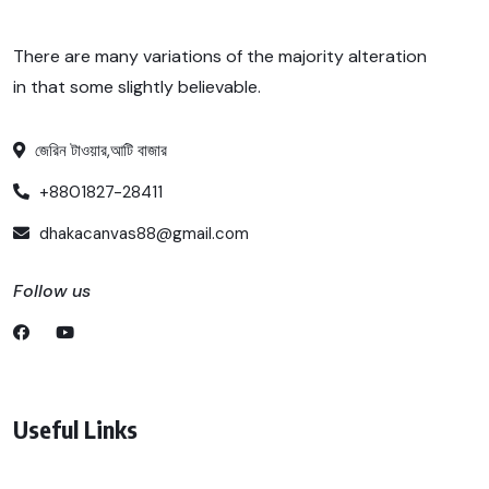
There are many variations of the majority alteration
in that some slightly believable.
জেরিন টাওয়ার,আটি বাজার
+8801827-28411
dhakacanvas88@gmail.com
Follow us
Useful Links