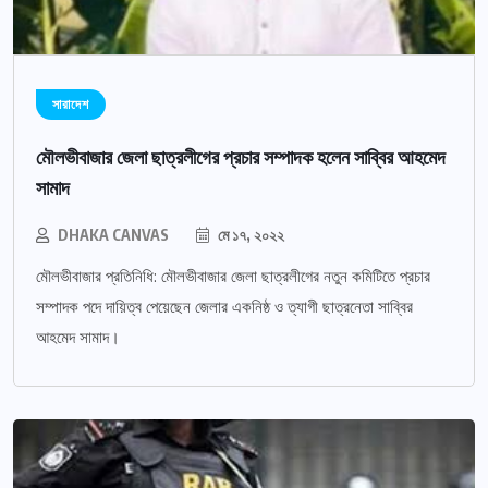
সারাদেশ
মৌলভীবাজার জেলা ছাত্রলীগের প্রচার সম্পাদক হলেন সাব্বির আহমেদ
সামাদ
DHAKA CANVAS
মে ১৭, ২০২২
মৌলভীবাজার প্রতিনিধি: মৌলভীবাজার জেলা ছাত্রলীগের নতুন কমিটিতে প্রচার
সম্পাদক পদে দায়িত্ব পেয়েছেন জেলার একনিষ্ঠ ও ত্যাগী ছাত্রনেতা সাব্বির
আহমেদ সামাদ।