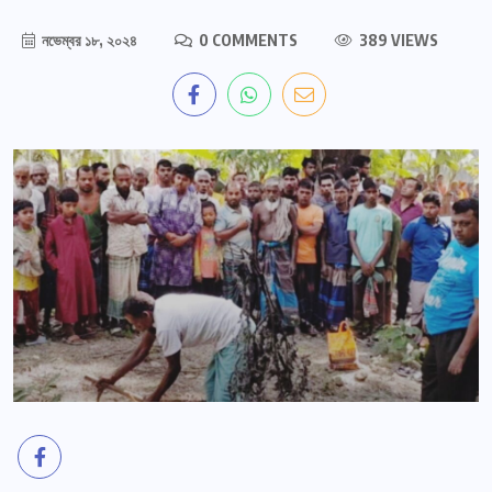
নভেম্বর ১৮, ২০২৪
0 COMMENTS
389 VIEWS